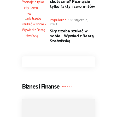
skuteczne? Poznajcie
tylko fakty i zero mitów
Popularne
16 stycznia,
2021
Siły trzeba szukać w
sobie – Wywiad z Beatą
Szałwińską
Biznes i Finanse