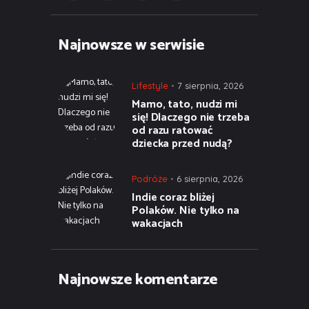
Najnowsze w serwisie
Lifestyle
7 sierpnia, 2026
Mamo, tato, nudzi mi
się! Dlaczego nie trzeba
od razu ratować
dziecka przed nudą?
Podróże
6 sierpnia, 2026
Indie coraz bliżej
Polaków. Nie tylko na
wakacjach
Najnowsze komentarze