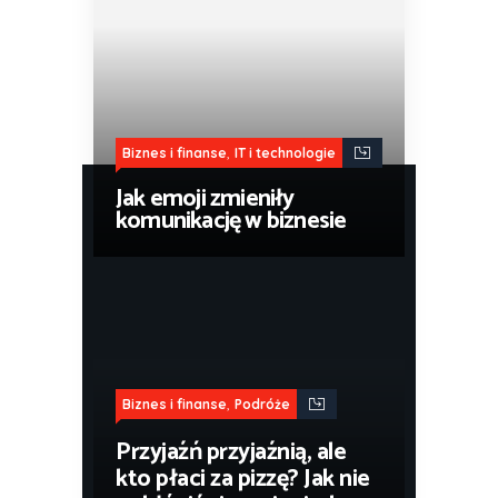
,
Biznes i finanse
IT i technologie
Jak emoji zmieniły
komunikację w biznesie
,
Biznes i finanse
Podróże
Przyjaźń przyjaźnią, ale
kto płaci za pizzę? Jak nie