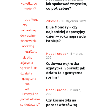
Jak spakować wszystko,
co potrzebne?
Zdrowie
18 stycznia, 2021
Blue Monday – czy
najbardziej depresyjny
dzień w roku naprawdę
istnieje?
Moda i uroda
11 marca,
2021
Cudowna wąkrotka
azjatycka. Sprawdź jak
działa ta egzotyczna
roślina!
Moda i uroda
31 maja,
2021
Czy kosmetyki na
porost włosów są