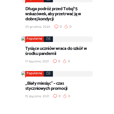
Długa podróż przed Tobą? 5
wskazówek, aby przetrwać ją w
dobrej kondycji
0
0
23 grudnia, 2020
Popularne
Tysiące uczniów wraca do szkół w
środku pandemii
0
0
17 stycznia, 2021
Popularne
„Biały miesiąc” – czas
styczniowych promocji
0
0
15 stycznia, 2021