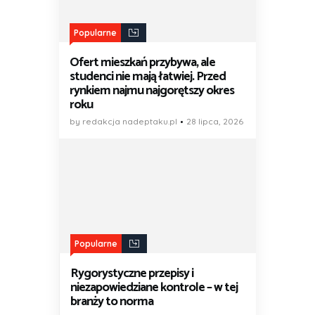
Popularne
Ofert mieszkań przybywa, ale
studenci nie mają łatwiej. Przed
rynkiem najmu najgorętszy okres
roku
by redakcja nadeptaku.pl
28 lipca, 2026
Popularne
Rygorystyczne przepisy i
niezapowiedziane kontrole – w tej
branży to norma