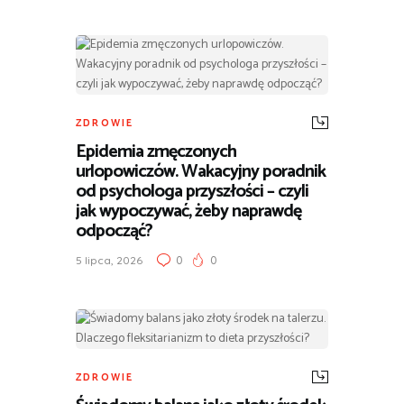
ZDROWIE
Epidemia zmęczonych
urlopowiczów. Wakacyjny poradnik
od psychologa przyszłości – czyli
jak wypoczywać, żeby naprawdę
odpocząć?
0
0
5 lipca, 2026
ZDROWIE