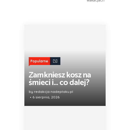
Popularne
Zamkniesz kosz na
śmieci i… co dalej?
by redakcja nadeptaku.pl
6 sierpnia, 2026