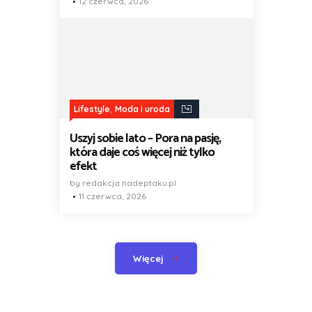
12 czerwca, 2026
,
Lifestyle
Moda i uroda
Uszyj sobie lato – Pora na pasję,
która daje coś więcej niż tylko
efekt
by redakcja nadeptaku.pl
11 czerwca, 2026
Więcej