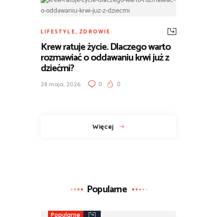
LIFESTYLE
,
ZDROWIE
Krew ratuje życie. Dlaczego warto
rozmawiać o oddawaniu krwi już z
dziećmi?
0
0
28 maja, 2026
Więcej
Popularne
Popularne