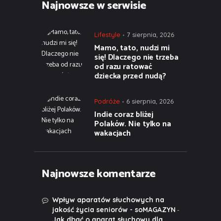
Najnowsze w serwisie
Lifestyle
7 sierpnia, 2026
Mamo, tato, nudzi mi
się! Dlaczego nie trzeba
od razu ratować
dziecka przed nudą?
Podróże
6 sierpnia, 2026
Indie coraz bliżej
Polaków. Nie tylko na
wakacjach
Najnowsze komentarze
Wpływ aparatów słuchowych na
-
jakość życia seniorów - soMAGAZYN
Jak dbać o aparat słuchowy dla