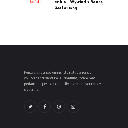
sobie – Wywiad z Beatą
Szałwińską
Perspiciatis unde omnis iste natus error sit
voluptat accusantium laudantium, totam rem
periam, eaque ipsa quae illo inventore veritatis et
quasi arch.