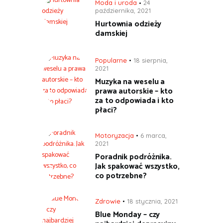
Moda i uroda
24
października, 2021
Hurtownia odzieży
damskiej
Popularne
18 sierpnia,
2021
Muzyka na weselu a
prawa autorskie – kto
za to odpowiada i kto
płaci?
Motoryzacja
6 marca,
2021
Poradnik podróżnika.
Jak spakować wszystko,
co potrzebne?
Zdrowie
18 stycznia, 2021
Blue Monday – czy