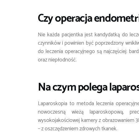
Czy operacja endometri
Nie każda pacjentka jest kandydatką do lecze
czynników i powinien być poprzedzony wnikliw
do leczenia operacyjnego są najczęściej: bar
oraz niepłodność.
Na czym polega laparo
Laparoskopia to metoda leczenia operacyjne
nowoczesną wieżą laparoskopową, pre
wysokojakościowej kamery z obrazowaniem 3D
– z oszczędzeniem zdrowych tkanek.