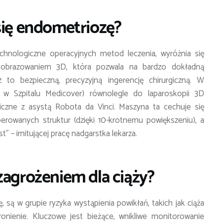
się endometriozę?
chnologiczne operacyjnych metod leczenia, wyróżnia się
 obrazowaniem 3D, która pozwala na bardzo dokładną
z to bezpieczną, precyzyjną ingerencję chirurgiczną. W
. w Szpitalu Medicover) równolegle do laparoskopii 3D
iczne z asystą Robota da Vinci. Maszyna ta cechuje się
erowanych struktur (dzięki 10-krotnemu powiększeniu), a
t” – imitującej pracę nadgarstka lekarza.
zagrożeniem dla ciąży?
, są w grupie ryzyka wystąpienia powikłań, takich jak ciąża
onienie. Kluczowe jest bieżące, wnikliwe monitorowanie