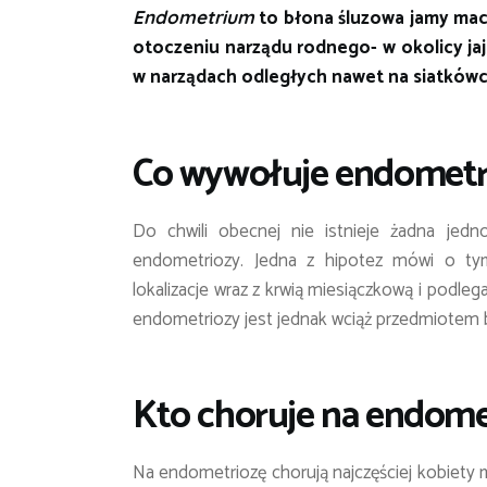
to błona śluzowa jamy maci
Endometrium
otoczeniu narządu rodnego- w okolicy jaj
w narządach odległych nawet na siatków
Co wywołuje endometr
Do chwili obecnej nie istnieje żadna jed
endometriozy. Jedna z hipotez mówi o ty
lokalizacje wraz z krwią miesiączkową i po
endometriozy jest jednak wciąż przedmiotem
Kto choruje na endome
Na endometriozę chorują najczęściej kobiety 