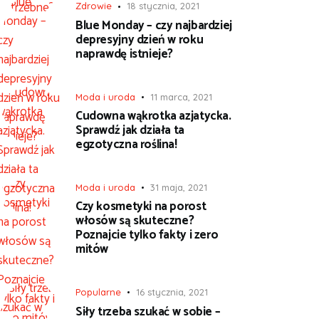
Zdrowie
18 stycznia, 2021
Blue Monday – czy najbardziej
depresyjny dzień w roku
naprawdę istnieje?
Moda i uroda
11 marca, 2021
Cudowna wąkrotka azjatycka.
Sprawdź jak działa ta
egzotyczna roślina!
Moda i uroda
31 maja, 2021
Czy kosmetyki na porost
włosów są skuteczne?
Poznajcie tylko fakty i zero
mitów
Popularne
16 stycznia, 2021
Siły trzeba szukać w sobie –