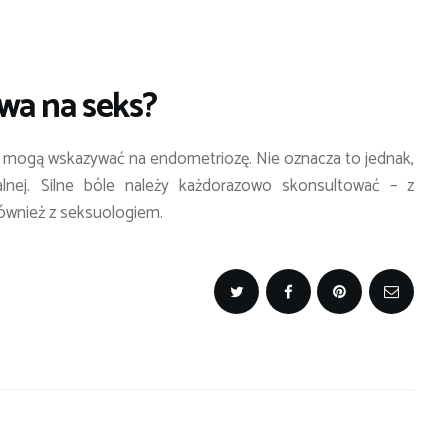
wa na seks?
u mogą wskazywać na endometriozę. Nie oznacza to jednak,
lnej. Silne bóle należy każdorazowo skonsultować – z
również z seksuologiem.