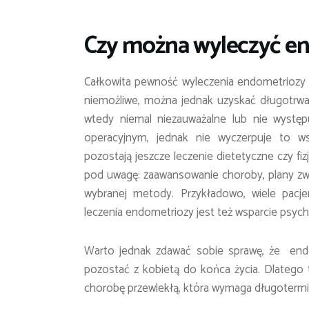
Czy można wyleczyć e
Całkowita pewność wyleczenia endometriozy j
niemożliwe, można jednak uzyskać długotrwał
wtedy niemal niezauważalne lub nie występu
operacyjnym, jednak nie wyczerpuje to ws
pozostają jeszcze leczenie dietetyczne czy fizj
pod uwagę: zaawansowanie choroby, plany zw
wybranej metody. Przykładowo, wiele pacjen
leczenia endometriozy jest też wsparcie psyc
Warto jednak zdawać sobie sprawę, że end
pozostać z kobietą do końca życia. Dlatego t
chorobę przewlekłą, która wymaga długoterminow