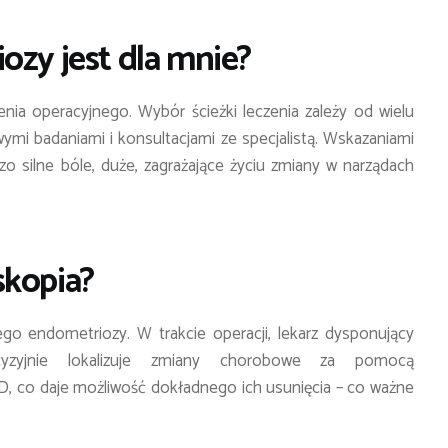
ozy jest dla mnie?
nia operacyjnego. Wybór ścieżki leczenia zależy od wielu
ymi badaniami i konsultacjami ze specjalistą. Wskazaniami
dzo silne bóle, duże, zagrażające życiu zmiany w narządach
skopia?
go endometriozy. W trakcie operacji, lekarz dysponujący
cyzyjnie lokalizuje zmiany chorobowe za pomocą
, co daje możliwość dokładnego ich usunięcia – co ważne