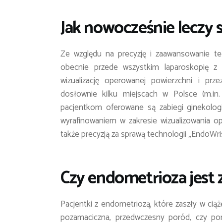
Jak nowocześnie leczy 
Ze względu na precyzję i zaawansowanie te
obecnie przede wszystkim laparoskopię z
wizualizację operowanej powierzchni i prze
dosłownie kilku miejscach w Polsce (m.in
pacjentkom oferowane są zabiegi ginekolog
wyrafinowaniem w zakresie wizualizowania op
także precyzją za sprawą technologii „EndoWris
Czy endometrioza jest 
Pacjentki z endometriozą, które zaszły w ciążę
pozamaciczna, przedwczesny poród, czy por