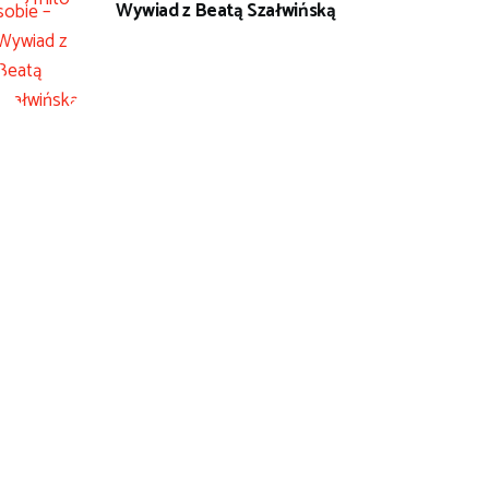
Wywiad z Beatą Szałwińską