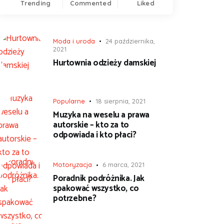
Trending
Commented
Liked
Moda i uroda
24 października,
2021
Hurtownia odzieży damskiej
Popularne
18 sierpnia, 2021
Muzyka na weselu a prawa
autorskie – kto za to
odpowiada i kto płaci?
Motoryzacja
6 marca, 2021
Poradnik podróżnika. Jak
spakować wszystko, co
potrzebne?