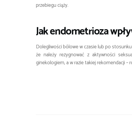
przebiegu ciąży.
Jak endometrioza wpły
Dolegliwości bólowe w czasie lub po stosunk
że należy rezygnować z aktywności seksua
ginekologiem, a w razie takiej rekomendacji – 