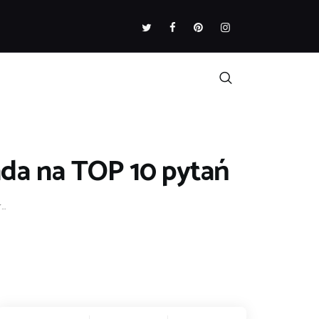
da na TOP 10 pytań
..