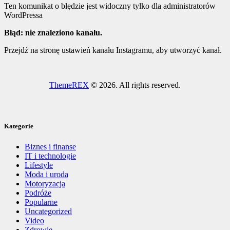
Ten komunikat o błędzie jest widoczny tylko dla administratorów
WordPressa
Błąd: nie znaleziono kanału.
Przejdź na stronę ustawień kanału Instagramu, aby utworzyć kanał.
ThemeREX
© 2026. All rights reserved.
Kategorie
Biznes i finanse
IT i technologie
Lifestyle
Moda i uroda
Motoryzacja
Podróże
Popularne
Uncategorized
Video
Zdrowie