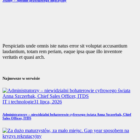
Jeansy – Spodnie prawdziwego mężczyzny
Perspiciatis unde omnis iste natus error sit voluptat accusantium
laudantium, totam rem periam, eaque ipsa quae illo inventore
veritatis et quasi arch.
Najnowsze w serwisie
IT i technologie
31 lipca, 2026
Administratorzy – niewidzialni bohaterowie cyfrowego świata Anna Szczerbak, Chief
Sales Officer, ITDS