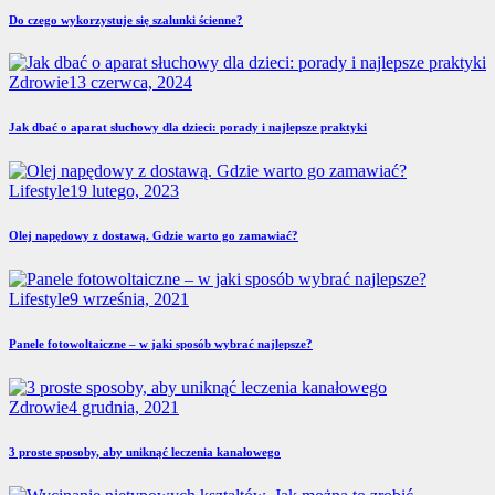
Do czego wykorzystuje się szalunki ścienne?
Zdrowie
13 czerwca, 2024
Jak dbać o aparat słuchowy dla dzieci: porady i najlepsze praktyki
Lifestyle
19 lutego, 2023
Olej napędowy z dostawą. Gdzie warto go zamawiać?
Lifestyle
9 września, 2021
Panele fotowoltaiczne – w jaki sposób wybrać najlepsze?
Zdrowie
4 grudnia, 2021
3 proste sposoby, aby uniknąć leczenia kanałowego