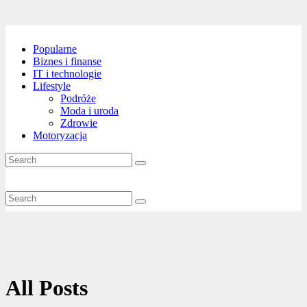
Popularne
Biznes i finanse
IT i technologie
Lifestyle
Podróże
Moda i uroda
Zdrowie
Motoryzacja
All Posts