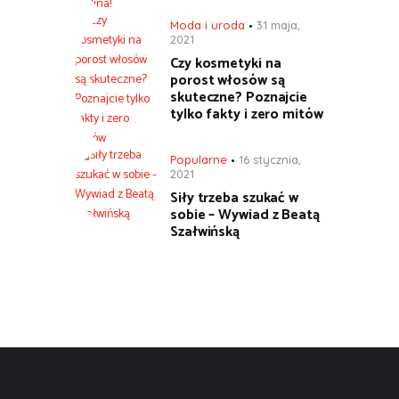
Moda i uroda
31 maja,
2021
Czy kosmetyki na
porost włosów są
skuteczne? Poznajcie
tylko fakty i zero mitów
Popularne
16 stycznia,
2021
Siły trzeba szukać w
sobie – Wywiad z Beatą
Szałwińską