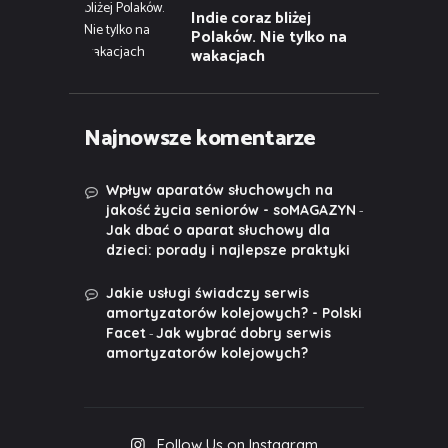
Indie coraz bliżej
Polaków. Nie tylko na
wakacjach
Najnowsze komentarze
Wpływ aparatów słuchowych na
-
jakość życia seniorów - soMAGAZYN
Jak dbać o aparat słuchowy dla
dzieci: porady i najlepsze praktyki
Jakie usługi świadczy serwis
amortyzatorów kolejowych? - Polski
-
Facet
Jak wybrać dobry serwis
amortyzatorów kolejowych?
Follow Us on Instagram