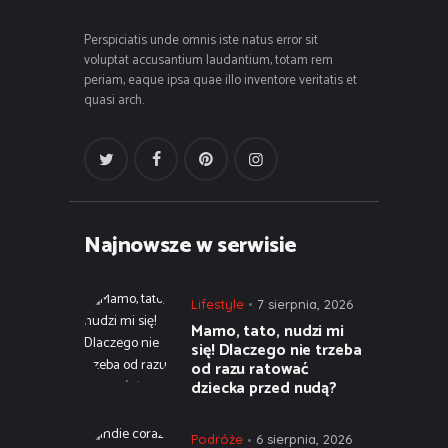
Perspiciatis unde omnis iste natus error sit
voluptat accusantium laudantium, totam rem
periam, eaque ipsa quae illo inventore veritatis et
quasi arch.
Najnowsze w serwisie
Lifestyle
7 sierpnia, 2026
Mamo, tato, nudzi mi
się! Dlaczego nie trzeba
od razu ratować
dziecka przed nudą?
Podróże
6 sierpnia, 2026