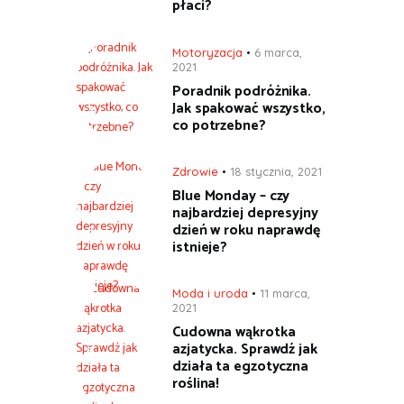
płaci?
Motoryzacja
6 marca,
2021
Poradnik podróżnika.
Jak spakować wszystko,
co potrzebne?
Zdrowie
18 stycznia, 2021
Blue Monday – czy
najbardziej depresyjny
dzień w roku naprawdę
istnieje?
Moda i uroda
11 marca,
2021
Cudowna wąkrotka
azjatycka. Sprawdź jak
działa ta egzotyczna
roślina!