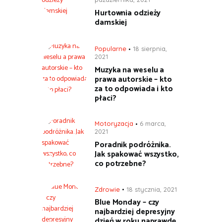
Hurtownia odzieży
damskiej
Popularne
18 sierpnia,
2021
Muzyka na weselu a
prawa autorskie – kto
za to odpowiada i kto
płaci?
Motoryzacja
6 marca,
2021
Poradnik podróżnika.
Jak spakować wszystko,
co potrzebne?
Zdrowie
18 stycznia, 2021
Blue Monday – czy
najbardziej depresyjny
dzień w roku naprawdę