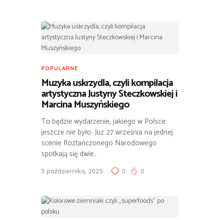
POPULARNE
Muzyka uskrzydla, czyli kompilacja
artystyczna Justyny Steczkowskiej i
Marcina Muszyńskiego
To będzie wydarzenie, jakiego w Polsce
jeszcze nie było. Już 27 września na jednej
scenie Roztańczonego Narodowego
spotkają się dwie…
3 października, 2025
0
0