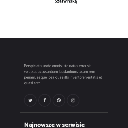
Szałwińską
Perspiciatis unde omnis iste natus error sit
voluptat accusantium laudantium, totam rem
periam, eaque ipsa quae illo inventore veritatis et
quasi arch.
Najnowsze w serwisie