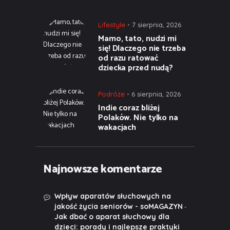
Lifestyle
7 sierpnia, 2026
Mamo, tato, nudzi mi
się! Dlaczego nie trzeba
od razu ratować
dziecka przed nudą?
Podróże
6 sierpnia, 2026
Indie coraz bliżej
Polaków. Nie tylko na
wakacjach
Najnowsze komentarze
Wpływ aparatów słuchowych na
-
jakość życia seniorów - soMAGAZYN
Jak dbać o aparat słuchowy dla
dzieci: porady i najlepsze praktyki