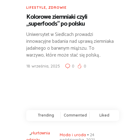
LIFESTYLE
,
ZDROWIE
Kolorowe ziemniaki czyli
„superfoods” po polsku
Uniwersytet w Siedlcach prowadzi
innowacyjne badania nad uprawą ziemniaka
jadalnego o barwnym miąższu. To
warzywo, które może stać się polską…
18 września, 2025
0
0
Trending
Commented
Liked
Moda i uroda
24
października, 2021