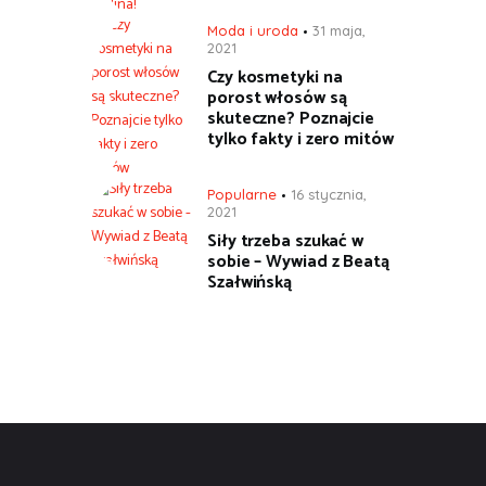
Moda i uroda
31 maja,
2021
Czy kosmetyki na
porost włosów są
skuteczne? Poznajcie
tylko fakty i zero mitów
Popularne
16 stycznia,
2021
Siły trzeba szukać w
sobie – Wywiad z Beatą
Szałwińską