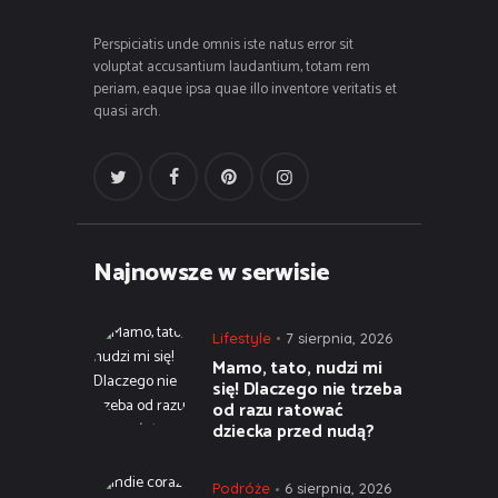
Perspiciatis unde omnis iste natus error sit
voluptat accusantium laudantium, totam rem
periam, eaque ipsa quae illo inventore veritatis et
quasi arch.
Najnowsze w serwisie
Lifestyle
7 sierpnia, 2026
Mamo, tato, nudzi mi
się! Dlaczego nie trzeba
od razu ratować
dziecka przed nudą?
Podróże
6 sierpnia, 2026