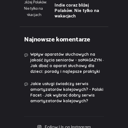
Indie coraz bliżej
Polaków. Nie tylko na
wakacjach
Najnowsze komentarze
Wpływ aparatów słuchowych na
-
jakość życia seniorów - soMAGAZYN
Jak dbać o aparat słuchowy dla
dzieci: porady i najlepsze praktyki
Jakie usługi świadczy serwis
amortyzatorów kolejowych? - Polski
-
Facet
Jak wybrać dobry serwis
amortyzatorów kolejowych?
Follow Us on Instagram