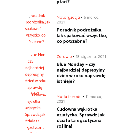
płaci?
Motoryzacja
6 marca,
2021
Poradnik podróżnika.
Jak spakować wszystko,
co potrzebne?
Zdrowie
18 stycznia, 2021
Blue Monday – czy
najbardziej depresyjny
dzień w roku naprawdę
istnieje?
Moda i uroda
11 marca,
2021
Cudowna wąkrotka
azjatycka. Sprawdź jak
działa ta egzotyczna
roślina!