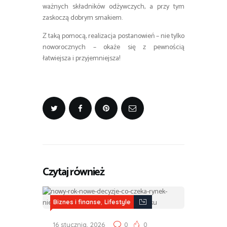
ważnych składników odżywczych, a przy tym
zaskoczą dobrym smakiem.
Z taką pomocą, realizacja postanowień – nie tylko
noworocznych – okaże się z pewnością
łatwiejsza i przyjemniejsza!
Czytaj również
,
Biznes i finanse
Lifestyle
16 stycznia, 2026
0
0