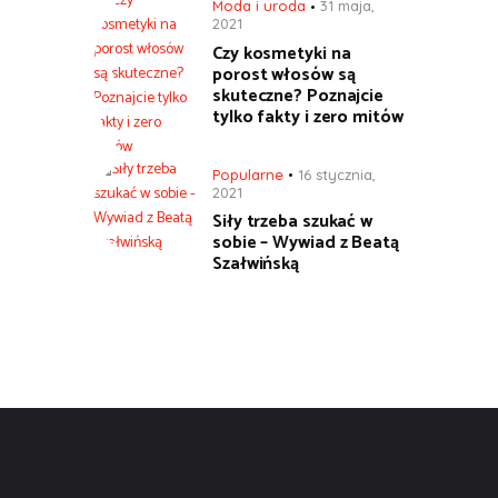
Moda i uroda
31 maja,
2021
Czy kosmetyki na
porost włosów są
skuteczne? Poznajcie
tylko fakty i zero mitów
Popularne
16 stycznia,
2021
Siły trzeba szukać w
sobie – Wywiad z Beatą
Szałwińską