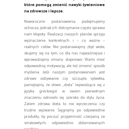
które pomogą zmienić nawyki żywieniowe
na zdrowsze i lepsze.
Noworoczne postanowienia podejmujemy
ochoczo, jednak ich dotrzymanie często sprawia
nam kłopoty. Realizacji naszych planów sprzyja
wyznaczenie konkretnych i – co ważne –
realnych celów. Nie postanawiajmy zbyt wiele,
skupmy się na tym, co dla nas najważniejsze i
wprowadzajmy zmiany stopniowo. Warto mieć
odpowiednią motywację, ale też zmienić sposób
myślenia. Jeśli naszym postanowieniem jest
zdrowe odżywianie czy szczupła sylwetka,
pamiętajmy, że słowo „dieta” (wywodzące się z
języka greckiego) w swoim pierwotnym
znaczeniu odnosiło się szeroko do stylu życia.
Zatem zdrowa dieta to nie wyrzeczenia czy
trudne wyzwanie. Sięgnijmy po odpowiednie
produkty, by poczuć przyjemność czerpaną ze
smakowitych, odpowiednio zbilansowanych