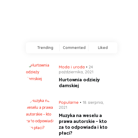
Trending
Commented
Liked
Moda i uroda
24
października, 2021
Hurtownia odzieży
damskiej
Popularne
18 sierpnia,
2021
Muzyka na weselu a
prawa autorskie – kto
za to odpowiada i kto
płaci?