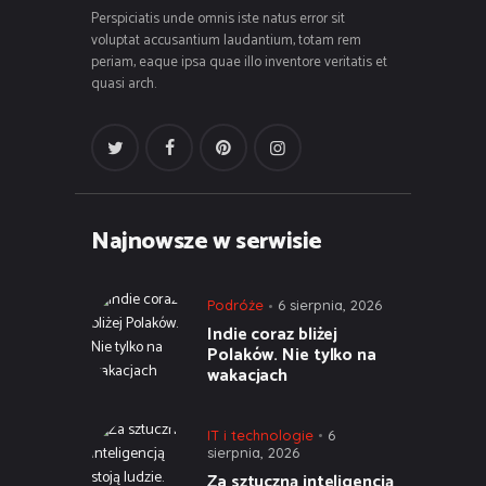
Perspiciatis unde omnis iste natus error sit
voluptat accusantium laudantium, totam rem
periam, eaque ipsa quae illo inventore veritatis et
quasi arch.
Najnowsze w serwisie
Podróże
6 sierpnia, 2026
Indie coraz bliżej
Polaków. Nie tylko na
wakacjach
IT i technologie
6
sierpnia, 2026
Za sztuczną inteligencją