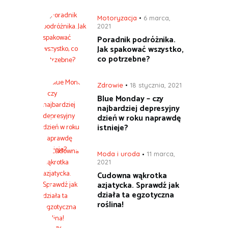
Motoryzacja
6 marca,
2021
Poradnik podróżnika.
Jak spakować wszystko,
co potrzebne?
Zdrowie
18 stycznia, 2021
Blue Monday – czy
najbardziej depresyjny
dzień w roku naprawdę
istnieje?
Moda i uroda
11 marca,
2021
Cudowna wąkrotka
azjatycka. Sprawdź jak
działa ta egzotyczna
roślina!