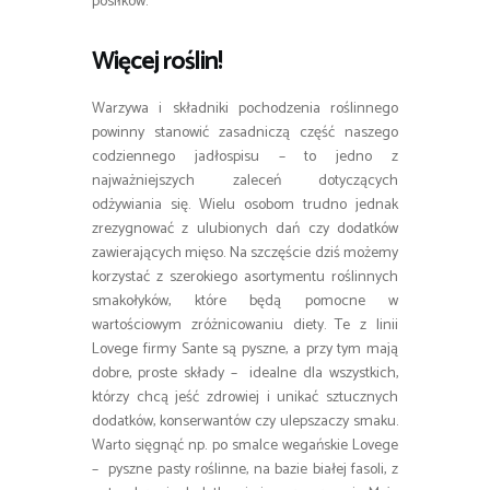
posiłków.
Więcej roślin!
Warzywa i składniki pochodzenia roślinnego
powinny stanowić zasadniczą część naszego
codziennego jadłospisu – to jedno z
najważniejszych zaleceń dotyczących
odżywiania się. Wielu osobom trudno jednak
zrezygnować z ulubionych dań czy dodatków
zawierających mięso. Na szczęście dziś możemy
korzystać z szerokiego asortymentu roślinnych
smakołyków, które będą pomocne w
wartościowym zróżnicowaniu diety. Te z linii
Lovege firmy Sante są pyszne, a przy tym mają
dobre, proste składy – idealne dla wszystkich,
którzy chcą jeść zdrowiej i unikać sztucznych
dodatków, konserwantów czy ulepszaczy smaku.
Warto sięgnąć np. po smalce wegańskie Lovege
– pyszne pasty roślinne, na bazie białej fasoli, z