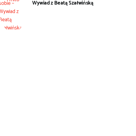
Wywiad z Beatą Szałwińską