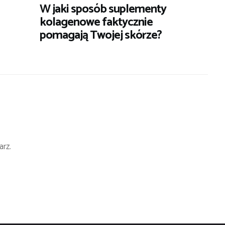
W jaki sposób suplementy
kolagenowe faktycznie
pomagają Twojej skórze?
rz.