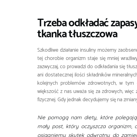
Trzeba odkładać zapasy 
tkanka tłuszczowa
Szkodliwe działanie insuliny możemy zaobserw
tej chorobie organizm staje się mniej wrażliwy
zazwyczaj, co prowadzi do odkładania się tłuszc
ani dostatecznej ilości składników mineralny
kolejnych problemów zdrowotnych, w tym 
większość z nas uważa się za zdrowych, więc 
fizycznej. Gdy jednak decydujemy się na zmian
Nie pomogą nam diety, które polegają 
mały post, który oczyszcza organizm, 
osiągniemy skutek odwrotny do zamie