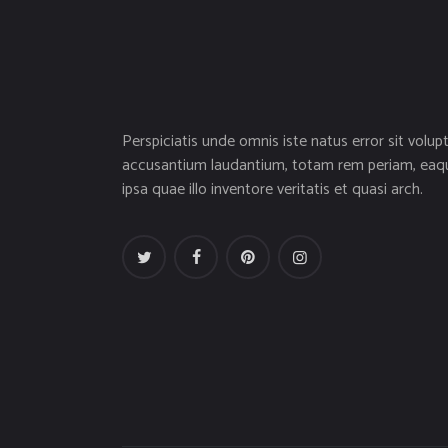
Perspiciatis unde omnis iste natus error sit volup
accusantium laudantium, totam rem periam, eaq
ipsa quae illo inventore veritatis et quasi arch.