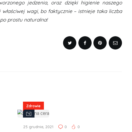
orzonego jedzenia, oraz dzięki higienie naszego
łaściwej wagi, bo faktycznie – istnieje taka liczba
 po prostu naturalna!
Zdrowie
25 grudnia, 2021
0
0