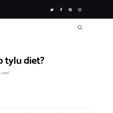
 tylu diet?
u diet?