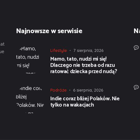
Najnowsze w serwisie
N
tat
ue
Lifestyle
7 sierpnia, 2026
Mamo, tato, nudzi mi się!
Dlaczego nie trzeba od razu
ratować dziecka przed nudą?
Podróże
6 sierpnia, 2026
Indie coraz bliżej Polaków. Nie
tylko na wakacjach