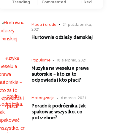
Trending
Commented
Liked
Moda i uroda
24 października,
2021
Hurtownia odzieży damskiej
Popularne
18 sierpnia, 2021
Muzyka na weselu a prawa
autorskie – kto za to
odpowiada i kto płaci?
Motoryzacja
6 marca, 2021
Poradnik podróżnika. Jak
spakować wszystko, co
potrzebne?