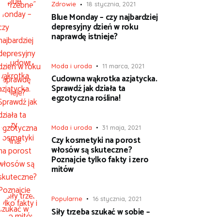
Zdrowie
18 stycznia, 2021
Blue Monday – czy najbardziej
depresyjny dzień w roku
naprawdę istnieje?
Moda i uroda
11 marca, 2021
Cudowna wąkrotka azjatycka.
Sprawdź jak działa ta
egzotyczna roślina!
Moda i uroda
31 maja, 2021
Czy kosmetyki na porost
włosów są skuteczne?
Poznajcie tylko fakty i zero
mitów
Popularne
16 stycznia, 2021
Siły trzeba szukać w sobie –