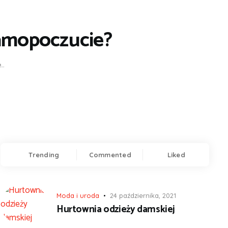
samopoczucie?
..
Trending
Commented
Liked
Moda i uroda
24 października, 2021
Hurtownia odzieży damskiej