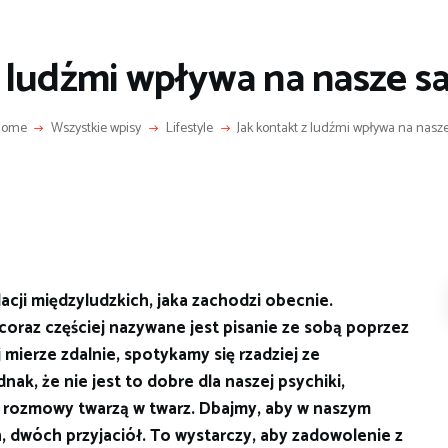
z ludźmi wpływa na nasze 
Home
Wszystkie wpisy
Lifestyle
Jak kontakt z ludźmi wpływa na nasze.
lacji międzyludzkich, jaka zachodzi obecnie.
coraz częściej nazywane jest pisanie ze sobą poprzez
mierze zdalnie, spotykamy się rzadziej ze
ak, że nie jest to dobre dla naszej psychiki,
 rozmowy twarzą w twarz. Dbajmy, aby w naszym
n, dwóch przyjaciół. To wystarczy, aby zadowolenie z