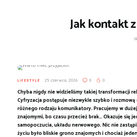
Jak kontakt 
25 czerwca, 2026
0
0
LIFESTYLE
Chyba nigdy nie widzieliśmy takiej transformacji re
Cyfryzacja postępuje niezwykle szybko i rozmową 
różnego rodzaju komunikatory. Pracujemy w dużej 
znajomymi, bo czasu przecież brak… Okazuje się jedn
samopoczucia, układu nerwowego. Nic nie zastąpi
życiu było bliskie grono znajomych i chociaż jede