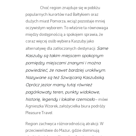
Choć region znajduje się w pobliżu
popularnych kurortów nad Bałtykiem oraz
dużych miast Pomorza, wciąż pozostaje mniej
oczywistym wyborem. To właśnie ta równowaga
między dostępnością a spokojem sprawia, że
coraz więcej osób wybiera Kaszuby jako
alternatywę dla zatłoczonych destynacji.
Same
Kaszuby są takim miejscem spokojnym
pomiędzy miejscami znanymi i można
powiedzieć, że nawet bardziej urokliwym.
Nazywane są też Szwajcarią Kaszubską.
Oprócz jezior mamy tutaj również
pagórkowaty teren, punkty widokowe,
– mówi
historię, legendy i lokalne rzemiosło
Agnieszka Wzorek, założycielka biura podróży
Pleasure Travel.
Region zachwyca różnorodnością atrakcji. W
przeciwieństwie do Mazur, gdzie dominują