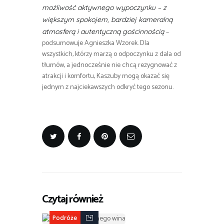
możliwość aktywnego wypoczynku – z
większym spokojem, bardziej kameralną
–
atmosferą i autentyczną gościnnością
podsumowuje Agnieszka Wzorek. Dla
wszystkich, którzy marzą o odpoczynku z dala od
tłumów, a jednocześnie nie chcą rezygnować z
atrakcji i komfortu, Kaszuby mogą okazać się
jednym z najciekawszych odkryć tego sezonu.
Czytaj również
Podróże