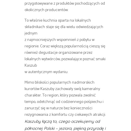
przygotowywane z produktów pochodzących od
okolicznych producentów.
To właśnie kuchnia oparta na lokalnych
składnikach staje się dla wielu odwiedzających
jednym
z najmocniejszych wspomnień z pobytu w
regionie. Coraz większą popularnością cieszą się
również degustacje organizowane przez
lokalnych wytwórców, pozwalające poznać smaki
Kaszub
w autentycznym wydaniu.
Mimo bliskości popularnych nadmorskich
kurortów Kaszuby zachowały swój kameralny
charakter. To region, który pozwala zwolnić
tempo, odetchnąć od codziennego pośpiechu i
zanurzyć się w naturze bez konieczności
rezygnowania z komfortu czy ciekawych atrakcji.
Kaszuby łączą to, czego oczekujemy od
północnej Polski – jeziora, piękną przyrodę i