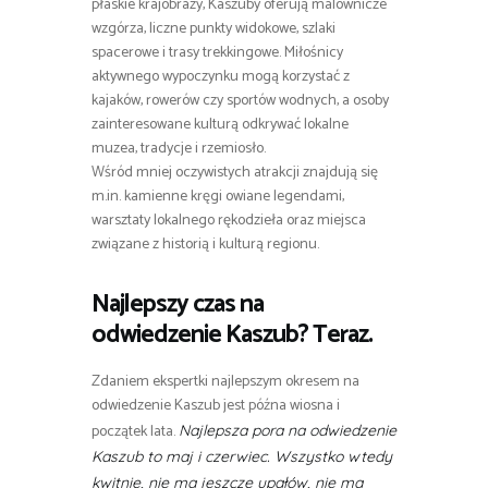
płaskie krajobrazy, Kaszuby oferują malownicze
wzgórza, liczne punkty widokowe, szlaki
spacerowe i trasy trekkingowe. Miłośnicy
aktywnego wypoczynku mogą korzystać z
kajaków, rowerów czy sportów wodnych, a osoby
zainteresowane kulturą odkrywać lokalne
muzea, tradycje i rzemiosło.
Wśród mniej oczywistych atrakcji znajdują się
m.in. kamienne kręgi owiane legendami,
warsztaty lokalnego rękodzieła oraz miejsca
związane z historią i kulturą regionu.
Najlepszy czas na
odwiedzenie Kaszub? Teraz.
Zdaniem ekspertki najlepszym okresem na
odwiedzenie Kaszub jest późna wiosna i
początek lata.
Najlepsza pora na odwiedzenie
Kaszub to maj i czerwiec. Wszystko wtedy
kwitnie, nie ma jeszcze upałów, nie ma