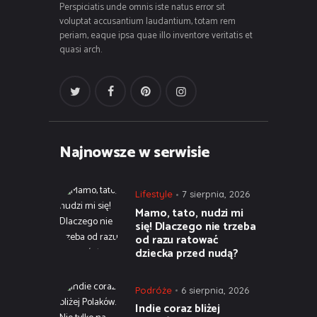
Perspiciatis unde omnis iste natus error sit
voluptat accusantium laudantium, totam rem
periam, eaque ipsa quae illo inventore veritatis et
quasi arch.
Najnowsze w serwisie
Lifestyle
7 sierpnia, 2026
Mamo, tato, nudzi mi
się! Dlaczego nie trzeba
od razu ratować
dziecka przed nudą?
Podróże
6 sierpnia, 2026
Indie coraz bliżej