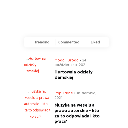
Trending
Commented
Liked
Moda i uroda
24
października, 2021
Hurtownia odzieży
damskiej
Popularne
18 sierpnia,
2021
Muzyka na weselu a
prawa autorskie – kto
za to odpowiada i kto
płaci?