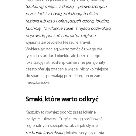
Szukamy miejsc z duszą – prowadzonych
przez ludzi z pasją, położonych blisko
jeziora lub lasu i oferujących dobrą, lokalną
kuchnię. To właśnie takie miejsca pozwalają
–
naprawdę poczuć charakter regionu
wyjaśnia założycielka Pleasure Travel.
Wybierając nocleg, warto zwrócić uwagę nie
tylko na standard obiektu, ale także na jego
lokalizację i atmosferę. Kameralne pensjonaty
często oferują znacznie więcej niż tylko miejsce
do spania – pozwalają poznać region oczami
mieszkańców.
Smaki, które warto odkryć
Kaszuby to również podróż przez lokalne
tradycje kulinarne. Turyści mogą spróbować
regionalnych specjałów, takich jak słynne
, lokalne sery czy dania
ruchanki kaszubskie