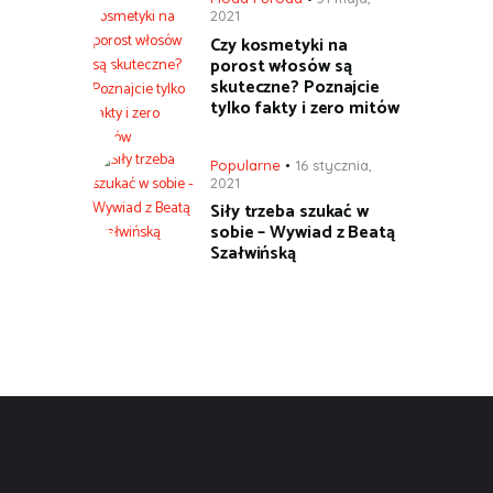
2021
Czy kosmetyki na
porost włosów są
skuteczne? Poznajcie
tylko fakty i zero mitów
Popularne
16 stycznia,
2021
Siły trzeba szukać w
sobie – Wywiad z Beatą
Szałwińską