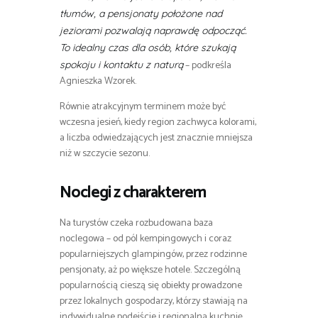
tłumów, a pensjonaty położone nad
jeziorami pozwalają naprawdę odpocząć.
To idealny czas dla osób, które szukają
– podkreśla
spokoju i kontaktu z naturą
Agnieszka Wzorek.
Równie atrakcyjnym terminem może być
wczesna jesień, kiedy region zachwyca kolorami,
a liczba odwiedzających jest znacznie mniejsza
niż w szczycie sezonu.
Noclegi z charakterem
Na turystów czeka rozbudowana baza
noclegowa – od pól kempingowych i coraz
popularniejszych glampingów, przez rodzinne
pensjonaty, aż po większe hotele. Szczególną
popularnością cieszą się obiekty prowadzone
przez lokalnych gospodarzy, którzy stawiają na
indywidualne podejście i regionalną kuchnię.