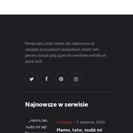
Perspiciatis unde omnis iste natus error sit
voluptat accusantium laudantium, totam rem
periam, eaque ipsa quae illo inventore veritatis et
quasi arch.
Najnowsze w serwisie
Lifestyle
7 sierpnia, 2026
Mamo, tato, nudzi mi