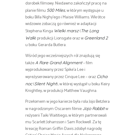
dorobek filmowy. Niedawno zakończył pracę na
planie filmu
, w którym występuje u
500 Miles
boku Billa Nighy’ego i Maisie Williams. Wkrótce
widzowie zobaczą go również w adaptacji
Stephena Kinga
(
Wielki marsz
The Long
) produkcji Lionsgate oraz w
Walk
Greenland 2
u boku Gerarda Butlera.
Wśród jego wcześniejszych ról znajdują się
także
– film
A Rare Grand Alignment
wyprodukowany przez Spike’a Lee i
wyreżyserowany przez Cinque Lee – oraz
Cicha
(
), w której wystąpił u boku Keiry
noc
Silent Night
Knightley, w produkcji Matthew Vaughna.
Przełomem w jego karierze była rola Jojo Betzlera
w nagrodzonym Oscarem filmie
w
Jojo Rabbit
reżyserii Taiki Waititiego, w którym partnerowali
mu Scarlett Johansson i Sam Rockwell. Za tę
kreację Roman Griffin Davis zdobył nagrodę