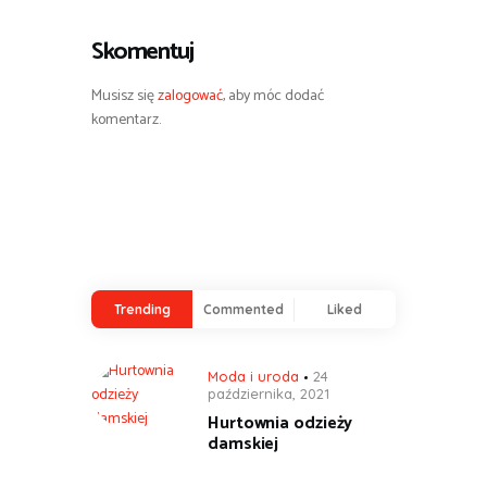
Skomentuj
Musisz się
zalogować
, aby móc dodać
komentarz.
Trending
Commented
Liked
Moda i uroda
24
października, 2021
Hurtownia odzieży
damskiej