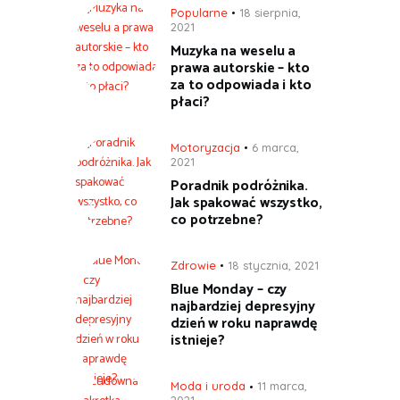
Popularne
18 sierpnia,
2021
Muzyka na weselu a
prawa autorskie – kto
za to odpowiada i kto
płaci?
Motoryzacja
6 marca,
2021
Poradnik podróżnika.
Jak spakować wszystko,
co potrzebne?
Zdrowie
18 stycznia, 2021
Blue Monday – czy
najbardziej depresyjny
dzień w roku naprawdę
istnieje?
Moda i uroda
11 marca,