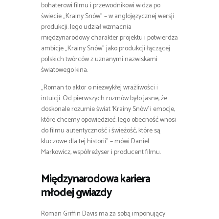
bohaterowi filmu i przewodnikowi widza po
świecie „Krainy Snów” – w anglojęzycznej wersji
produkcji. Jego udział wzmacnia
międzynarodowy charakter projektu i potwierdza
ambicje „Krainy Snów” jako produkcji łączącej
polskich twórców z uznanymi nazwiskami
światowego kina.
„Roman to aktor o niezwykłej wrażliwości i
intuicji. Od pierwszych rozmów było jasne, że
doskonale rozumie świat ‘Krainy Snów’ i emocje,
które chcemy opowiedzieć. Jego obecność wnosi
do filmu autentyczność i świeżość, które są
kluczowe dla tej historii” – mówi Daniel
Markowicz, współreżyser i producent filmu.
Międzynarodowa kariera
młodej gwiazdy
Roman Griffin Davis ma za sobą imponujący