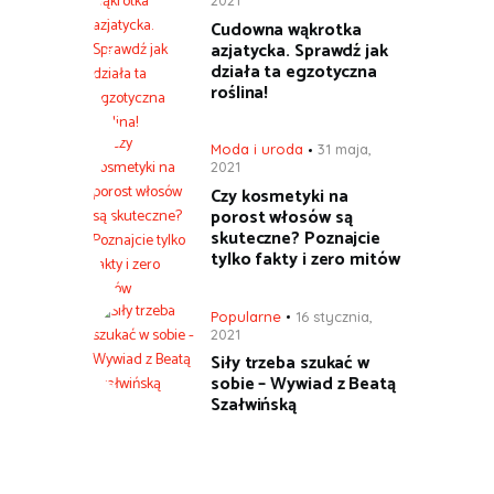
2021
Cudowna wąkrotka
azjatycka. Sprawdź jak
działa ta egzotyczna
roślina!
Moda i uroda
31 maja,
2021
Czy kosmetyki na
porost włosów są
skuteczne? Poznajcie
tylko fakty i zero mitów
Popularne
16 stycznia,
2021
Siły trzeba szukać w
sobie – Wywiad z Beatą
Szałwińską