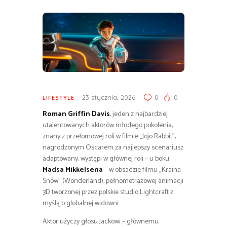
23 stycznia, 2026
0
0
LIFESTYLE
Roman Griffin Davis
, jeden z najbardziej
utalentowanych aktorów młodego pokolenia,
znany z przełomowej roli w filmie „Jojo Rabbit”,
nagrodzonym Oscarem za najlepszy scenariusz
adaptowany, wystąpi w głównej roli – u boku
Madsa Mikkelsena
– w obsadzie filmu „Kraina
Snów” (Wonderland), pełnometrażowej animacji
3D tworzonej przez polskie studio Lightcraft z
myślą o globalnej widowni.
Aktor użyczy głosu Jackowi – głównemu