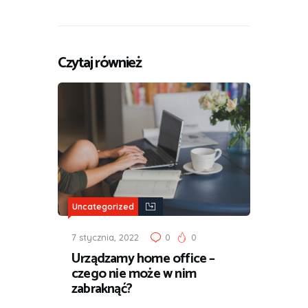
Czytaj również
Uncategorized
7 stycznia, 2022
0
0
Urządzamy home office –
czego nie może w nim
zabraknąć?