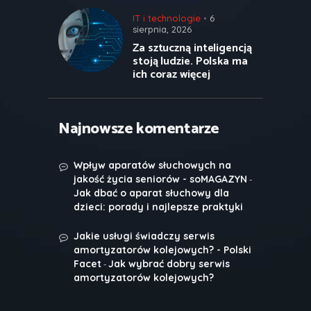
IT i technologie
6
sierpnia, 2026
Za sztuczną inteligencją
stoją ludzie. Polska ma
ich coraz więcej
Najnowsze komentarze
Wpływ aparatów słuchowych na
-
jakość życia seniorów - soMAGAZYN
Jak dbać o aparat słuchowy dla
dzieci: porady i najlepsze praktyki
Jakie usługi świadczy serwis
amortyzatorów kolejowych? - Polski
-
Facet
Jak wybrać dobry serwis
amortyzatorów kolejowych?