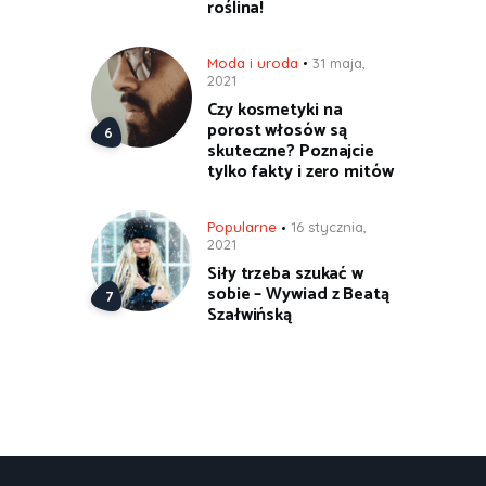
roślina!
Moda i uroda
31 maja,
2021
Czy kosmetyki na
porost włosów są
skuteczne? Poznajcie
tylko fakty i zero mitów
Popularne
16 stycznia,
2021
Siły trzeba szukać w
sobie – Wywiad z Beatą
Szałwińską