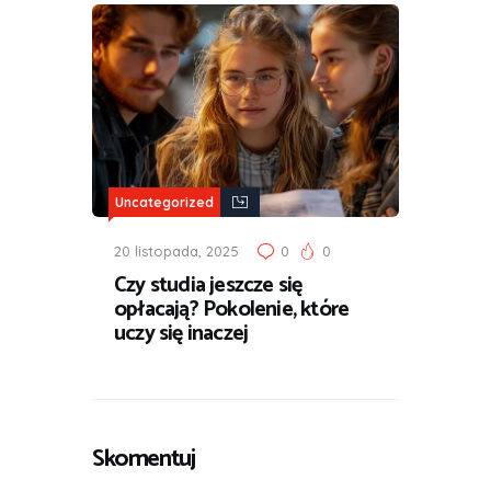
Uncategorized
20 listopada, 2025
0
0
Czy studia jeszcze się
opłacają? Pokolenie, które
uczy się inaczej
Skomentuj