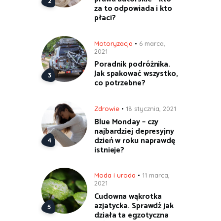
za to odpowiada i kto
płaci?
Motoryzacja
6 marca,
2021
Poradnik podróżnika.
Jak spakować wszystko,
co potrzebne?
Zdrowie
18 stycznia, 2021
Blue Monday – czy
najbardziej depresyjny
dzień w roku naprawdę
istnieje?
Moda i uroda
11 marca,
2021
Cudowna wąkrotka
azjatycka. Sprawdź jak
działa ta egzotyczna