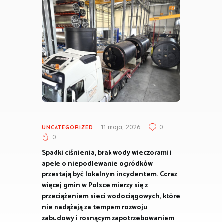
11 maja, 2026
0
UNCATEGORIZED
0
Spadki ciśnienia, brak wody wieczorami i
apele o niepodlewanie ogródków
przestają być lokalnym incydentem. Coraz
więcej gmin w Polsce mierzy się z
przeciążeniem sieci wodociągowych, które
nie nadążają za tempem rozwoju
zabudowy i rosnącym zapotrzebowaniem