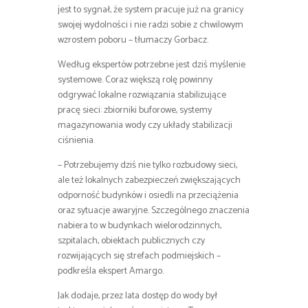
jest to sygnał, że system pracuje już na granicy
swojej wydolności i nie radzi sobie z chwilowym
wzrostem poboru – tłumaczy Gorbacz.
Według ekspertów potrzebne jest dziś myślenie
systemowe. Coraz większą rolę powinny
odgrywać lokalne rozwiązania stabilizujące
pracę sieci: zbiorniki buforowe, systemy
magazynowania wody czy układy stabilizacji
ciśnienia.
– Potrzebujemy dziś nie tylko rozbudowy sieci,
ale też lokalnych zabezpieczeń zwiększających
odporność budynków i osiedli na przeciążenia
oraz sytuacje awaryjne. Szczególnego znaczenia
nabiera to w budynkach wielorodzinnych,
szpitalach, obiektach publicznych czy
rozwijających się strefach podmiejskich –
podkreśla ekspert Amargo.
Jak dodaje, przez lata dostęp do wody był