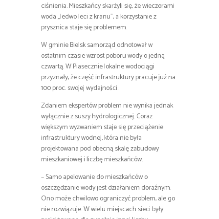
ciśnienia. Mieszkańcy skarżyli się, że wieczorami
woda „ledwo leci z kranu”, a korzystanie z
prysznica staje się problemem.
W gminie Bielsk samorząd odnotował w
ostatnim czasie wzrost poboru wody o jedną
czwartą. W Piasecznie lokalne wodociągi
przyznały, że część infrastruktury pracuje już na
100 proc. swojej wydajności.
Zdaniem ekspertów problem nie wynika jednak
wyłącznie z suszy hydrologicznej. Coraz
większym wyzwaniem staje się przeciążenie
infrastruktury wodnej, która nie była
projektowana pod obecną skalę zabudowy
mieszkaniowej i liczbę mieszkańców.
– Samo apelowanie do mieszkańców o
oszczędzanie wody jest działaniem doraźnym.
Ono może chwilowo ograniczyć problem, ale go
nie rozwiązuje. W wielu miejscach sieci były