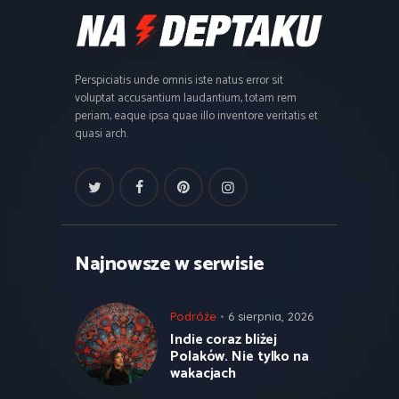
Perspiciatis unde omnis iste natus error sit
voluptat accusantium laudantium, totam rem
periam, eaque ipsa quae illo inventore veritatis et
quasi arch.
Najnowsze w serwisie
Podróże
6 sierpnia, 2026
Indie coraz bliżej
Polaków. Nie tylko na
wakacjach