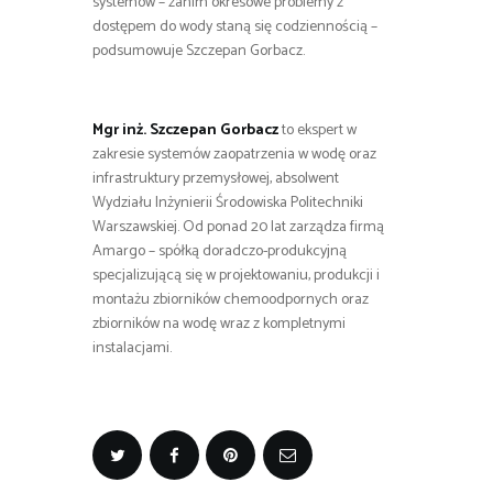
systemów – zanim okresowe problemy z
dostępem do wody staną się codziennością –
podsumowuje Szczepan Gorbacz.
Mgr inż. Szczepan Gorbacz
to ekspert w
zakresie systemów zaopatrzenia w wodę oraz
infrastruktury przemysłowej, absolwent
Wydziału Inżynierii Środowiska Politechniki
Warszawskiej. Od ponad 20 lat zarządza firmą
Amargo – spółką doradczo-produkcyjną
specjalizującą się w projektowaniu, produkcji i
montażu zbiorników chemoodpornych oraz
zbiorników na wodę wraz z kompletnymi
instalacjami.