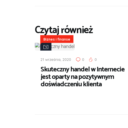
Czytaj również
Biznes i finanse
21 września, 2020
0
0
Skuteczny handel w Internecie
jest oparty na pozytywnym
doświadczeniu klienta