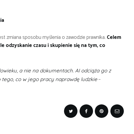
ia
jest zmiana sposobu myślenia o zawodzie prawnika.
Celem
ale odzyskanie czasu i skupienie się na tym, co
łowieku, a nie na dokumentach. AI odciąża go z
–
 tego, co w jego pracy naprawdę ludzkie