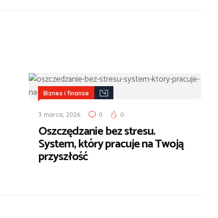
Biznes i finanse
3 marca, 2026
0
0
Oszczędzanie bez stresu.
System, który pracuje na Twoją
przyszłość