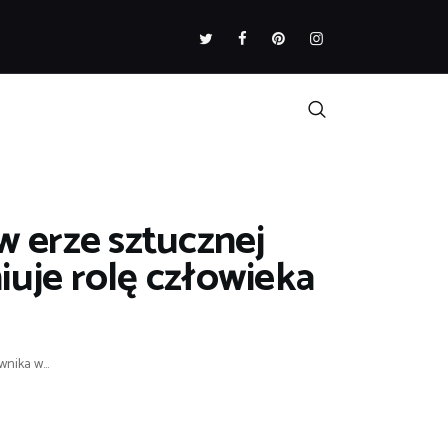
w erze sztucznej
iuje rolę człowieka
nika w...