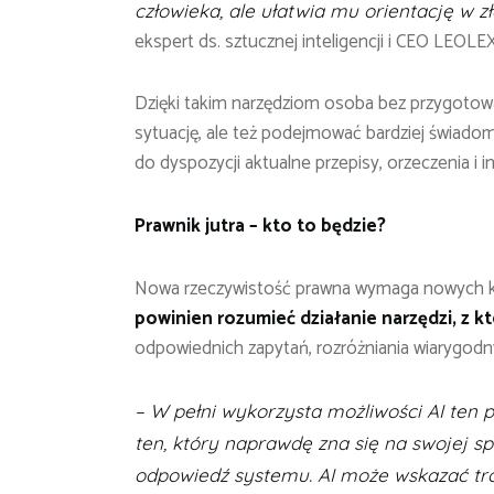
człowieka, ale ułatwia mu orientację w 
ekspert ds. sztucznej inteligencji i CEO LEOLEX
Dzięki takim narzędziom osoba bez przygotowa
sytuację, ale też podejmować bardziej świado
do dyspozycji aktualne przepisy, orzeczenia i in
Prawnik jutra – kto to będzie?
Nowa rzeczywistość prawna wymaga nowych 
powinien rozumieć działanie narzędzi, z k
odpowiednich zapytań, rozróżniania wiarygodny
– W pełni wykorzysta możliwości AI ten p
ten, który naprawdę zna się na swojej spe
odpowiedź systemu. AI może wskazać trop