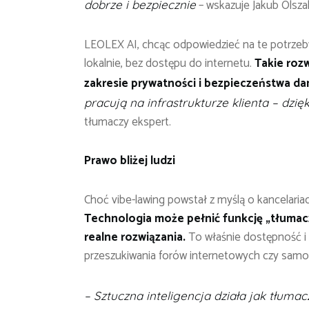
– wskazuje Jakub Olsza
dobrze i bezpiecznie
LEOLEX AI, chcąc odpowiedzieć na te potrzeby,
lokalnie, bez dostępu do internetu.
Takie roz
zakresie prywatności i bezpieczeństwa da
pracują na infrastrukturze klienta – dzi
tłumaczy ekspert.
Prawo bliżej ludzi
Choć vibe-lawing powstał z myślą o kancelariac
Technologia może pełnić funkcję „tłumacz
realne rozwiązania.
To właśnie dostępność i
przeszukiwania forów internetowych czy samo
– Sztuczna inteligencja działa jak tłuma