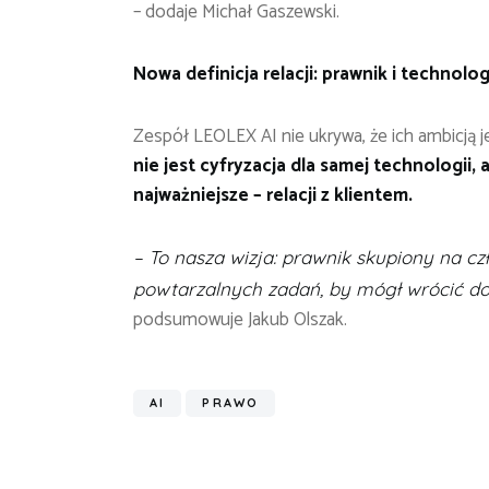
– dodaje Michał Gaszewski.
Nowa definicja relacji: prawnik i technolog
Zespół LEOLEX AI nie ukrywa, że ich ambicją 
nie jest cyfryzacja dla samej technologii, 
najważniejsze – relacji z klientem.
– To nasza wizja: prawnik skupiony na cz
powtarzalnych zadań, by mógł wrócić do
podsumowuje Jakub Olszak.
AI
PRAWO