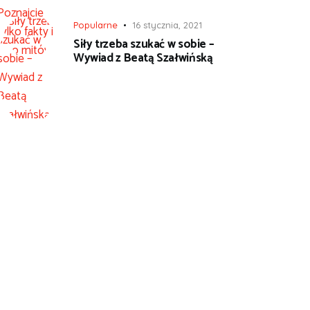
Popularne
16 stycznia, 2021
Siły trzeba szukać w sobie –
Wywiad z Beatą Szałwińską