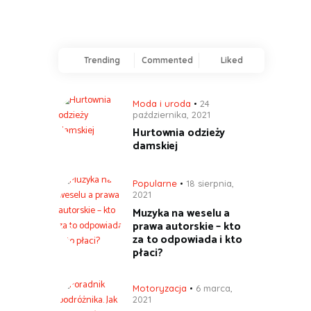
Trending
Commented
Liked
Moda i uroda
24
października, 2021
Hurtownia odzieży
damskiej
Popularne
18 sierpnia,
2021
Muzyka na weselu a
prawa autorskie – kto
za to odpowiada i kto
płaci?
Motoryzacja
6 marca,
2021