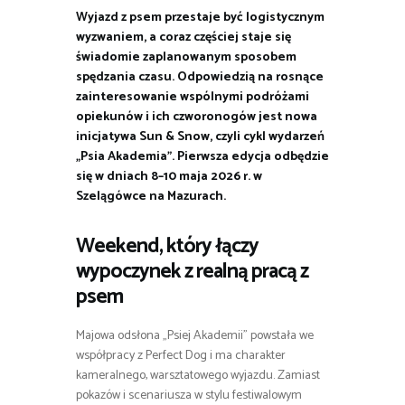
Wyjazd z psem przestaje być logistycznym
wyzwaniem, a coraz częściej staje się
świadomie zaplanowanym sposobem
spędzania czasu. Odpowiedzią na rosnące
zainteresowanie wspólnymi podróżami
opiekunów i ich czworonogów jest nowa
inicjatywa Sun & Snow, czyli cykl wydarzeń
„Psia Akademia”. Pierwsza edycja odbędzie
się w dniach 8–10 maja 2026 r. w
Szelągówce na Mazurach.
Weekend, który łączy
wypoczynek z realną pracą z
psem
Majowa odsłona „Psiej Akademii” powstała we
współpracy z Perfect Dog i ma charakter
kameralnego, warsztatowego wyjazdu. Zamiast
pokazów i scenariusza w stylu festiwalowym