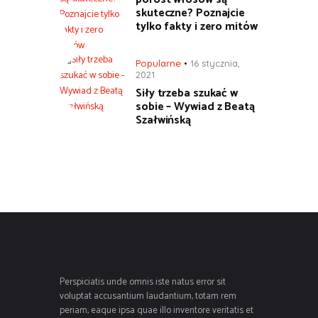
skuteczne? Poznajcie
tylko fakty i zero mitów
Popularne
16 stycznia,
2021
Siły trzeba szukać w
sobie – Wywiad z Beatą
Szałwińską
Perspiciatis unde omnis iste natus error sit
voluptat accusantium laudantium, totam rem
periam, eaque ipsa quae illo inventore veritatis et