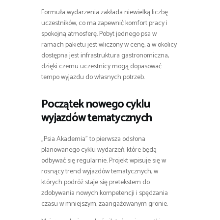
Formuła wydarzenia zakłada niewielką liczbę
uczestników, co ma zapewnić komfort pracy i
spokojną atmosferę. Pobyt jednego psa w
ramach pakietu jest wliczony w cenę, a w okolicy
dostępna jest infrastruktura gastronomiczna,
dzięki czemu uczestnicy mogą dopasować
tempo wyjazdu do własnych potrzeb.
Początek nowego cyklu
wyjazdów tematycznych
„Psia Akademia” to pierwsza odsłona
planowanego cyklu wydarzeń, które będą
odbywać się regularnie. Projekt wpisuje się w
rosnący trend wyjazdów tematycznych, w
których podróż staje się pretekstem do
zdobywania nowych kompetencji i spędzania
czasu w mniejszym, zaangażowanym gronie.