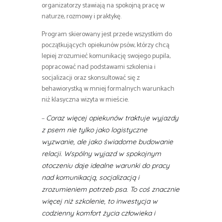
organizatorzy stawiają na spokojną pracę w
naturze, rozmowy i praktykę.
Program skierowany jest przede wszystkim do
początkujących opiekunów psów, którzy chcą
lepiej zrozumieć komunikację swojego pupila,
popracować nad podstawami szkolenia i
socjalizacji oraz skonsultować się z
behawiorystką w mniej formalnych warunkach
niż klasyczna wizyta w mieście.
–
Coraz więcej opiekunów traktuje wyjazdy
z psem nie tylko jako logistyczne
wyzwanie, ale jako świadome budowanie
relacji. Wspólny wyjazd w spokojnym
otoczeniu daje idealne warunki do pracy
nad komunikacją, socjalizacją i
zrozumieniem potrzeb psa. To coś znacznie
więcej niż szkolenie, to inwestycja w
codzienny komfort życia człowieka i