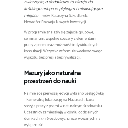
zwierzęcia, a dodatkowo to okazja do
krótkiego urlopu w pięknym i relaksującym
– mówi Katarzyna Szkudlarek,
miejscu
Menadżer Rozwoju Nowych Inwestycji.
W programie znalazły się zajęcia grupowe,
seminarium, wspólne spacery z elementami
pracy z psem oraz możliwość indywidualnych
konsultacji. Wszystko w formule weekendowego
wyjazdu, bez presji i bez rywalizacji.
Mazury jako naturalna
przestrzeń do nauki
Na miejsce pierwszej edycji wybrano Szelągówkę
– kameralną lokalizację na Mazurach, która
sprzyja pracy z psami w naturalnym środowisku.
Uczestnicy zamieszkają w ośmiu oddzielnych
domkach 4- i 6-osobowych, rezerwowanych na
wyłączność.