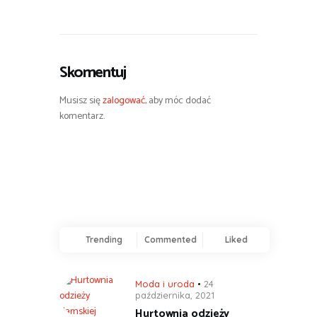
Skomentuj
Musisz się
zalogować
, aby móc dodać
komentarz.
Trending
Commented
Liked
Moda i uroda
24
października, 2021
Hurtownia odzieży