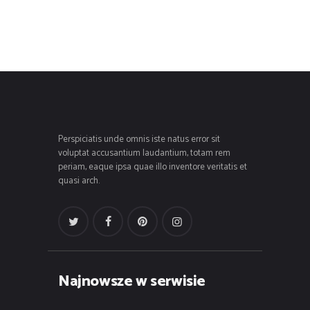
Perspiciatis unde omnis iste natus error sit
voluptat accusantium laudantium, totam rem
periam, eaque ipsa quae illo inventore veritatis et
quasi arch.
Najnowsze w serwisie