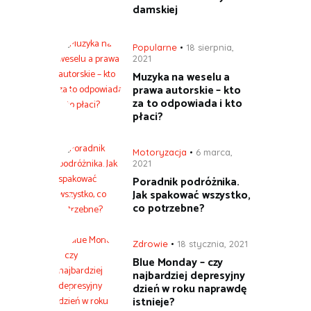
damskiej
Popularne
18 sierpnia,
2021
Muzyka na weselu a
prawa autorskie – kto
za to odpowiada i kto
płaci?
Motoryzacja
6 marca,
2021
Poradnik podróżnika.
Jak spakować wszystko,
co potrzebne?
Zdrowie
18 stycznia, 2021
Blue Monday – czy
najbardziej depresyjny
dzień w roku naprawdę
istnieje?