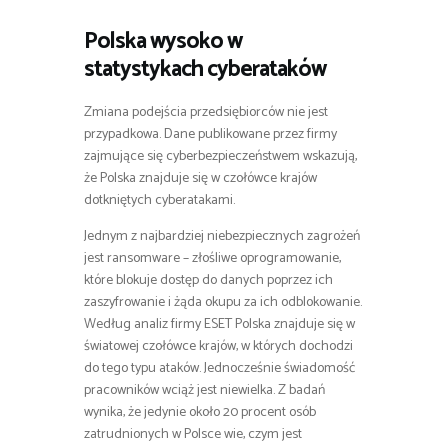
Polska wysoko w
statystykach cyberataków
Zmiana podejścia przedsiębiorców nie jest
przypadkowa. Dane publikowane przez firmy
zajmujące się cyberbezpieczeństwem wskazują,
że Polska znajduje się w czołówce krajów
dotkniętych cyberatakami.
Jednym z najbardziej niebezpiecznych zagrożeń
jest ransomware – złośliwe oprogramowanie,
które blokuje dostęp do danych poprzez ich
zaszyfrowanie i żąda okupu za ich odblokowanie.
Według analiz firmy ESET Polska znajduje się w
światowej czołówce krajów, w których dochodzi
do tego typu ataków. Jednocześnie świadomość
pracowników wciąż jest niewielka. Z badań
wynika, że jedynie około 20 procent osób
zatrudnionych w Polsce wie, czym jest