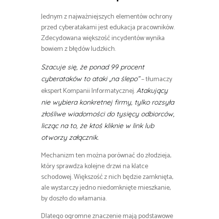
Jednym z najważniejszych elementów ochrony
przed cyberatakami jest edukacja pracowników.
Zdecydowana większość incydentów wynika
bowiem z błędów ludzkich.
Szacuje się, że ponad 99 procent
– tłumaczy
cyberataków to ataki „na ślepo”
ekspert Kompanii Informatycznej.
Atakujący
nie wybiera konkretnej firmy, tylko rozsyła
złośliwe wiadomości do tysięcy odbiorców,
licząc na to, że ktoś kliknie w link lub
otworzy załącznik.
Mechanizm ten można porównać do złodzieja,
który sprawdza kolejne drzwi na klatce
schodowej. Większość z nich będzie zamknięta,
ale wystarczy jedno niedomknięte mieszkanie,
by doszło do włamania.
Dlatego ogromne znaczenie mają podstawowe