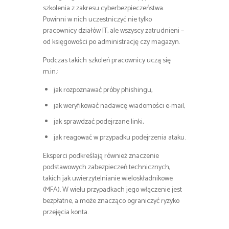
szkolenia z zakresu cyberbezpieczeństwa.
Powinni w nich uczestniczyć nie tylko
pracownicy działów IT, ale wszyscy zatrudnieni –
od księgowości po administrację czy magazyn.
Podczas takich szkoleń pracownicy uczą się
m.in.:
jak rozpoznawać próby phishingu,
jak weryfikować nadawcę wiadomości e-mail,
jak sprawdzać podejrzane linki,
jak reagować w przypadku podejrzenia ataku.
Eksperci podkreślają również znaczenie
podstawowych zabezpieczeń technicznych,
takich jak uwierzytelnianie wieloskładnikowe
(MFA). W wielu przypadkach jego włączenie jest
bezpłatne, a może znacząco ograniczyć ryzyko
przejęcia konta.