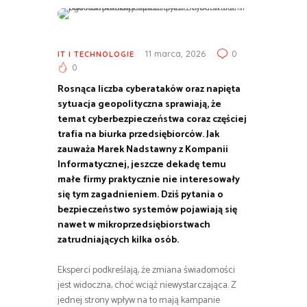
11 marca, 2026
0
IT I TECHNOLOGIE
0
Rosnąca liczba cyberataków oraz napięta
sytuacja geopolityczna sprawiają, że
temat cyberbezpieczeństwa coraz częściej
trafia na biurka przedsiębiorców. Jak
zauważa Marek Nadstawny z Kompanii
Informatycznej, jeszcze dekadę temu
małe firmy praktycznie nie interesowały
się tym zagadnieniem. Dziś pytania o
bezpieczeństwo systemów pojawiają się
nawet w mikroprzedsiębiorstwach
zatrudniających kilka osób.
Eksperci podkreślają, że zmiana świadomości
jest widoczna, choć wciąż niewystarczająca. Z
jednej strony wpływ na to mają kampanie