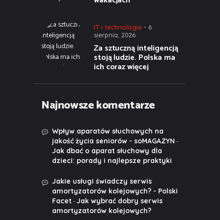
wakacjach
IT i technologie
6
sierpnia, 2026
Za sztuczną inteligencją
stoją ludzie. Polska ma
ich coraz więcej
Najnowsze komentarze
Wpływ aparatów słuchowych na
-
jakość życia seniorów - soMAGAZYN
Jak dbać o aparat słuchowy dla
dzieci: porady i najlepsze praktyki
Jakie usługi świadczy serwis
amortyzatorów kolejowych? - Polski
-
Facet
Jak wybrać dobry serwis
amortyzatorów kolejowych?