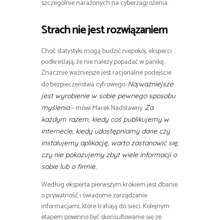
szczególnie narażonych na cyberzagrożenia.
Strach nie jest rozwiązaniem
Choć statystyki mogą budzić niepokój, eksperci
podkreślają, że nie należy popadać w panikę.
Znacznie ważniejsze jest racjonalne podejście
do bezpieczeństwa cyfrowego.
Najważniejsze
jest wyrobienie w sobie pewnego sposobu
– mówi Marek Nadstawny.
myślenia
Za
każdym razem, kiedy coś publikujemy w
internecie, kiedy udostępniamy dane czy
instalujemy aplikację, warto zastanowić się,
czy nie pokazujemy zbyt wiele informacji o
sobie lub o firmie.
Według eksperta pierwszym krokiem jest dbanie
o prywatność i świadome zarządzanie
informacjami, które trafiają do sieci. Kolejnym
etapem powinno być skonsultowanie się ze