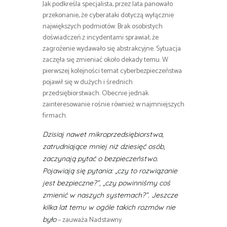
Jak podkreśla specjalista, przez lata panowało
przekonanie, że cyberataki dotyczą wyłącznie
największych podmiotów. Brak osobistych
doświadczeń z incydentami sprawiał, że
zagrożenie wydawało się abstrakcyjne. Sytuacja
zaczęła się zmieniać około dekady temu. W
pierwszej kolejności temat cyberbezpieczeństwa
pojawił się w dużych i średnich
przedsiębiorstwach. Obecnie jednak
zainteresowanie rośnie również w najmniejszych
firmach.
Dzisiaj nawet mikroprzedsiębiorstwa,
zatrudniające mniej niż dziesięć osób,
zaczynają pytać o bezpieczeństwo.
Pojawiają się pytania: „czy to rozwiązanie
jest bezpieczne?”, „czy powinniśmy coś
zmienić w naszych systemach?”. Jeszcze
kilka lat temu w ogóle takich rozmów nie
– zauważa Nadstawny.
było