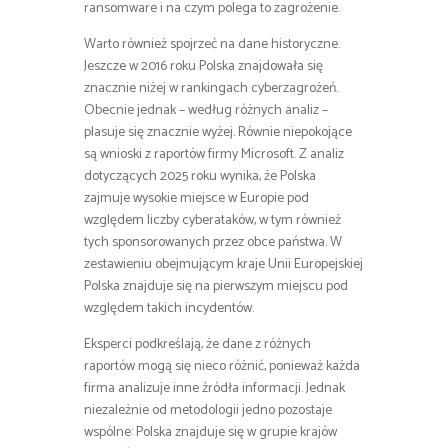
ransomware i na czym polega to zagrożenie.
Warto również spojrzeć na dane historyczne.
Jeszcze w 2016 roku Polska znajdowała się
znacznie niżej w rankingach cyberzagrożeń.
Obecnie jednak – według różnych analiz –
plasuje się znacznie wyżej. Równie niepokojące
są wnioski z raportów firmy Microsoft. Z analiz
dotyczących 2025 roku wynika, że Polska
zajmuje wysokie miejsce w Europie pod
względem liczby cyberataków, w tym również
tych sponsorowanych przez obce państwa. W
zestawieniu obejmującym kraje Unii Europejskiej
Polska znajduje się na pierwszym miejscu pod
względem takich incydentów.
Eksperci podkreślają, że dane z różnych
raportów mogą się nieco różnić, ponieważ każda
firma analizuje inne źródła informacji. Jednak
niezależnie od metodologii jedno pozostaje
wspólne: Polska znajduje się w grupie krajów