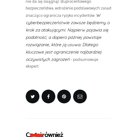
nie da się osiągnąć stuprocentowego
bezpieczeństwa, wdrożenie podstawowych zasad
znacząco ogranicza ryzyko incydentów.
W
cyberbezpieczeństwie zawsze będziemy o
krok za atakującymi. Najpierw pojawia się
podatność, a dopiero później powstaje
rozwiązanie, które ją usuwa. Dlatego
kluczowe jest ograniczenie najbardziej
– podsumowuje
oczywistych zagrożeń
ekspert.
Czytaj również