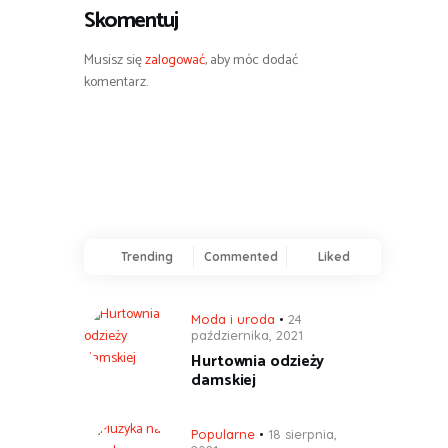
Skomentuj
Musisz się
zalogować
, aby móc dodać
komentarz.
Trending
Commented
Liked
Moda i uroda
24
października, 2021
Hurtownia odzieży
damskiej
Popularne
18 sierpnia,