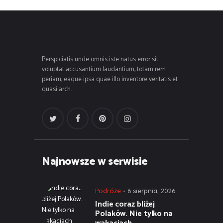
Perspiciatis unde omnis iste natus error sit
voluptat accusantium laudantium, totam rem
periam, eaque ipsa quae illo inventore veritatis et
quasi arch.
Najnowsze w serwisie
Podróże
6 sierpnia, 2026
Indie coraz bliżej
Polaków. Nie tylko na