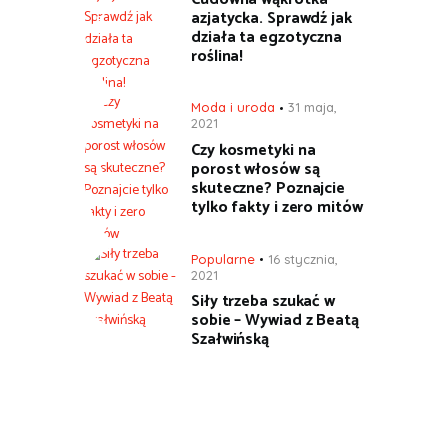
azjatycka. Sprawdź jak
działa ta egzotyczna
roślina!
Moda i uroda
31 maja,
2021
Czy kosmetyki na
porost włosów są
skuteczne? Poznajcie
tylko fakty i zero mitów
Popularne
16 stycznia,
2021
Siły trzeba szukać w
sobie – Wywiad z Beatą
Szałwińską