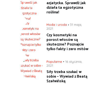
azjatycka. Sprawdź jak
działa ta egzotyczna
roślina!
Moda i uroda
31 maja,
2021
Czy kosmetyki na
porost włosów są
skuteczne? Poznajcie
tylko fakty i zero mitów
Popularne
16 stycznia,
2021
Siły trzeba szukać w
sobie – Wywiad z Beatą
Szałwińską