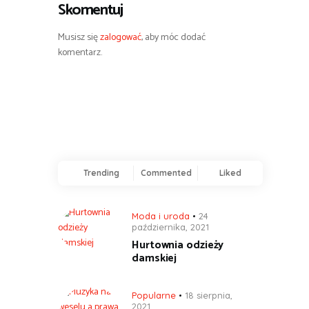
Skomentuj
Musisz się
zalogować
, aby móc dodać
komentarz.
Trending
Commented
Liked
Moda i uroda
24
października, 2021
Hurtownia odzieży
damskiej
Popularne
18 sierpnia,
2021