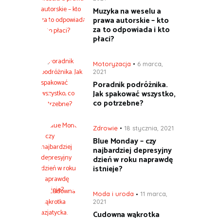
Muzyka na weselu a
prawa autorskie – kto
za to odpowiada i kto
płaci?
Motoryzacja
6 marca,
2021
Poradnik podróżnika.
Jak spakować wszystko,
co potrzebne?
Zdrowie
18 stycznia, 2021
Blue Monday – czy
najbardziej depresyjny
dzień w roku naprawdę
istnieje?
Moda i uroda
11 marca,
2021
Cudowna wąkrotka