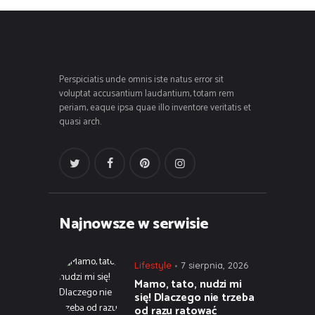
Perspiciatis unde omnis iste natus error sit
voluptat accusantium laudantium, totam rem
periam, eaque ipsa quae illo inventore veritatis et
quasi arch.
Najnowsze w serwisie
Lifestyle
7 sierpnia, 2026
Mamo, tato, nudzi mi
się! Dlaczego nie trzeba
od razu ratować