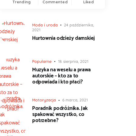
Trending
Commented
Liked
Moda i uroda
24 października,
2021
Hurtownia odzieży damskiej
Popularne
18 sierpnia, 2021
Muzyka na weselu a prawa
autorskie – kto za to
odpowiada i kto płaci?
Motoryzacja
6 marca, 2021
Poradnik podróżnika. Jak
spakować wszystko, co
potrzebne?