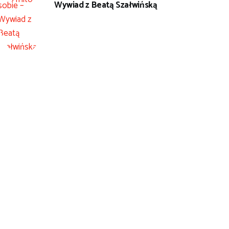
Wywiad z Beatą Szałwińską