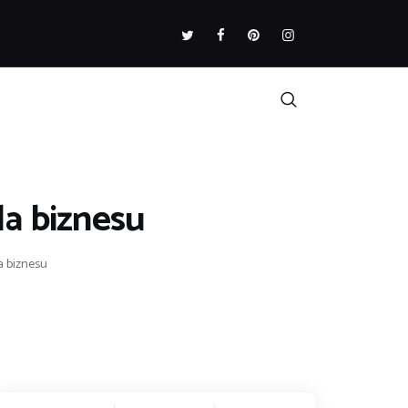
la biznesu
la biznesu