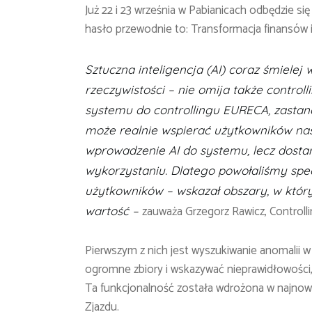
Już 22 i 23 września w Pabianicach odbędzie 
hasło przewodnie to: Transformacja finansów i 
Sztuczna inteligencja (AI) coraz śmielej
rzeczywistości – nie omija także contro
systemu do controllingu EURECA, zastana
może realnie wspierać użytkowników na
wprowadzenie AI do systemu, lecz dostar
wykorzystaniu. Dlatego powołaliśmy spec
użytkowników – wskazał obszary, w który
zauważa Grzegorz Rawicz, Controll
wartość –
Pierwszym z nich jest wyszukiwanie anomalii w
ogromne zbiory i wskazywać nieprawidłowości, 
Ta funkcjonalność została wdrożona w najnow
Zjazdu.