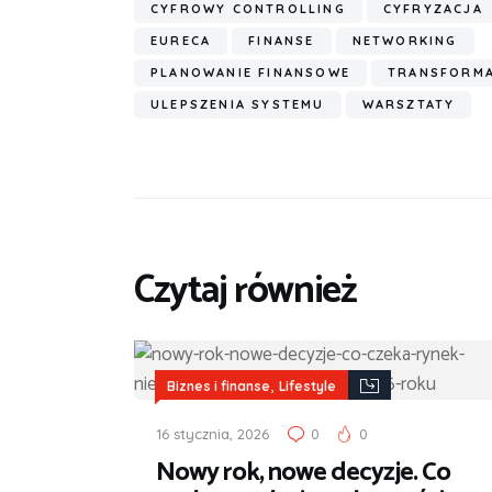
CYFROWY CONTROLLING
CYFRYZACJA
EURECA
FINANSE
NETWORKING
PLANOWANIE FINANSOWE
TRANSFORM
ULEPSZENIA SYSTEMU
WARSZTATY
Czytaj również
,
Biznes i finanse
Lifestyle
16 stycznia, 2026
0
0
Nowy rok, nowe decyzje. Co