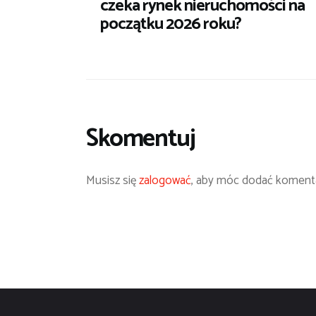
czeka rynek nieruchomości na
początku 2026 roku?
Skomentuj
Musisz się
zalogować
, aby móc dodać komenta