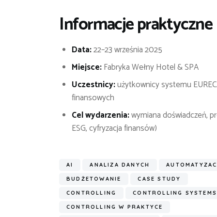
Informacje praktyczne
Data:
22–23 września 2025
Miejsce:
Fabryka Wełny Hotel & SPA
Uczestnicy:
użytkownicy systemu EURECA, sp
finansowych
Cel wydarzenia:
wymiana doświadczeń, pre
ESG, cyfryzacja finansów)
AI
ANALIZA DANYCH
AUTOMATYZAC
BUDŻETOWANIE
CASE STUDY
CONTROLLING
CONTROLLING SYSTEM
CONTROLLING W PRAKTYCE