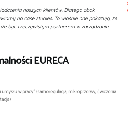
iadczenia naszych klientów. Dlatego obok
iamy na case studies. To właśnie one pokazują, że
może być rzeczywistym partnerem w zarządzaniu
onalności EURECA
 i umysłu w pracy” (samoregulacja, mikroprzerwy, ćwiczenia
tacja)