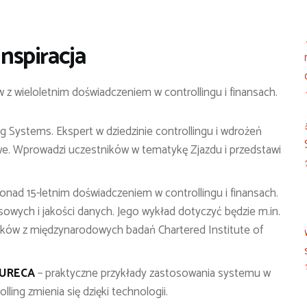
inspiracja
z wieloletnim doświadczeniem w controllingu i finansach.
g Systems. Ekspert w dziedzinie controllingu i wdrożeń
e. Wprowadzi uczestników w tematykę Zjazdu i przedstawi
onad 15-letnim doświadczeniem w controllingu i finansach.
nsowych i jakości danych. Jego wykład dotyczyć będzie m.in.
osków z międzynarodowych badań Chartered Institute of
EURECA
– praktyczne przykłady zastosowania systemu w
ling zmienia się dzięki technologii.