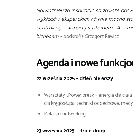
Najważniejszą inspiracją są zawsze dośw
wykładów eksperckich równie mocno staw
controlling – wsparty systemem i AI – 
– podkreśla Grzegorz Rawicz.
biznesem
Agenda i nowe funkcj
22 września 2025 – dzień pierwszy
Warsztaty „Power break – energia dla ciała
dla kręgosłupa, techniki oddechowe, medy
Kolacja i networking
23 września 2025 – dzień drugi