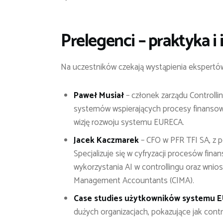
Prelegenci – praktyka i 
Na uczestników czekają wystąpienia ekspertów 
Paweł Musiał
– członek zarządu Controllin
systemów wspierających procesy finansow
wizję rozwoju systemu EURECA.
Jacek Kaczmarek
– CFO w PFR TFI SA, z p
Specjalizuje się w cyfryzacji procesów fina
wykorzystania AI w controllingu oraz wni
Management Accountants (CIMA).
Case studies użytkowników systemu 
dużych organizacjach, pokazujące jak control