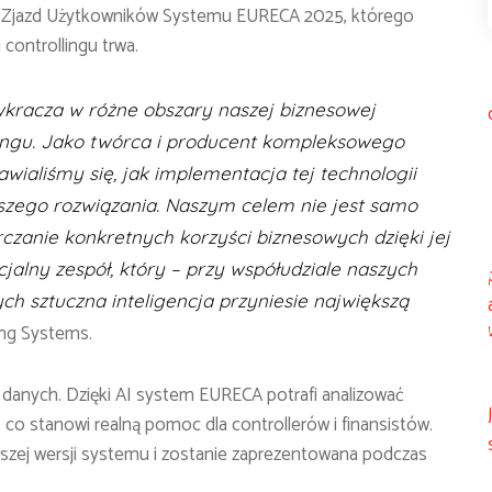
się Zjazd Użytkowników Systemu EURECA 2025, którego
controllingu trwa.
 wkracza w różne obszary naszej biznesowej
llingu. Jako twórca i producent kompleksowego
wialiśmy się, jak implementacja tej technologii
szego rozwiązania. Naszym celem nie jest samo
czanie konkretnych korzyści biznesowych dzięki jej
jalny zespół, który – przy współudziale naszych
ch sztuczna inteligencja przyniesie największą
ing Systems.
 danych. Dzięki AI system EURECA potrafi analizować
co stanowi realną pomoc dla controllerów i finansistów.
szej wersji systemu i zostanie zaprezentowana podczas