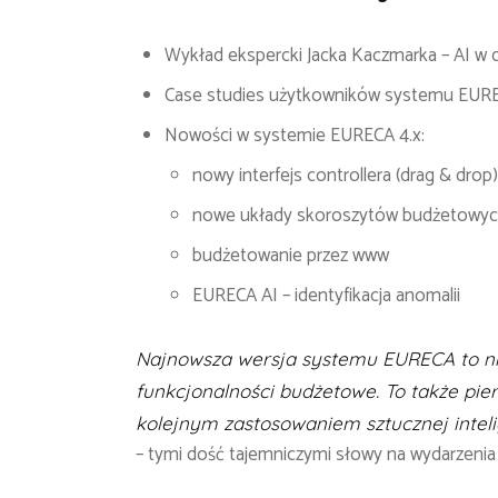
Wykład ekspercki Jacka Kaczmarka – AI w c
Case studies użytkowników systemu EUR
Nowości w systemie EURECA 4.x:
nowy interfejs controllera (drag & drop)
nowe układy skoroszytów budżetowy
budżetowanie przez www
EURECA AI – identyfikacja anomalii
Najnowsza wersja systemu EURECA to nie
funkcjonalności budżetowe. To także pie
kolejnym zastosowaniem sztucznej intel
– tymi dość tajemniczymi słowy na wydarzenia 