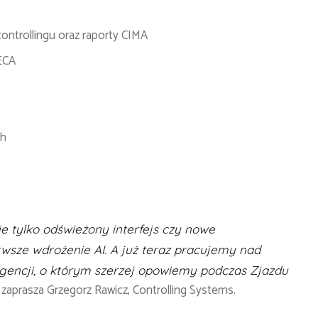
ontrollingu oraz raporty CIMA
ECA
ch
 tylko odświeżony interfejs czy nowe
rwsze wdrożenie AI. A już teraz pracujemy nad
igencji, o którym szerzej opowiemy podczas Zjazdu
zaprasza Grzegorz Rawicz, Controlling Systems.