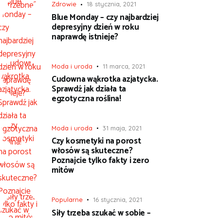
Zdrowie
18 stycznia, 2021
Blue Monday – czy najbardziej
depresyjny dzień w roku
naprawdę istnieje?
Moda i uroda
11 marca, 2021
Cudowna wąkrotka azjatycka.
Sprawdź jak działa ta
egzotyczna roślina!
Moda i uroda
31 maja, 2021
Czy kosmetyki na porost
włosów są skuteczne?
Poznajcie tylko fakty i zero
mitów
Popularne
16 stycznia, 2021
Siły trzeba szukać w sobie –