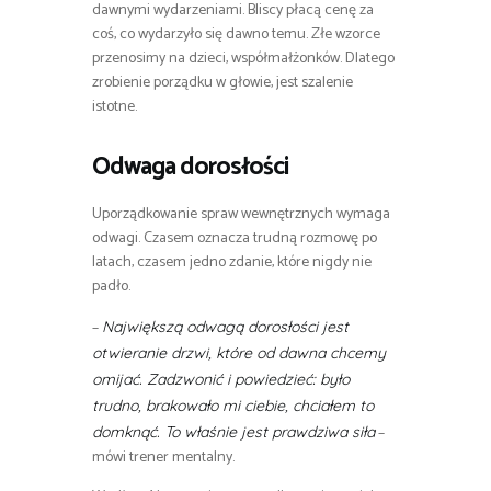
dawnymi wydarzeniami. Bliscy płacą cenę za
coś, co wydarzyło się dawno temu. Złe wzorce
przenosimy na dzieci, współmałżonków. Dlatego
zrobienie porządku w głowie, jest szalenie
istotne.
Odwaga dorosłości
Uporządkowanie spraw wewnętrznych wymaga
odwagi. Czasem oznacza trudną rozmowę po
latach, czasem jedno zdanie, które nigdy nie
padło.
–
Największą odwagą dorosłości jest
otwieranie drzwi, które od dawna chcemy
omijać. Zadzwonić i powiedzieć: było
trudno, brakowało mi ciebie, chciałem to
–
domknąć. To właśnie jest prawdziwa siła
mówi trener mentalny.