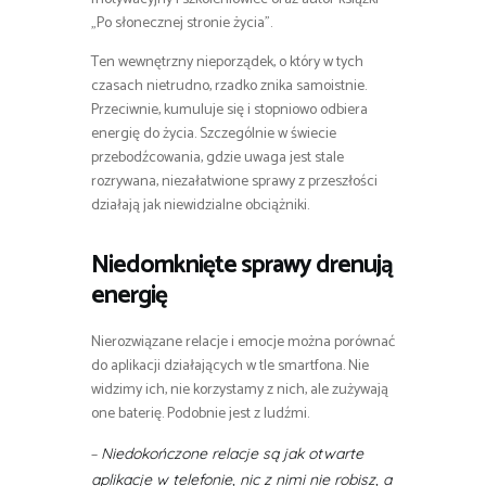
„Po słonecznej stronie życia”.
Ten wewnętrzny nieporządek, o który w tych
czasach nietrudno, rzadko znika samoistnie.
Przeciwnie, kumuluje się i stopniowo odbiera
energię do życia. Szczególnie w świecie
przebodźcowania, gdzie uwaga jest stale
rozrywana, niezałatwione sprawy z przeszłości
działają jak niewidzialne obciążniki.
Niedomknięte sprawy drenują
energię
Nierozwiązane relacje i emocje można porównać
do aplikacji działających w tle smartfona. Nie
widzimy ich, nie korzystamy z nich, ale zużywają
one baterię. Podobnie jest z ludźmi.
–
Niedokończone relacje są jak otwarte
aplikacje w telefonie, nic z nimi nie robisz, a