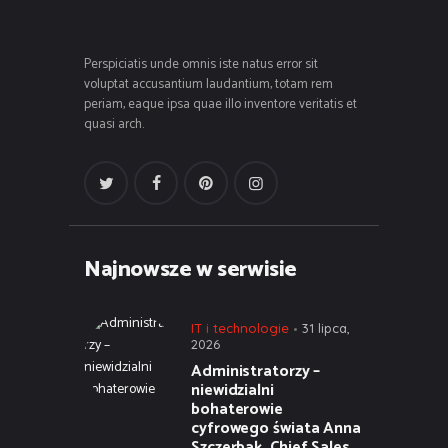
Perspiciatis unde omnis iste natus error sit
voluptat accusantium laudantium, totam rem
periam, eaque ipsa quae illo inventore veritatis et
quasi arch.
Najnowsze w serwisie
IT i technologie
31 lipca,
2026
Administratorzy –
niewidzialni
bohaterowie
cyfrowego świata Anna
Szczerbak, Chief Sales