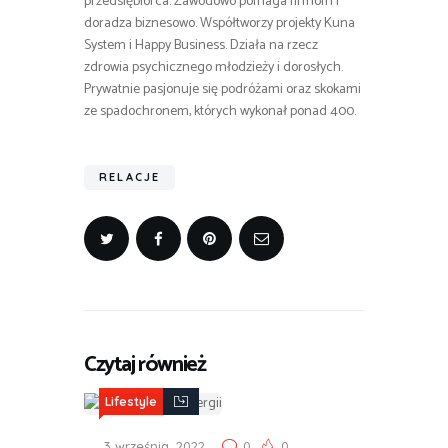
przedsiębiorca. Zawodowo pomaga firmom i
doradza biznesowo. Współtworzy projekty Kuna
System i Happy Business. Działa na rzecz
zdrowia psychicznego młodzieży i dorosłych.
Prywatnie pasjonuje się podróżami oraz skokami
ze spadochronem, których wykonał ponad 400.
RELACJE
Czytaj również
Lifestyle
3 września, 2022
0
0