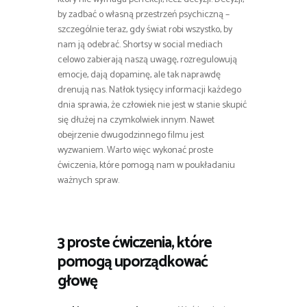
by zadbać o własną przestrzeń psychiczną –
szczególnie teraz, gdy świat robi wszystko, by
nam ją odebrać. Shortsy w social mediach
celowo zabierają naszą uwagę, rozregulowują
emocje, dają dopaminę, ale tak naprawdę
drenują nas. Natłok tysięcy informacji każdego
dnia sprawia, że człowiek nie jest w stanie skupić
się dłużej na czymkolwiek innym. Nawet
obejrzenie dwugodzinnego filmu jest
wyzwaniem. Warto więc wykonać proste
ćwiczenia, które pomogą nam w poukładaniu
ważnych spraw.
3 proste ćwiczenia, które
pomogą uporządkować
głowę