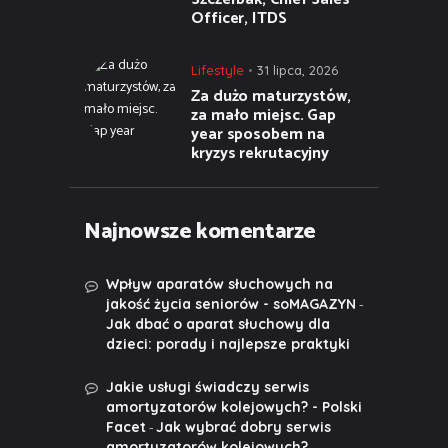
Officer, ITDS
Lifestyle
31 lipca, 2026
Za dużo maturzystów,
za mało miejsc. Gap
year sposobem na
kryzys rekrutacyjny
Najnowsze komentarze
Wpływ aparatów słuchowych na
-
jakość życia seniorów - soMAGAZYN
Jak dbać o aparat słuchowy dla
dzieci: porady i najlepsze praktyki
Jakie usługi świadczy serwis
amortyzatorów kolejowych? - Polski
-
Facet
Jak wybrać dobry serwis
amortyzatorów kolejowych?