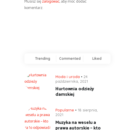
Musisz się
zalogować
, aby móc dodać
komentarz.
Trending
Commented
Liked
Moda i uroda
24
października, 2021
Hurtownia odzieży
damskiej
Popularne
18 sierpnia,
2021
Muzyka na weselu a
prawa autorskie – kto