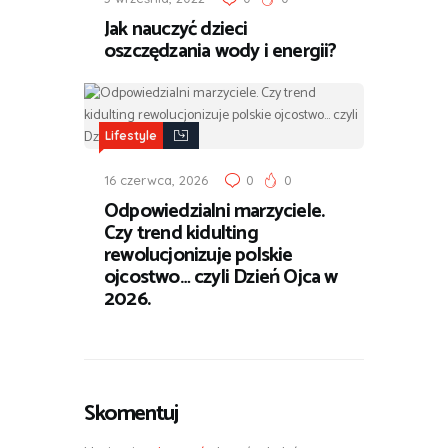
Jak nauczyć dzieci
oszczędzania wody i energii?
Lifestyle
16 czerwca, 2026
0
0
Odpowiedzialni marzyciele.
Czy trend kidulting
rewolucjonizuje polskie
ojcostwo… czyli Dzień Ojca w
2026.
Skomentuj