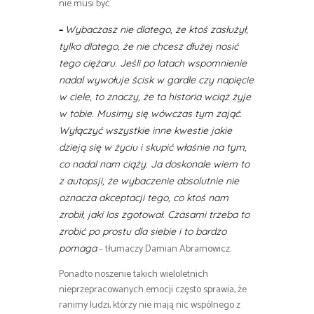
nie musi być.
–
Wybaczasz nie dlatego, że ktoś zasłużył,
tylko dlatego, że nie chcesz dłużej nosić
tego ciężaru. Jeśli po latach wspomnienie
nadal wywołuje ścisk w gardle czy napięcie
w ciele, to znaczy, że ta historia wciąż żyje
w tobie. Musimy się wówczas tym zająć.
Wyłączyć wszystkie inne kwestie jakie
dzieją się w życiu i skupić właśnie na tym,
co nadal nam ciąży. Ja doskonale wiem to
z autopsji, że wybaczenie absolutnie nie
oznacza akceptacji tego, co ktoś nam
zrobił, jaki los zgotował. Czasami trzeba to
zrobić po prostu dla siebie i to bardzo
– tłumaczy Damian Abramowicz.
pomaga
Ponadto noszenie takich wieloletnich
nieprzepracowanych emocji często sprawia, że
ranimy ludzi, którzy nie mają nic wspólnego z