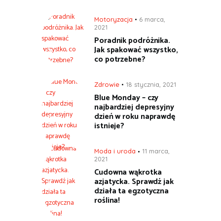
Motoryzacja
6 marca,
2021
Poradnik podróżnika.
Jak spakować wszystko,
co potrzebne?
Zdrowie
18 stycznia, 2021
Blue Monday – czy
najbardziej depresyjny
dzień w roku naprawdę
istnieje?
Moda i uroda
11 marca,
2021
Cudowna wąkrotka
azjatycka. Sprawdź jak
działa ta egzotyczna
roślina!