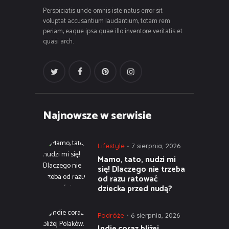
Perspiciatis unde omnis iste natus error sit
voluptat accusantium laudantium, totam rem
periam, eaque ipsa quae illo inventore veritatis et
quasi arch.
Najnowsze w serwisie
Lifestyle
7 sierpnia, 2026
Mamo, tato, nudzi mi
się! Dlaczego nie trzeba
od razu ratować
dziecka przed nudą?
Podróże
6 sierpnia, 2026
Indie coraz bliżej