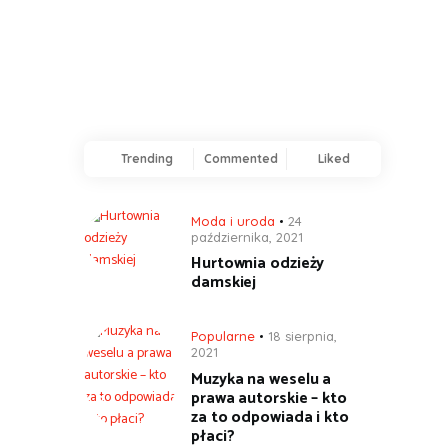
Trending
Commented
Liked
Moda i uroda
24
października, 2021
Hurtownia odzieży
damskiej
Popularne
18 sierpnia,
2021
Muzyka na weselu a
prawa autorskie – kto
za to odpowiada i kto
płaci?