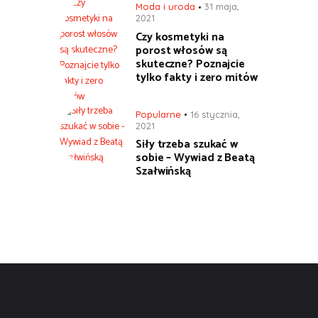
Moda i uroda
31 maja,
2021
Czy kosmetyki na
porost włosów są
skuteczne? Poznajcie
tylko fakty i zero mitów
Popularne
16 stycznia,
2021
Siły trzeba szukać w
sobie – Wywiad z Beatą
Szałwińską