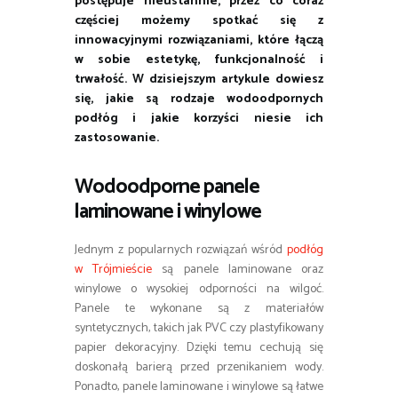
postępuje nieustannie, przez co coraz
częściej możemy spotkać się z
innowacyjnymi rozwiązaniami, które łączą
w sobie estetykę, funkcjonalność i
trwałość. W dzisiejszym artykule dowiesz
się, jakie są rodzaje wodoodpornych
podłóg i jakie korzyści niesie ich
zastosowanie.
Wodoodporne panele
laminowane i winylowe
Jednym z popularnych rozwiązań wśród
podłóg
w Trójmieście
są panele laminowane oraz
winylowe o wysokiej odporności na wilgoć.
Panele te wykonane są z materiałów
syntetycznych, takich jak PVC czy plastyfikowany
papier dekoracyjny. Dzięki temu cechują się
doskonałą barierą przed przenikaniem wody.
Ponadto, panele laminowane i winylowe są łatwe