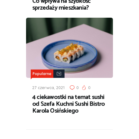
Co wpływa na szybkość
sprzedaży mieszkania?
Popularne
27 czerwca, 2021
0
0
4 ciekawostki na temat sushi
od Szefa Kuchni Sushi Bistro
Karola Osińskiego