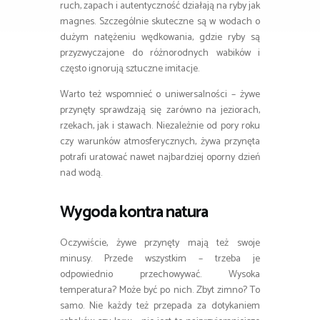
ruch, zapach i autentyczność działają na ryby jak
magnes. Szczególnie skuteczne są w wodach o
dużym natężeniu wędkowania, gdzie ryby są
przyzwyczajone do różnorodnych wabików i
często ignorują sztuczne imitacje.
Warto też wspomnieć o uniwersalności – żywe
przynęty sprawdzają się zarówno na jeziorach,
rzekach, jak i stawach. Niezależnie od pory roku
czy warunków atmosferycznych, żywa przynęta
potrafi uratować nawet najbardziej oporny dzień
nad wodą.
Wygoda kontra natura
Oczywiście, żywe przynęty mają też swoje
minusy. Przede wszystkim – trzeba je
odpowiednio przechowywać. Wysoka
temperatura? Może być po nich. Zbyt zimno? To
samo. Nie każdy też przepada za dotykaniem