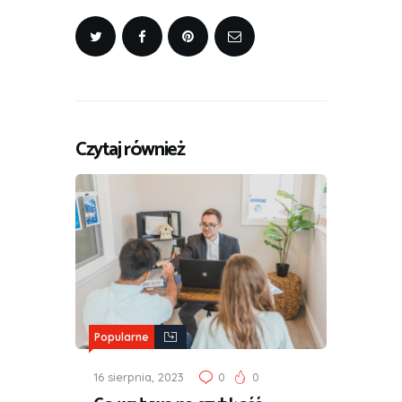
Czytaj również
Popularne
16 sierpnia, 2023
0
0