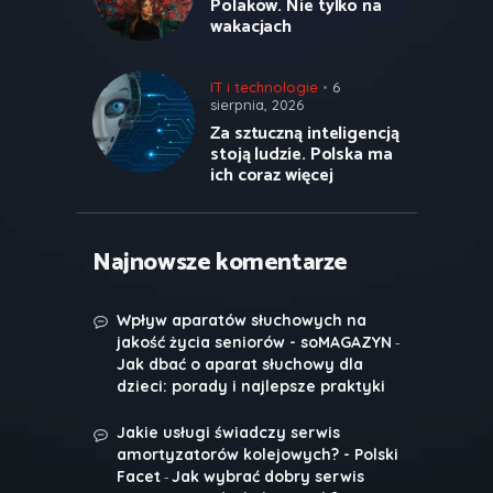
Polaków. Nie tylko na
wakacjach
IT i technologie
6
sierpnia, 2026
Za sztuczną inteligencją
stoją ludzie. Polska ma
ich coraz więcej
Najnowsze komentarze
Wpływ aparatów słuchowych na
-
jakość życia seniorów - soMAGAZYN
Jak dbać o aparat słuchowy dla
dzieci: porady i najlepsze praktyki
Jakie usługi świadczy serwis
amortyzatorów kolejowych? - Polski
-
Facet
Jak wybrać dobry serwis