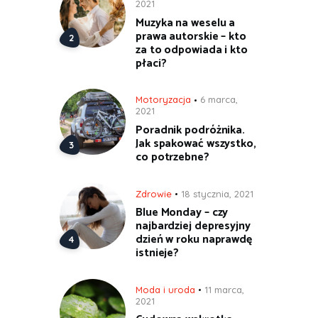
2021
Muzyka na weselu a
prawa autorskie – kto
za to odpowiada i kto
płaci?
Motoryzacja
6 marca,
2021
Poradnik podróżnika.
Jak spakować wszystko,
co potrzebne?
Zdrowie
18 stycznia, 2021
Blue Monday – czy
najbardziej depresyjny
dzień w roku naprawdę
istnieje?
Moda i uroda
11 marca,
2021