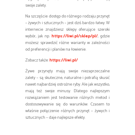
swoje zalety.
Na szczęście dostęp do różnego rodzaju przynęt
– żywych i sztucznych – jest dziś bardzo łatwy. W
internecie znajdziesz sklepy oferujące szeroki
wybór, jak np.
https://liwi.pl/sklep/pl/
, gdzie
możesz sprawdzić różne warianty w zależności
od preferencji i planów na łowienie.
Zobacz także:
https://liwi.pl/
Żywe przynęty mają swoje niezaprzeczalne
zalety – są skuteczne, naturalne i potrafią skusić
nawet najbardziej ostrożne ryby. Ale jak wszystko,
mają też swoje minusy. Dlatego najlepszym
rozwiązaniem jest testowanie różnych metod i
dostosowywanie się do warunków. Czasem to
właśnie połączenie różnych przynęt – żywych i
sztucznych – daje najlepsze efekty.