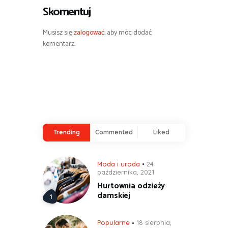
Skomentuj
Musisz się
zalogować
, aby móc dodać
komentarz.
Trending
Commented
Liked
Moda i uroda
24
października, 2021
Hurtownia odzieży
damskiej
Popularne
18 sierpnia,