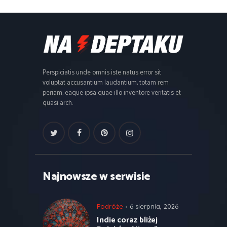
Perspiciatis unde omnis iste natus error sit
voluptat accusantium laudantium, totam rem
periam, eaque ipsa quae illo inventore veritatis et
quasi arch.
Najnowsze w serwisie
Podróże
6 sierpnia, 2026
Indie coraz bliżej