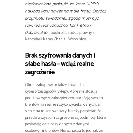
niedozwolone praktyki, za które UODO
nakłada kary nawet na małe firmy. Oprócz
przymiotu świadomej, zgoda musi być
również jednoznaczna, konkretna i
– podkreśla radca prawny z
dobrowolna
Kancelarii Karaś Chacia i Wspólnicy.
Brak szyfrowania danych i
słabe hasła – wciąż realne
zagrożenie
Okres zakupowy to także żniwa dla
cyberprzestępców. Sklepy, które nie stosują
podstawowych zabezpieczeń, narażają swoich
klientów na realne ryzyko wycieku danych, a
siebie na milionowe kary. Należy pamiętać, że
przede wszystkim zagrożone są podmioty, które
posiadają całe bazy danych z danymi
osobowymi klientów. Nie oznacza to jednak, że