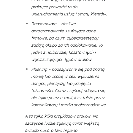
praktyce prowadzi to do
unieruchomienia usług i utraty klientów.
Ransomware – złośliwe
oprogramowanie szyfrujące dane
firmowe, po czym cyberprzestępcy
żądają okupu za ich odblokowanie. To
jeden z najbardziej kosztownych i
wyniszczających typów ataków.
Phishing – podszywanie się pod znaną
markę lub osobę w celu wyłudzenia
danych, pieniędzy lub przejęcia
tożsamości. Coraz częściej odbywa się
nie tylko przez e-mail, lecz także przez
komunikatory i media społecznościowe.
A to tylko kilka przykładów ataków. Na
szczęście ludzie zyskują coraz większą
świadomość, a tzw. higiena