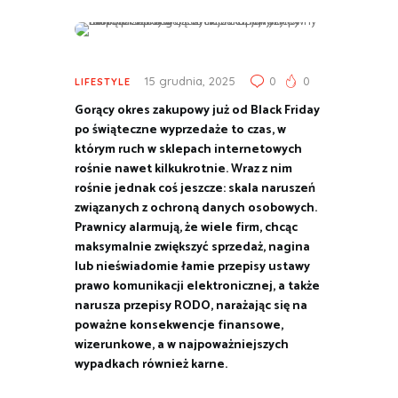
15 grudnia, 2025
0
0
LIFESTYLE
Gorący okres zakupowy już od Black Friday
po świąteczne wyprzedaże to czas, w
którym ruch w sklepach internetowych
rośnie nawet kilkukrotnie. Wraz z nim
rośnie jednak coś jeszcze: skala naruszeń
związanych z ochroną danych osobowych.
Prawnicy alarmują, że wiele firm, chcąc
maksymalnie zwiększyć sprzedaż, nagina
lub nieświadomie łamie przepisy ustawy
prawo komunikacji elektronicznej, a także
narusza przepisy RODO, narażając się na
poważne konsekwencje finansowe,
wizerunkowe, a w najpoważniejszych
wypadkach również karne.