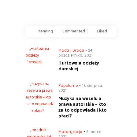
Trending
Commented
Liked
Moda i uroda
24
października, 2021
Hurtownia odzieży
damskiej
Popularne
18 sierpnia,
2021
Muzyka na weselu a
prawa autorskie – kto
za to odpowiada i kto
płaci?
Motoryzacja
6 marca,
2021