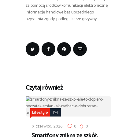
za pomocą środków komunikacji elektronicznej
informacje handlowe bez uprzedniego
uzyskania zgody, podlega karze grzywny.
Czytaj również
Lifestyle
9 czerwca, 2026
0
0
Smartfony znikną ze szkół,