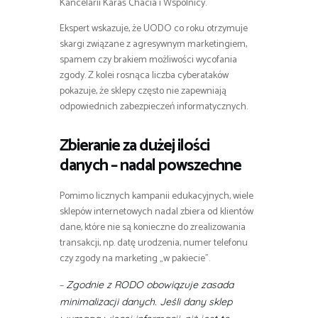
Kancelarii Karaś Chacia i Wspólnicy.
Ekspert wskazuje, że UODO co roku otrzymuje
skargi związane z agresywnym marketingiem,
spamem czy brakiem możliwości wycofania
zgody. Z kolei rosnąca liczba cyberataków
pokazuje, że sklepy często nie zapewniają
odpowiednich zabezpieczeń informatycznych.
Zbieranie za dużej ilości
danych – nadal powszechne
Pomimo licznych kampanii edukacyjnych, wiele
sklepów internetowych nadal zbiera od klientów
dane, które nie są konieczne do zrealizowania
transakcji, np. datę urodzenia, numer telefonu
czy zgody na marketing „w pakiecie”.
–
Zgodnie z RODO obowiązuje zasada
minimalizacji danych. Jeśli dany sklep