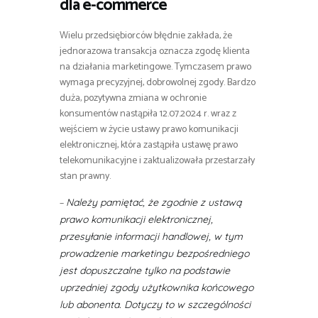
dla e-commerce
Wielu przedsiębiorców błędnie zakłada, że
jednorazowa transakcja oznacza zgodę klienta
na działania marketingowe. Tymczasem prawo
wymaga precyzyjnej, dobrowolnej zgody. Bardzo
duża, pozytywna zmiana w ochronie
konsumentów nastąpiła 12.07.2024 r. wraz z
wejściem w życie ustawy prawo komunikacji
elektronicznej, która zastąpiła ustawę prawo
telekomunikacyjne i zaktualizowała przestarzały
stan prawny.
–
Należy pamiętać, że zgodnie z ustawą
prawo komunikacji elektronicznej,
przesyłanie informacji handlowej, w tym
prowadzenie marketingu bezpośredniego
jest dopuszczalne tylko na podstawie
uprzedniej zgody użytkownika końcowego
lub abonenta. Dotyczy to w szczególności