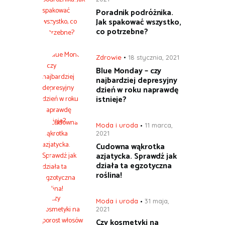
Poradnik podróżnika.
Jak spakować wszystko,
co potrzebne?
Zdrowie
18 stycznia, 2021
Blue Monday – czy
najbardziej depresyjny
dzień w roku naprawdę
istnieje?
Moda i uroda
11 marca,
2021
Cudowna wąkrotka
azjatycka. Sprawdź jak
działa ta egzotyczna
roślina!
Moda i uroda
31 maja,
2021
Czy kosmetyki na