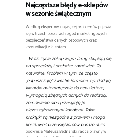
Najczęstsze błędy e-sklepów
w sezonie świątecznym
Według ekspertów, najwięcej problemów pojawia
się w trzech obszarach: zgód marketingowych,
bezpieczeństwa danych osobowych oraz
komunikacji z klientem.
–
W szczycie zakupowym firmy skupiają się
na sprzedaży i obsłudze zamówień. To
naturalne. Problem w tym, że często
„odpuszczają” kwestie formalne, np. dodają
klientów automatycznie do newslettera,
wymagają zbędnych danych do realizacji
zamówienia albo przesyłają je
niezaszyfrowanymi kanałami. Takie
praktyki są niezgodne z prawem i mogą
–
kosztować przedsiębiorców bardzo dużo
podkreśla Mateusz Bednarski, radca prawny w