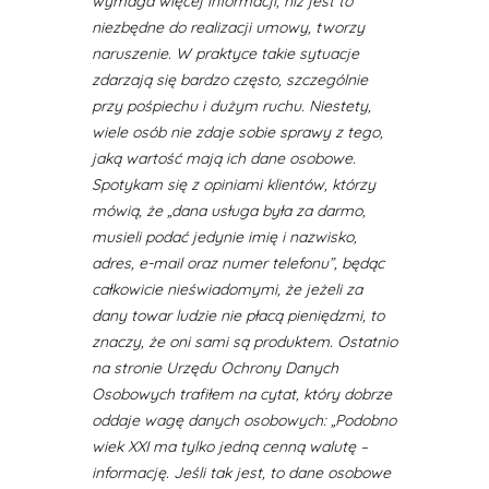
wymaga więcej informacji, niż jest to
niezbędne do realizacji umowy, tworzy
naruszenie. W praktyce takie sytuacje
zdarzają się bardzo często, szczególnie
przy pośpiechu i dużym ruchu. Niestety,
wiele osób nie zdaje sobie sprawy z tego,
jaką wartość mają ich dane osobowe.
Spotykam się z opiniami klientów, którzy
mówią, że „dana usługa była za darmo,
musieli podać jedynie imię i nazwisko,
adres, e-mail oraz numer telefonu”, będąc
całkowicie nieświadomymi, że jeżeli za
dany towar ludzie nie płacą pieniędzmi, to
znaczy, że oni sami są produktem. Ostatnio
na stronie Urzędu Ochrony Danych
Osobowych trafiłem na cytat, który dobrze
oddaje wagę danych osobowych: „Podobno
wiek XXI ma tylko jedną cenną walutę –
informację. Jeśli tak jest, to dane osobowe