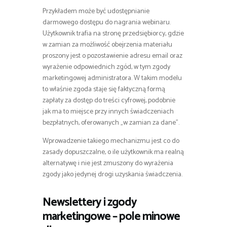
Przykładem może być udostępnianie
darmowego dostępu do nagrania webinaru.
Użytkownik trafia na stronę przedsiębiorcy, gdzie
w zamian za możliwość obejrzenia materiału
proszony jest o pozostawienie adresu email oraz
wyrażenie odpowiednich zgód, w tym zgody
marketingowej administratora. W takim modelu
to właśnie zgoda staje się faktyczną formą
zapłaty za dostęp do treści cyfrowej, podobnie
jak ma to miejsce przy innych świadczeniach
bezpłatnych, oferowanych „w zamian za dane”.
Wprowadzenie takiego mechanizmu jest co do
zasady dopuszczalne, o ile użytkownik ma realną
alternatywę i nie jest zmuszony do wyrażenia
zgody jako jedynej drogi uzyskania świadczenia.
Newslettery i zgody
marketingowe – pole minowe