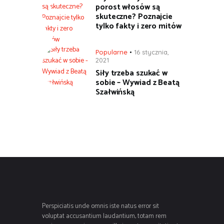
porost włosów są
skuteczne? Poznajcie
tylko fakty i zero mitów
Popularne
16 stycznia,
2021
Siły trzeba szukać w
sobie – Wywiad z Beatą
Szałwińską
Perspiciatis unde omnis iste natus error sit
voluptat accusantium laudantium, totam rem