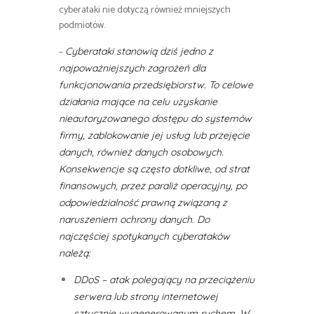
cyberataki nie dotyczą również mniejszych
podmiotów.
–
Cyberataki stanowią dziś jedno z
najpoważniejszych zagrożeń dla
funkcjonowania przedsiębiorstw. To celowe
działania mające na celu uzyskanie
nieautoryzowanego dostępu do systemów
firmy, zablokowanie jej usług lub przejęcie
danych, również danych osobowych.
Konsekwencje są często dotkliwe, od strat
finansowych, przez paraliż operacyjny, po
odpowiedzialność prawną związaną z
naruszeniem ochrony danych. Do
najczęściej spotykanych cyberataków
należą:
DDoS – atak polegający na przeciążeniu
serwera lub strony internetowej
sztucznie wygenerowanym ruchem. W