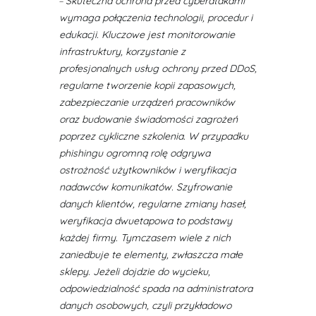
–
Skuteczna ochrona przed cyberatakami
wymaga połączenia technologii, procedur i
edukacji. Kluczowe jest monitorowanie
infrastruktury, korzystanie z
profesjonalnych usług ochrony przed DDoS,
regularne tworzenie kopii zapasowych,
zabezpieczanie urządzeń pracowników
oraz budowanie świadomości zagrożeń
poprzez cykliczne szkolenia. W przypadku
phishingu ogromną rolę odgrywa
ostrożność użytkowników i weryfikacja
nadawców komunikatów. Szyfrowanie
danych klientów, regularne zmiany haseł,
weryfikacja dwuetapowa to podstawy
każdej firmy. Tymczasem wiele z nich
zaniedbuje te elementy, zwłaszcza małe
sklepy. Jeżeli dojdzie do wycieku,
odpowiedzialność spada na administratora
danych osobowych, czyli przykładowo