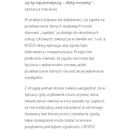
–
są tą najcenniejszą – złotą monetą.”
zaznacza mecenas.
W praktyce pojawia się wątpliwość, czy zgoda na
przetwarzanie danych osobowych może
stanowić „zapłatę” za dostęp do określonych
usług cyfrowych, zwłaszcza w świetle art. 7 ust. 4
RODO, który wymaga, aby zgoda była
dobrowolna i niewymuszona. Przepis ten
podkreśla również, że zgoda nie może być
łączona z wykonaniem umowy, jeżeli
przetwarzanie danych nie jest do jej wykonania
niezbędne.
Z drugiej jednak strony, należy uwzględnić, że w
sytuacji, gdy użytkownik może uzyskać dane
świadczenie również w inny sposób, np. zapłacić
za nie tradycyjną cenę lub pobrać je od innego
dostawcy bez konieczności udzielania zgody,
takie rozwiązanie może zostać ocenione
pozytywnie pod kątem zgodności z RODO.