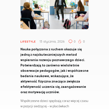
13 stycznia, 2026
0
0
LIFESTYLE
Nauka połączona z ruchem okazuje się
jedną z najskuteczniejszych metod
wspierania rozwoju poznawczego dzieci.
Potwierdzają to zarówno wieloletnie
obserwacje pedagogów, jak i współczesne
badania naukowe, wskazujące, że
aktywność fizyczna znacząco zwiększa
efektywność uczenia się, zaangażowanie
oraz motywację uczniów.
Współczesne dzieci spędzają coraz więcej czasu
w pozycji siedzącej – w placówkach