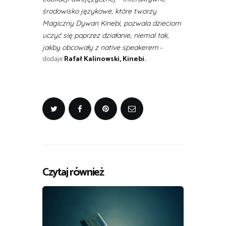
środowisko językowe, które tworzy
Magiczny Dywan Kinebi, pozwala dzieciom
uczyć się poprzez działanie, niemal tak,
–
jakby obcowały z native speakerem
dodaje
Rafał Kalinowski, Kinebi
.
Czytaj również