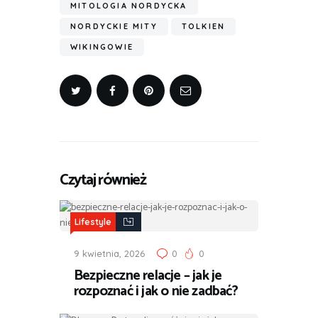
MITOLOGIA NORDYCKA
NORDYCKIE MITY
TOLKIEN
WIKINGOWIE
Czytaj również
Lifestyle
9 kwietnia, 2026
0
0
Bezpieczne relacje – jak je
rozpoznać i jak o nie zadbać?