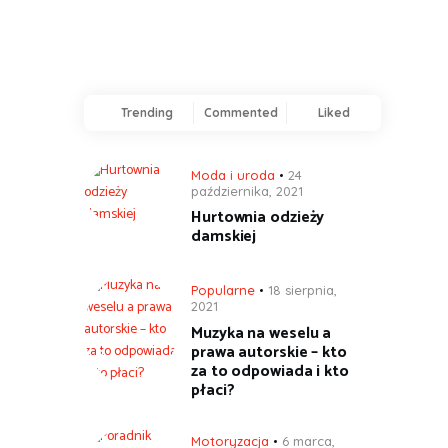
Trending
Commented
Liked
Moda i uroda
24
października, 2021
Hurtownia odzieży
damskiej
Popularne
18 sierpnia,
2021
Muzyka na weselu a
prawa autorskie – kto
za to odpowiada i kto
płaci?
Motoryzacja
6 marca,