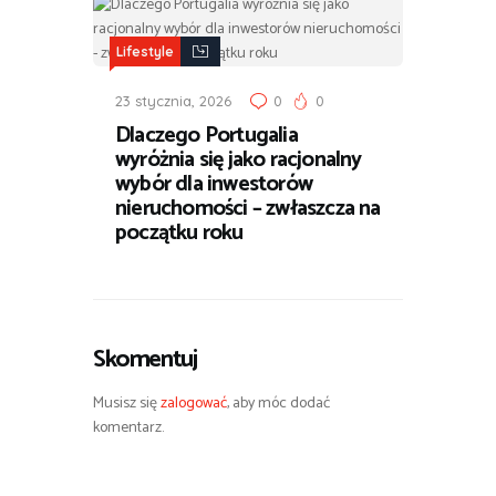
Lifestyle
23 stycznia, 2026
0
0
Dlaczego Portugalia
wyróżnia się jako racjonalny
wybór dla inwestorów
nieruchomości – zwłaszcza na
początku roku
Skomentuj
Musisz się
zalogować
, aby móc dodać
komentarz.