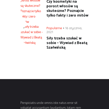
Czy kosmetyki na
porost włosów są
skuteczne? Poznajcie
tylko fakty i zero mitów
Popularne
16 stycznia,
2021
Siły trzeba szukać w
sobie – Wywiad z Beatą
Szałwińską
Perspiciatis unde omnis iste natus error sit
voluptat accusantium laudantium, totam rem