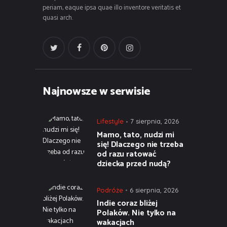
periam, eaque ipsa quae illo inventore veritatis et
quasi arch.
Najnowsze w serwisie
Lifestyle
7 sierpnia, 2026
Mamo, tato, nudzi mi
się! Dlaczego nie trzeba
od razu ratować
dziecka przed nudą?
Podróże
6 sierpnia, 2026
Indie coraz bliżej
Polaków. Nie tylko na
wakacjach