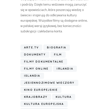
i podróży. Dzięki temu widzowie mogą zanurzyć
się w opowieściach, które poszerzają wiedzę o
świecie i inspirują do odkrywania kultury
europejskiej. Wszystkie filmy są dostępne online,
w polskiej wersji językowej, bez konieczności
subskrypcji i zakładania konta.
ARTE.TV
BIOGRAFIA
DOKUMENTY
FILM
FILMY DOKUMENTALNE
FILMY ONLINE
IRLANDIA
ISLANDIA
JESIENNOZIMOWE WIECZORY
KINO EUROPEJSKIE
KRAJOBRAZY
KULTURA
KULTURA EUROPEJSKA