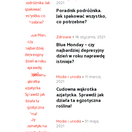
2021
Poradnik podróżnika.
Jak spakować wszystko,
co potrzebne?
Zdrowie
18 stycznia, 2021
Blue Monday – czy
najbardziej depresyjny
dzień w roku naprawdę
istnieje?
Moda i uroda
11 marca,
2021
Cudowna wąkrotka
azjatycka. Sprawdź jak
działa ta egzotyczna
roślina!
Moda i uroda
31 maja,
2021