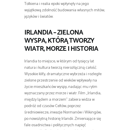
Tolkiena i realia epoki wpłynęły na jego
wyjątkową zdolność budowania własnych mitów,
języków i światów.
IRLANDIA – ZIELONA
WYSPA, KTÓRĄ TWORZY
WIATR, MORZE I HISTORIA
Irlandia to miejsce, w którym od tysięcy lat
natura i kultura tworzą nierozłączną całość.
Wysokie klify, dramatyczne wybrzeża i rozległe
zielone przestrzenie od wieków wpływały na
życie mieszkańców wyspy, nadając mu rytm
wyznaczany przez morze i wiatr. Film „Irlandia,
między lądem a morzem” zabiera widza w
podróż od czasów Celtów, poprzez
średniowiecze, inwazje Normanów i Wikingów,
po nowożytną historię Irlandii. Zmieniające się
fale osadnictwa i politycznych napięć