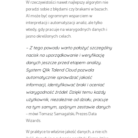
W rzeczywistości nawet najlepszy algorytm nie
poradzi sobie z błędami czy brakami w bazach.
AI może być ogromnym wsparciem w
interpretacji i automatyzacji analiz, ale tylko
wtedy, gdy pracuje na wiarygodnych danych i
jasno określonych celach.
– Z tego powodu warto położyć szczególny
nacisk na uporządkowanie i weryfikację
danych jeszcze przed etapem analizy.
System Qlik Talend Cloud pozwala
automatycznie sprawdzać jakość
informacji, identyfikować braki i oceniać
wiarygodność źródeł. Dzięki temu każdy
użytkownik, niezależnie od działu, pracuje
na tym samym, spójnym zestawie danych
– mówi Tomasz Samagalski, Prezes Data
Wizards.
W praktyce to właśnie jakość danych, a nie ich