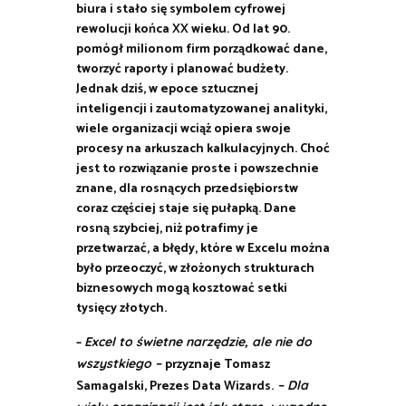
biura i stało się symbolem cyfrowej
rewolucji końca XX wieku. Od lat 90.
pomógł milionom firm porządkować dane,
tworzyć raporty i planować budżety.
Jednak dziś, w epoce sztucznej
inteligencji i zautomatyzowanej analityki,
wiele organizacji wciąż opiera swoje
procesy na arkuszach kalkulacyjnych. Choć
jest to rozwiązanie proste i powszechnie
znane, dla rosnących przedsiębiorstw
coraz częściej staje się pułapką. Dane
rosną szybciej, niż potrafimy je
przetwarzać, a błędy, które w Excelu można
było przeoczyć, w złożonych strukturach
biznesowych mogą kosztować setki
tysięcy złotych.
–
Excel to świetne narzędzie, ale nie do
przyznaje Tomasz
wszystkiego –
Samagalski, Prezes Data Wizards.
– Dla