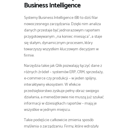
Business Intelligence
Systemy Business Intelligence (BI) to dziś filar
nowoczesnego zarządzania. Dzięki nim analiza
danych przestaje być jednorazowym raportem
przygotowywanym „na koniec miesiąca”, a staje
się stałym, dynamicznym procesem, który
towarzyszy wszystkim kluczowym decyzjom w
firmie.
Narzędzia takie jak Qlik pozwalają łączyć dane z
różnych źródeł – systemów ERP, CRM, sprzedaży,
e-commerce czy produkcji – w jeden spójny,
interaktywny ekosystem. W efekcie
przedsiębiorstwo zyskuje pełny obraz swojego
działania, a menedżerowie nie muszą już szukać
informacji w dziesiątkach raportów – mają je
wszystkie w jednym miejscu.
Takie podejście całkowicie zmienia sposób
myślenia o zarządzaniu. Firmy, które wdrożyły