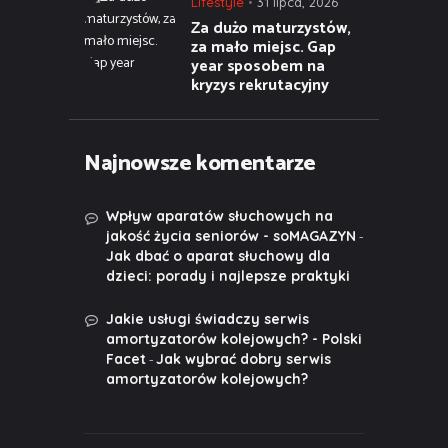
Lifestyle
31 lipca, 2026
Za dużo maturzystów,
za mało miejsc. Gap
year sposobem na
kryzys rekrutacyjny
Najnowsze komentarze
Wpływ aparatów słuchowych na
-
jakość życia seniorów - soMAGAZYN
Jak dbać o aparat słuchowy dla
dzieci: porady i najlepsze praktyki
Jakie usługi świadczy serwis
amortyzatorów kolejowych? - Polski
-
Facet
Jak wybrać dobry serwis
amortyzatorów kolejowych?