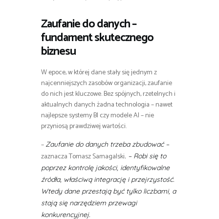
Zaufanie do danych –
fundament skutecznego
biznesu
W epoce, w której dane stały się jednym z
najcenniejszych zasobów organizacji, zaufanie
do nich jest kluczowe. Bez spójnych, rzetelnych i
aktualnych danych żadna technologia – nawet
najlepsze systemy BI czy modele AI – nie
przyniosą prawdziwej wartości.
–
Zaufanie do danych trzeba zbudować –
zaznacza Tomasz Samagalski
. – Robi się to
poprzez kontrolę jakości, identyfikowalne
źródła, właściwą integrację i przejrzystość.
Wtedy dane przestają być tylko liczbami, a
stają się narzędziem przewagi
konkurencyjnej.