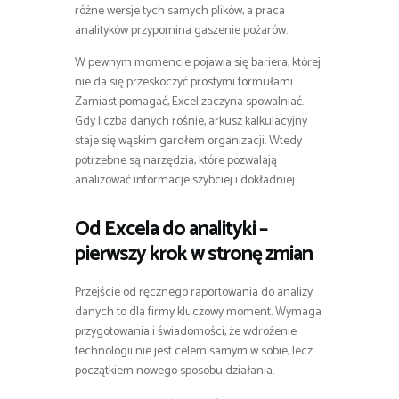
różne wersje tych samych plików, a praca
analityków przypomina gaszenie pożarów.
W pewnym momencie pojawia się bariera, której
nie da się przeskoczyć prostymi formułami.
Zamiast pomagać, Excel zaczyna spowalniać.
Gdy liczba danych rośnie, arkusz kalkulacyjny
staje się wąskim gardłem organizacji. Wtedy
potrzebne są narzędzia, które pozwalają
analizować informacje szybciej i dokładniej.
Od Excela do analityki –
pierwszy krok w stronę zmian
Przejście od ręcznego raportowania do analizy
danych to dla firmy kluczowy moment. Wymaga
przygotowania i świadomości, że wdrożenie
technologii nie jest celem samym w sobie, lecz
początkiem nowego sposobu działania.