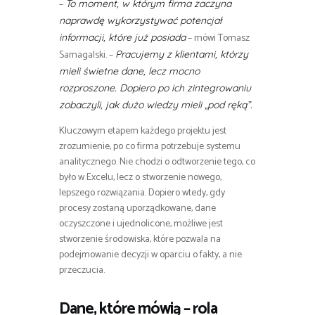
–
To moment, w którym firma zaczyna
naprawdę wykorzystywać potencjał
– mówi Tomasz
informacji, które już posiada
Samagalski. –
Pracujemy z klientami, którzy
mieli świetne dane, lecz mocno
rozproszone. Dopiero po ich zintegrowaniu
zobaczyli, jak dużo wiedzy mieli „pod ręką”.
Kluczowym etapem każdego projektu jest
zrozumienie, po co firma potrzebuje systemu
analitycznego. Nie chodzi o odtworzenie tego, co
było w Excelu, lecz o stworzenie nowego,
lepszego rozwiązania. Dopiero wtedy, gdy
procesy zostaną uporządkowane, dane
oczyszczone i ujednolicone, możliwe jest
stworzenie środowiska, które pozwala na
podejmowanie decyzji w oparciu o fakty, a nie
przeczucia.
Dane, które mówią – rola