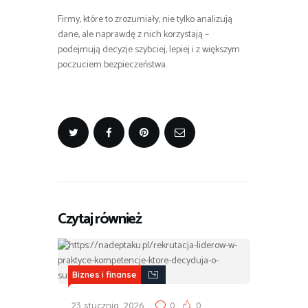
Firmy, które to zrozumiały, nie tylko analizują
dane, ale naprawdę z nich korzystają –
podejmują decyzje szybciej, lepiej i z większym
poczuciem bezpieczeństwa.
Czytaj również
Biznes i finanse
23 stycznia, 2026
0
0