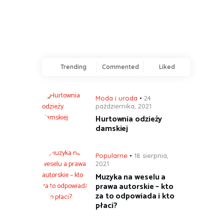
Trending
Commented
Liked
Moda i uroda
24
października, 2021
Hurtownia odzieży
damskiej
Popularne
18 sierpnia,
2021
Muzyka na weselu a
prawa autorskie – kto
za to odpowiada i kto
płaci?