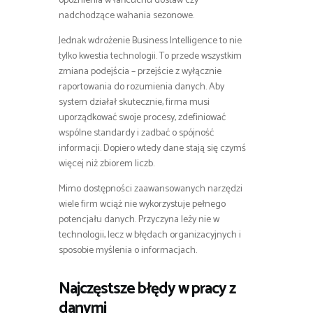
opóźnienia w łańcuchu dostaw czy
nadchodzące wahania sezonowe.
Jednak wdrożenie Business Intelligence to nie
tylko kwestia technologii. To przede wszystkim
zmiana podejścia – przejście z wyłącznie
raportowania do rozumienia danych. Aby
system działał skutecznie, firma musi
uporządkować swoje procesy, zdefiniować
wspólne standardy i zadbać o spójność
informacji. Dopiero wtedy dane stają się czymś
więcej niż zbiorem liczb.
Mimo dostępności zaawansowanych narzędzi
wiele firm wciąż nie wykorzystuje pełnego
potencjału danych. Przyczyna leży nie w
technologii, lecz w błędach organizacyjnych i
sposobie myślenia o informacjach.
Najczęstsze błędy w pracy z
danymi