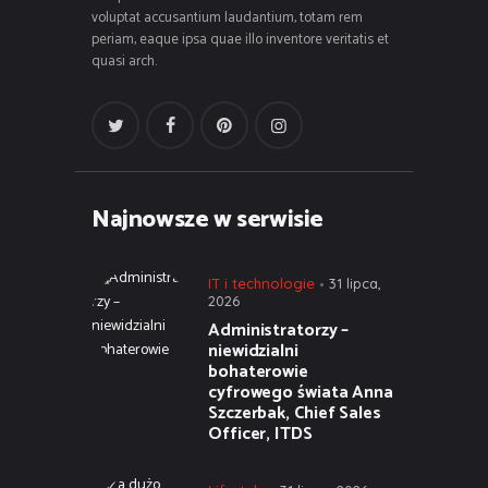
voluptat accusantium laudantium, totam rem
periam, eaque ipsa quae illo inventore veritatis et
quasi arch.
Najnowsze w serwisie
IT i technologie
31 lipca,
2026
Administratorzy –
niewidzialni
bohaterowie
cyfrowego świata Anna
Szczerbak, Chief Sales
Officer, ITDS