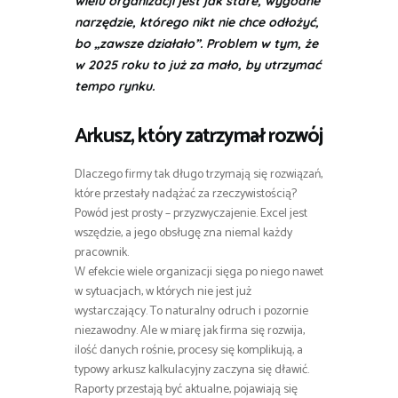
wielu organizacji jest jak stare, wygodne
narzędzie, którego nikt nie chce odłożyć,
bo „zawsze działało”. Problem w tym, że
w 2025 roku to już za mało, by utrzymać
tempo rynku.
Arkusz, który zatrzymał rozwój
Dlaczego firmy tak długo trzymają się rozwiązań,
które przestały nadążać za rzeczywistością?
Powód jest prosty – przyzwyczajenie. Excel jest
wszędzie, a jego obsługę zna niemal każdy
pracownik.
W efekcie wiele organizacji sięga po niego nawet
w sytuacjach, w których nie jest już
wystarczający. To naturalny odruch i pozornie
niezawodny. Ale w miarę jak firma się rozwija,
ilość danych rośnie, procesy się komplikują, a
typowy arkusz kalkulacyjny zaczyna się dławić.
Raporty przestają być aktualne, pojawiają się