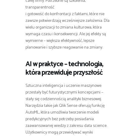
całej firmy. Potrzebne są szkolenia,
transparentność
i gotowość do konfrontacji z faktami, które nie
zawsze potwierdzają wcześniejsze założenia. Dla
wielu organizacji to zmiana kulturowa, która
wymaga czasu i konsekwencji. Ale jej efekty są
wymierne – większa efektywność, lepsze
planowanie i szybsze reagowanie na zmiany.
AI w praktyce – technologia,
która przewiduje przyszłość
Sztuczna inteligencja i uczenie maszynowe
przestały być futurystycznymi koncepcjami –
stały się codziennością analityki biznesowej.
Narzędzia takie jak Qlik Sense oferują funkcję
AutoML, która umożliwia tworzenie modeli
predykcyjnych bez potrzeby posiadania
zaawansowanej wiedzy z zakresu data science.
Użytkownicy mogą przewidywać wyniki