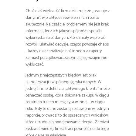
Choć dziś większość firm deklaruje, że „pracuje z
danymi”, w praktyce niewiele z nich robi to
skutecznie. Najczęściej problemem nie jest brak
informacji, lecz ich jakość, spójność i sposób
wykorzystania. Z danych, które miały wspierać
rozwój i ułatwiać decyzje, często powstaje chaos
– każdy dział analizuje coś innego, a raporty
zamiast porządkować, zaczynają się wzajemnie
wykluczać.
Jednym z najczęstszych błędów jest brak
standaryzacji i wspólnego języka danych. W
jednej firmie definicja „aktywnego klienta” może
oznaczać osobę, która dokonała zakupu w ciągu
ostatnich trzech miesięcy, a w innej – w ciągu
roku. Gdy te dane zostaną zestawione w jednym
raporcie, prowadzi to do sprzecznych wniosków,
które utrudniają podejmowanie decyzji. Zamiast
zyskiwać wiedzę, firma traci pewność co do tego,
które dane są właściwe.