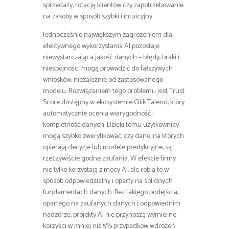
sprzedaży, rotację klientów czy zapotrzebowanie
na zasoby w sposób szybki i intuicyjny.
Jednocześnie największym zagrożeniem dla
efektywnego wykorzystania AI pozostaje
niewystarczająca jakość danych – błędy, braki i
niespójności mogą prowadzić do fałszywych
wniosków, niezależnie od zastosowanego
modelu. Rozwiązaniem tego problemu jest Trust
Score dostępny w ekosystemie Qlik Talend, który
automatycznie ocenia wiarygodność i
kompletność danych. Dzięki temu użytkownicy
mogą szybko zweryfikować, czy dane, na których
opierają decyzje lub modele predykcyjne, są
rzeczywiście godne zaufania. W efekcie firmy
nie tylko korzystają z mocy AI, ale robią to w
sposób odpowiedzialny i oparty na solidnych
fundamentach danych. Bez takiego podejścia,
opartego na zaufanych danych i odpowiednim
nadzorze, projekty AI nie przynoszą wymierne
korzyści w mniej niż 5% przypadków wdrożeń