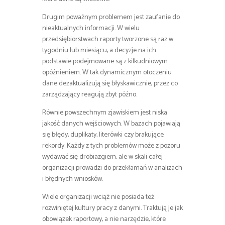
Drugim poważnym problemem jest zaufanie do
nieaktualnych informacji. W wielu
przedsiębiorstwach raporty tworzone są raz w
tygodniu lub miesiącu, a decyzje na ich
podstawie podejmowane są z kilkudniowym
opóźnieniem. W tak dynamicznym otoczeniu
dane dezaktualizują się błyskawicznie, przez co
zarządzający reagują zbyt późno.
Równie powszechnym zjawiskiem jest niska
jakość danych wejściowych. W bazach pojawiają
się błędy, duplikaty, literówki czy brakujące
rekordy. Każdy z tych problemów może z pozoru
wydawać się drobiazgiem, ale w skali całej
organizacji prowadzi do przekłamań w analizach
i błędnych wniosków.
Wiele organizacji wciąż nie posiada też
rozwiniętej kultury pracy z danymi. Traktują je jak
obowiązek raportowy, a nie narzędzie, które