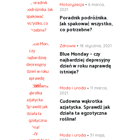
Motoryzacja
6 marca,
2021
Poradnik podróżnika.
Jak spakować wszystko,
co potrzebne?
Zdrowie
18 stycznia, 2021
Blue Monday – czy
najbardziej depresyjny
dzień w roku naprawdę
istnieje?
Moda i uroda
11 marca,
2021
Cudowna wąkrotka
azjatycka. Sprawdź jak
działa ta egzotyczna
roślina!
Moda i uroda
31 maja,