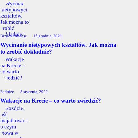
Biznes i finanse
15 grudnia, 2021
Wycinanie nietypowych kształtów. Jak można
to zrobić dokładnie?
Podróże
8 stycznia, 2022
Wakacje na Krecie – co warto zwiedzić?