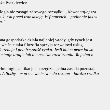
ża Paszkiewicz.
logia nie zastąpi zdrowego rozsądku.
„Nawet najlepsza
za kursu przed transakcją. W finansach – podobnie jak w
a.”
 gospodarka działa najlepiej wtedy, gdy rynek jest
 właśnie taka filozofia sprzyja rozwojowi usług
rencja i przejrzystość rynku. Jeśli klient może łatwo
iminuje drogie lub nieuczciwe rozwiązania. To jedna z
hnologie, aplikacje i narzędzia, jedna zasada pozostaje
y. A liczby – w przeciwieństwie do reklam – bardzo rzadko