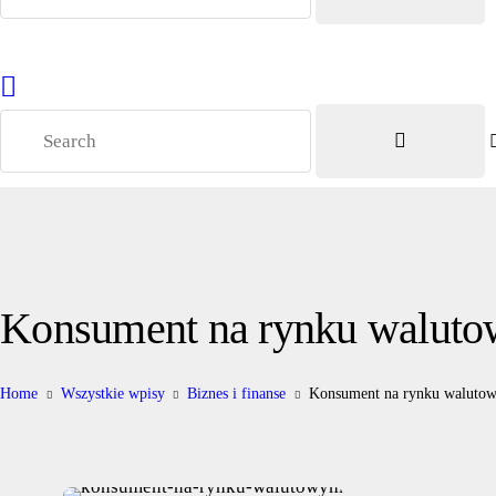
Konsument na rynku walut
Home
Wszystkie wpisy
Biznes i finanse
Konsument na rynku waluto