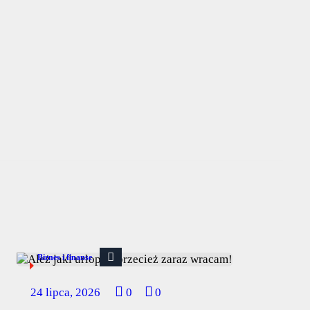
Biznes i finanse
24 lipca, 2026
0
0