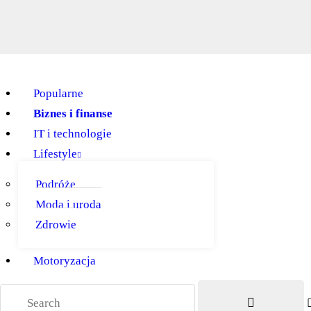
Popularne
Biznes i finanse
IT i technologie
Lifestyle
Podróże
Moda i uroda
Zdrowie
Motoryzacja