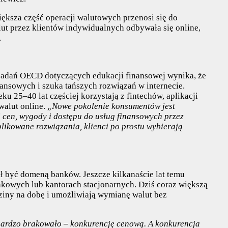
ksza część operacji walutowych przenosi się do
ut przez klientów indywidualnych odbywała się online,
.
adań OECD dotyczących edukacji finansowej wynika, że
nansowych i szuka tańszych rozwiązań w internecie.
 25–40 lat częściej korzystają z fintechów, aplikacji
walut online.
„Nowe pokolenie konsumentów jest
 cen, wygody i dostępu do usług finansowych przez
mplikowane rozwiązania, klienci po prostu wybierają
ał być domeną banków. Jeszcze kilkanaście lat temu
kowych lub kantorach stacjonarnych. Dziś coraz większą
dziny na dobę i umożliwiają wymianę walut bez
 bardzo brakowało – konkurencję cenową. A konkurencja