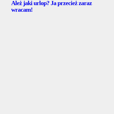
Ależ jaki urlop? Ja przecież zaraz
wracam!