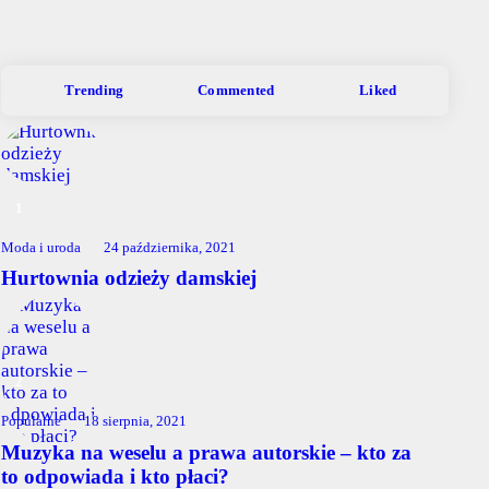
Trending
Commented
Liked
Moda i uroda
24 października, 2021
Hurtownia odzieży damskiej
Popularne
18 sierpnia, 2021
Muzyka na weselu a prawa autorskie – kto za
to odpowiada i kto płaci?