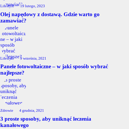
Lifestyle
19 lutego, 2023
Olej napędowy z dostawą. Gdzie warto go
zamawiać?
Lifestyle
9 września, 2021
Panele fotowoltaiczne – w jaki sposób wybrać
najlepsze?
Zdrowie
4 grudnia, 2021
3 proste sposoby, aby uniknąć leczenia
kanałowego