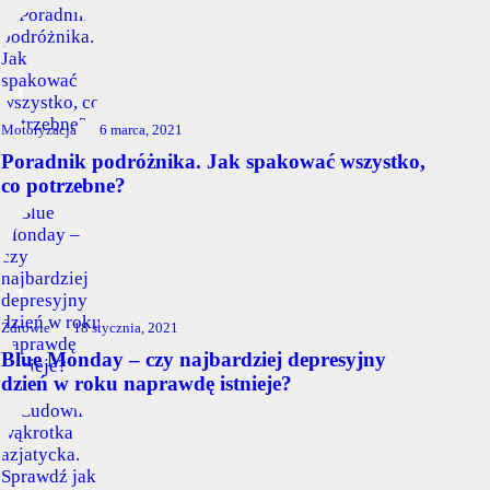
Motoryzacja
6 marca, 2021
Poradnik podróżnika. Jak spakować wszystko,
co potrzebne?
Zdrowie
18 stycznia, 2021
Blue Monday – czy najbardziej depresyjny
dzień w roku naprawdę istnieje?