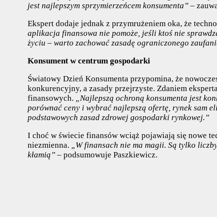
jest najlepszym sprzymierzeńcem konsumenta”
– zauwa
Ekspert dodaje jednak z przymrużeniem oka, że techno
aplikacja finansowa nie pomoże, jeśli ktoś nie sprawd
życiu – warto zachować zasadę ograniczonego zaufani
Konsument w centrum gospodarki
Światowy Dzień Konsumenta przypomina, że nowoczesna
konkurencyjny, a zasady przejrzyste. Zdaniem eksperta
finansowych.
„Najlepszą ochroną konsumenta jest konku
porównać ceny i wybrać najlepszą ofertę, rynek sam el
podstawowych zasad zdrowej gospodarki rynkowej.”
I choć w świecie finansów wciąż pojawiają się nowe tec
niezmienna.
„W finansach nie ma magii. Są tylko liczb
kłamią”
– podsumowuje Paszkiewicz.