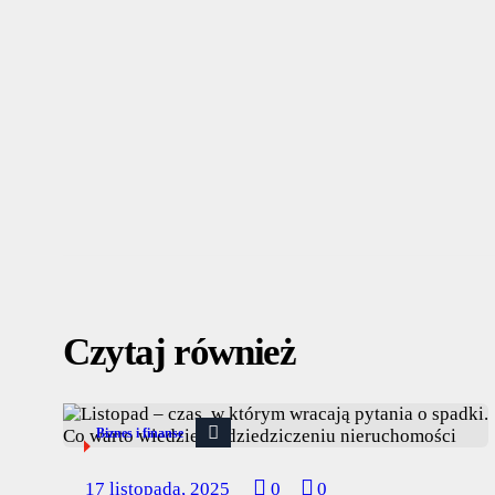
Czytaj również
Biznes i finanse
17 listopada, 2025
0
0