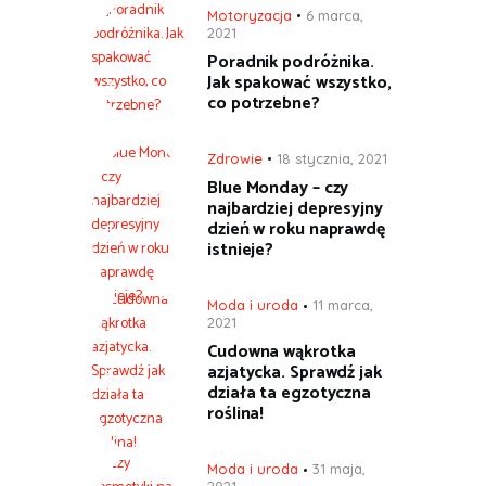
Motoryzacja
6 marca,
2021
Poradnik podróżnika.
Jak spakować wszystko,
co potrzebne?
Zdrowie
18 stycznia, 2021
Blue Monday – czy
najbardziej depresyjny
dzień w roku naprawdę
istnieje?
Moda i uroda
11 marca,
2021
Cudowna wąkrotka
azjatycka. Sprawdź jak
działa ta egzotyczna
roślina!
Moda i uroda
31 maja,