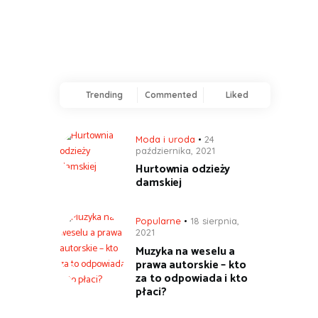
Trending
Commented
Liked
Moda i uroda
24
października, 2021
Hurtownia odzieży
damskiej
Popularne
18 sierpnia,
2021
Muzyka na weselu a
prawa autorskie – kto
za to odpowiada i kto
płaci?