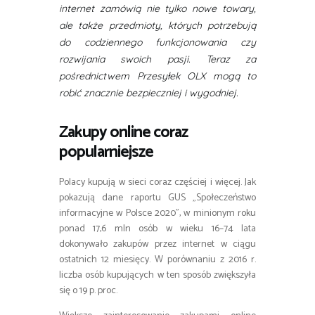
internet zamówią nie tylko nowe towary,
ale także przedmioty, których potrzebują
do codziennego funkcjonowania czy
rozwijania swoich pasji. Teraz za
pośrednictwem Przesyłek OLX mogą to
robić znacznie bezpieczniej i wygodniej.
Zakupy online coraz
popularniejsze
Polacy kupują w sieci coraz częściej i więcej. Jak
pokazują dane raportu GUS „Społeczeństwo
informacyjne w Polsce 2020”, w minionym roku
ponad 17,6 mln osób w wieku 16–74 lata
dokonywało zakupów przez internet w ciągu
ostatnich 12 miesięcy. W porównaniu z 2016 r.
liczba osób kupujących w ten sposób zwiększyła
się o 19 p. proc.