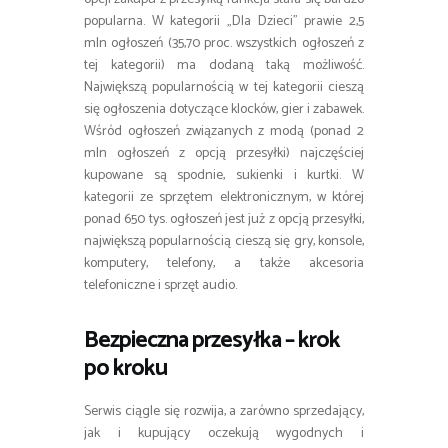
popularna. W kategorii „Dla Dzieci” prawie 2,5
mln ogłoszeń (35,70 proc. wszystkich ogłoszeń z
tej kategorii) ma dodaną taką możliwość.
Największą popularnością w tej kategorii cieszą
się ogłoszenia dotyczące klocków, gier i zabawek.
Wśród ogłoszeń związanych z modą (ponad 2
mln ogłoszeń z opcją przesyłki) najczęściej
kupowane są spodnie, sukienki i kurtki. W
kategorii ze sprzętem elektronicznym, w której
ponad 650 tys. ogłoszeń jest już z opcją przesyłki,
największą popularnością cieszą się gry, konsole,
komputery, telefony, a także akcesoria
telefoniczne i sprzęt audio.
Bezpieczna przesyłka – krok
po kroku
Serwis ciągle się rozwija, a zarówno sprzedający,
jak i kupujący oczekują wygodnych i