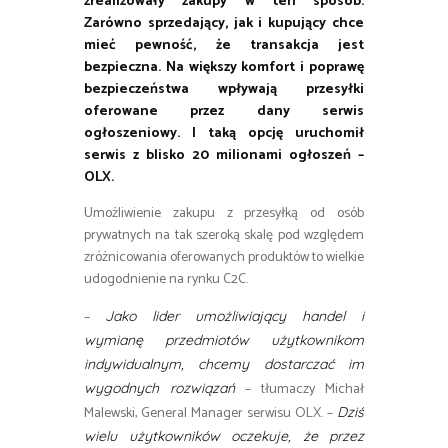
zrealizowały zakupy w ten sposób.
Zarówno sprzedający, jak i kupujący chce
mieć pewność, że transakcja jest
bezpieczna. Na większy komfort i poprawę
bezpieczeństwa wpływają przesyłki
oferowane przez dany serwis
ogłoszeniowy. I taką opcję uruchomił
serwis z blisko 20 milionami ogłoszeń –
OLX.
Umożliwienie zakupu z przesyłką od osób
prywatnych na tak szeroką skalę pod względem
zróżnicowania oferowanych produktów to wielkie
udogodnienie na rynku C2C.
–
Jako lider umożliwiający handel i
wymianę przedmiotów użytkownikom
indywidualnym, chcemy dostarczać im
– tłumaczy Michał
wygodnych rozwiązań
Malewski, General Manager serwisu OLX. –
Dziś
wielu użytkowników oczekuje, że przez