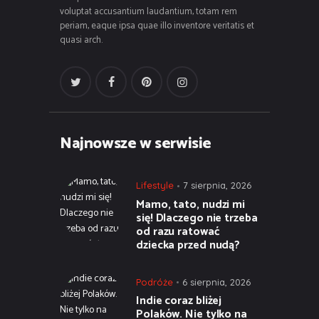
voluptat accusantium laudantium, totam rem
periam, eaque ipsa quae illo inventore veritatis et
quasi arch.
Najnowsze w serwisie
Lifestyle
7 sierpnia, 2026
Mamo, tato, nudzi mi
się! Dlaczego nie trzeba
od razu ratować
dziecka przed nudą?
Podróże
6 sierpnia, 2026
Indie coraz bliżej
Polaków. Nie tylko na