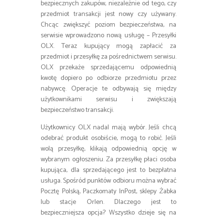
bezpiecznych zakupów, niezależnie od tego, czy
przedmiot transakcji jest nowy czy używany.
Chcąc zwiększyć poziom bezpieczeństwa, na
serwisie wprowadzono nową usługę – Przesyłki
OLX. Teraz kupujący mogą zapłacić za
przedmiot i przesyłkę za pośrednictwem serwisu.
OLX przekaże sprzedającemu odpowiednią
kwotę dopiero po odbiorze przedmiotu przez
nabywcę. Operacje te odbywają się między
użytkownikami serwisu i zwiększają
bezpieczeństwo transakcji.
Użytkownicy OLX nadal mają wybór. Jeśli chcą
odebrać produkt osobiście, mogą to robić. Jeśli
wolą przesyłkę, klikają odpowiednią opcję w
wybranym ogłoszeniu. Za przesyłkę płaci osoba
kupująca, dla sprzedającego jest to bezpłatna
usługa. Spośród punktów odbioru można wybrać
Pocztę Polską, Paczkomaty InPost, sklepy Żabka
lub stacje Orlen. Dlaczego jest to
bezpieczniejsza opcja? Wszystko dzieje się na