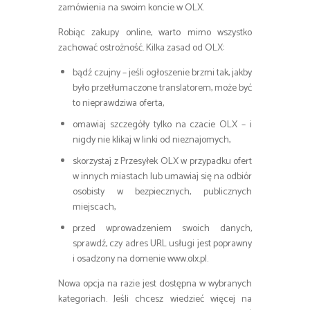
zamówienia na swoim koncie w OLX.
Robiąc zakupy online, warto mimo wszystko
zachować ostrożność. Kilka zasad od OLX:
bądź czujny – jeśli ogłoszenie brzmi tak, jakby
było przetłumaczone translatorem, może być
to nieprawdziwa oferta,
omawiaj szczegóły tylko na czacie OLX – i
nigdy nie klikaj w linki od nieznajomych,
skorzystaj z Przesyłek OLX w przypadku ofert
w innych miastach lub umawiaj się na odbiór
osobisty w bezpiecznych, publicznych
miejscach,
przed wprowadzeniem swoich danych,
sprawdź, czy adres URL usługi jest poprawny
i osadzony na domenie www.olx.pl.
Nowa opcja na razie jest dostępna w wybranych
kategoriach. Jeśli chcesz wiedzieć więcej na