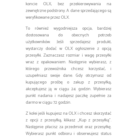
koncie OLX, bez przekierowywania na
zewnętrzne podstrony. A dane sprzedającego są
weryfikowane przez OLX.
To również wygodniejsza opcja, bardziej
dostosowana do obecnych potrzeb
użytkowników. Jeśli sprzedajesz produkt,
wystarczy dodać w OLX ogłoszenie z opcją
przesyłki. Zaznaczasz rozmiar i wagę przesyłki
wraz z opakowaniem. Następnie wybierasz, z
którego przewoźnika chcesz korzystać, i
uzupełniasz swoje dane. Gdy otrzymasz od
kupującego prośbę o zakup z przesyłką,
akceptujesz ją w ciągu 24 godzin. Wybierasz
punkt nadania i nadajesz paczkę zupełnie za
darmo w ciągu 72 godzin.
Z kolei jeśli kupujesz na OLX i chcesz skorzystać
z opcji z przesyłką, klikasz „Kup z przesyłką”.
Następnie płacisz za przedmiot oraz przesyłkę.
Wybierasz punkt odbioru i obserwujesz status