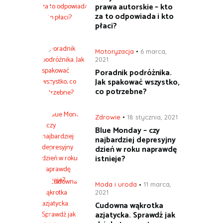
prawa autorskie – kto
za to odpowiada i kto
płaci?
Motoryzacja
6 marca,
2021
Poradnik podróżnika.
Jak spakować wszystko,
co potrzebne?
Zdrowie
18 stycznia, 2021
Blue Monday – czy
najbardziej depresyjny
dzień w roku naprawdę
istnieje?
Moda i uroda
11 marca,
2021
Cudowna wąkrotka
azjatycka. Sprawdź jak