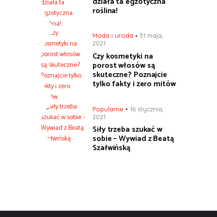
działa ta egzotyczna
roślina!
Moda i uroda
31 maja,
2021
Czy kosmetyki na
porost włosów są
skuteczne? Poznajcie
tylko fakty i zero mitów
Popularne
16 stycznia,
2021
Siły trzeba szukać w
sobie – Wywiad z Beatą
Szałwińską