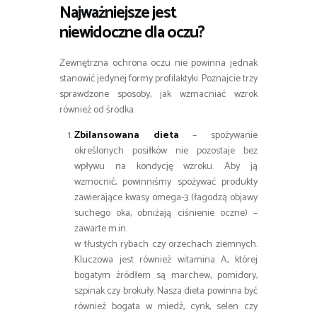
Najważniejsze jest
niewidoczne dla oczu?
Zewnętrzna ochrona oczu nie powinna jednak
stanowić jedynej formy profilaktyki. Poznajcie trzy
sprawdzone sposoby, jak wzmacniać wzrok
również od środka.
Zbilansowana dieta
– spożywanie
określonych posiłków nie pozostaje bez
wpływu na kondycję wzroku. Aby ją
wzmocnić, powinniśmy spożywać produkty
zawierające kwasy omega-3 (łagodzą objawy
suchego oka, obniżają ciśnienie oczne) –
zawarte m.in.
w tłustych rybach czy orzechach ziemnych.
Kluczowa jest również witamina A, której
bogatym źródłem są marchew, pomidory,
szpinak czy brokuły. Nasza dieta powinna być
również bogata w miedź, cynk, selen czy