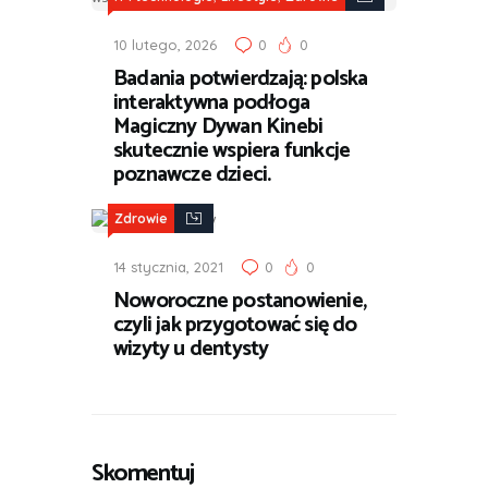
10 lutego, 2026
0
0
Badania potwierdzają: polska
interaktywna podłoga
Magiczny Dywan Kinebi
skutecznie wspiera funkcje
poznawcze dzieci.
Zdrowie
14 stycznia, 2021
0
0
Noworoczne postanowienie,
czyli jak przygotować się do
wizyty u dentysty
Skomentuj