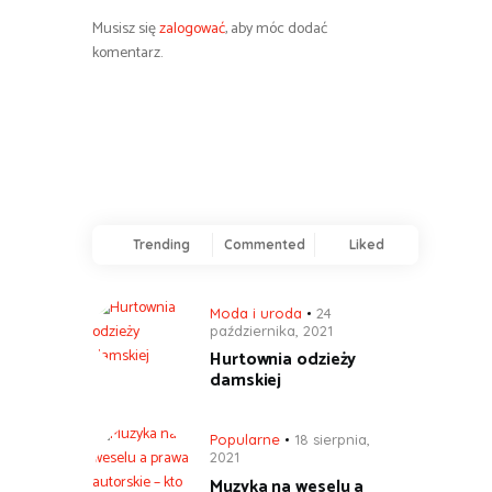
Musisz się
zalogować
, aby móc dodać
komentarz.
Trending
Commented
Liked
Moda i uroda
24
października, 2021
Hurtownia odzieży
damskiej
Popularne
18 sierpnia,
2021
Muzyka na weselu a