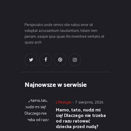
Perspiciatis unde omnis iste natus error sit
voluptat accusantium laudantium, totam rem
periam, eaque ipsa quae illo inventore veritatis et
quasi arch.
Najnowsze w serwisie
Lifestyle
7 sierpnia, 2026
Mamo, tato, nudzi mi
się! Dlaczego nie trzeba
od razu ratować
dziecka przed nudą?