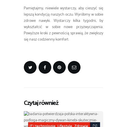
Pamiętajmy, niewiele wystarczy, aby cieszyć się
lepszą kondycją naszych oczu. Wyróbmy w sobie
zdrowe nawyki. Wystarczy kilka tygodni, by
wykształcić w sobie nowe przyzwyczajenia.
Powyższe kroki z pewnością sprawią, że zwiększy
się nasz codzienny komfort.
Czytaj również
,
,
IT i technologie
Lifestyle
Zdrowie