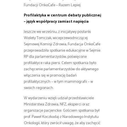
Fundacji OnkoCafe – Razem Lepiej.
Profilaktyka w centrum debaty publicznej
– język współpracy zamiast napięcia
Jeszcze we wrześniu, z inicjatywy posłanki
Wiolety Tomczak, wiceprzewodniczącej
Sejmowej Komisji Zdrowia, Fundacja OnkoCafe
przeprowadziła spotkanie edukacyjne w Sejmie
RP dla parlamentarzystów, poświęcone
profilaktyce raka piersi. Celem spotkania było
zachęcenie parlamentarzystów do aktywnego
włączenia się w promocję badań
profilaktycznych – w tym mammografii – w
swoich regionach.
W wydarzeniu wzięli udział przedstawiciele
Ministerstwa Zdrowia, NFZ, eksperci oraz
organizacje pacjenckie. Gościem spotkania był
prof. Paweł Koczkodaj z Narodowego Instytutu
Onkologii, który zwrócił uwagę, że aby zachęcić