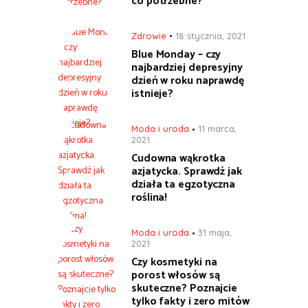
co potrzebne?
Zdrowie
18 stycznia, 2021
Blue Monday – czy
najbardziej depresyjny
dzień w roku naprawdę
istnieje?
Moda i uroda
11 marca,
2021
Cudowna wąkrotka
azjatycka. Sprawdź jak
działa ta egzotyczna
roślina!
Moda i uroda
31 maja,
2021
Czy kosmetyki na
porost włosów są
skuteczne? Poznajcie
tylko fakty i zero mitów