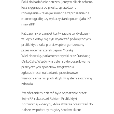
Polki do badań nie potrzebujemy wielkich reform,
lecz sięgnięcia po proste, sprawdzone
rozwiązania – takie jak imienne zaproszenia na
mammografię czy wykorzystanie potencjału IKP
i mojeIKP.
Październik przyniósł kontynuację tej dyskusji –
w Sejmie odbył się cykl wydarzeń poświęconych
profilaktyce raka piersi, współorganizowany
przez wicemarszałek Sejmu Monikę
Wielichowską, parlamentarzystki oraz Fundację
OnkoCafe. Wspólnym celem było poszukiwanie
praktycznych sposobów zwiększenia
zgłaszalności na badania przesiewowe i
wzmocnienia roli profilaktyki w systemie ochrony
zdrowia.
Zwieńczeniem działań było ogłoszenie przez
Sejm RP roku 2026 Rokiem Profilaktyki
Zdrowotnej – decyzji, która stwarza przestrzeń do
dalszej współpracy między środowiskiem