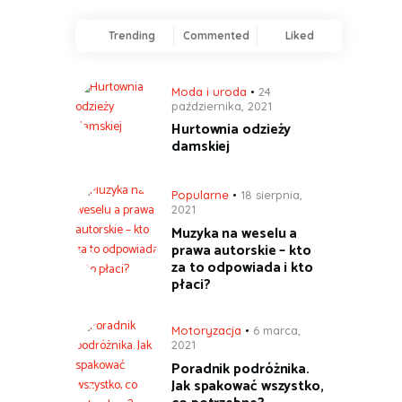
Trending
Commented
Liked
Moda i uroda
24
października, 2021
Hurtownia odzieży
damskiej
Popularne
18 sierpnia,
2021
Muzyka na weselu a
prawa autorskie – kto
za to odpowiada i kto
płaci?
Motoryzacja
6 marca,
2021
Poradnik podróżnika.
Jak spakować wszystko,