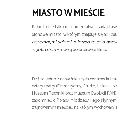
MIASTO W MIEŚCIE
Pałac to nie tylko monumentalna fasada i tara
pionowe miasto, w którym znajduje się aż 328
ogromnymi salami, a każda ta sala opo
– mówią bohaterowie filmu.
wyobraźnię
Dziś to jedno z najważniejszych centrów kultu
cztery teatry (Dramatyczny, Studio, Lalka, 6.
Muzeum Techniki oraz Muzeum Ewolucji PAN) or
zapomnieć o Pałacu Młodzieży i jego słynnym 
zrujnowanym mieście), na którym wychowały s