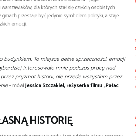
 warszawiaków, dla których stał się częścią osobistych
mach przestaje być jedynie symbolem polityki, a staje
zkich emocji.
lko budynkiem. To miejsce pełne sprzeczności, emocji
 najbardziej interesowało mnie podczas pracy nad
 przez pryzmat historii, ale przede wszystkim przez
– mówi
Jessica Szczakiel, reżyserka filmu „Pałac
enie
ŁASNĄ
HISTORI
Ę