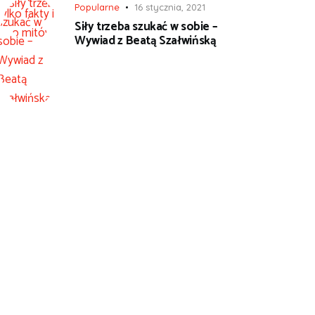
Popularne
16 stycznia, 2021
Siły trzeba szukać w sobie –
Wywiad z Beatą Szałwińską