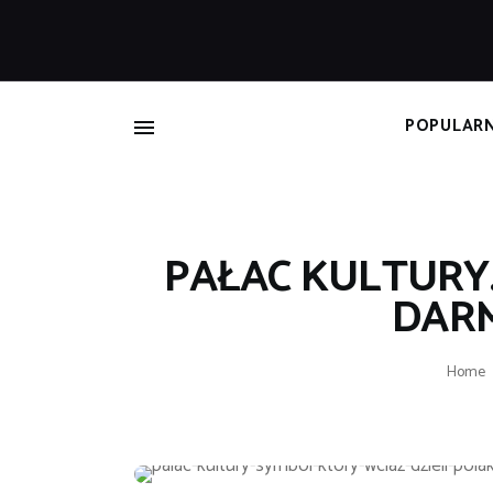
B
POPULAR
PAŁAC KULTURY.
DAR
Home