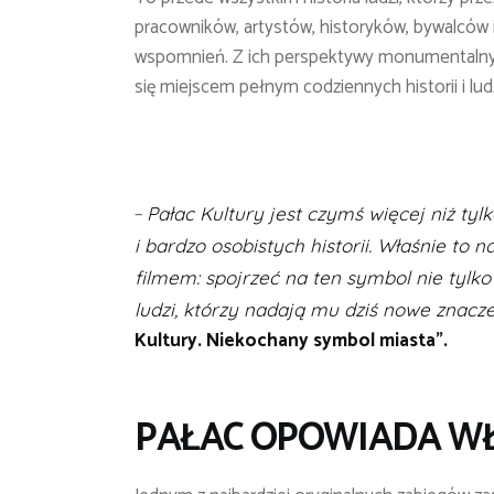
pracowników, artystów, historyków, bywalców i
wspomnień. Z ich perspektywy monumentalny g
się miejscem pełnym codziennych historii i lud
–
Pałac Kultury jest czymś więcej niż ty
i bardzo osobistych historii. Właśnie to
filmem: spojrzeć na ten symbol nie tylko
ludzi, którzy nadają mu dziś nowe znacz
Kultury. Niekochany symbol miasta”.
PAŁAC OPOWIADA W