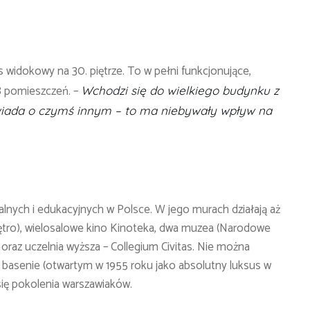
s widokowy na 30. piętrze. To w pełni funkcjonujące,
8 pomieszczeń. –
Wchodzi się do wielkiego budynku z
wiada o czymś innym – to ma niebywały wpływ na
ralnych i edukacyjnych w Polsce. W jego murach działają aż
 piętro), wielosalowe kino Kinoteka, dwa muzea (Narodowe
az uczelnia wyższa – Collegium Civitas. Nie można
basenie (otwartym w 1955 roku jako absolutny luksus w
ię pokolenia warszawiaków.