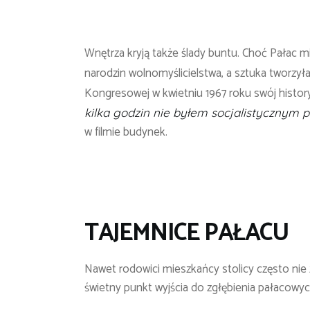
Wnętrza kryją także ślady buntu. Choć Pałac m
narodzin wolnomyślicielstwa, a sztuka tworzył
Kongresowej w kwietniu 1967 roku swój histor
kilka godzin nie byłem socjalistycznym
w filmie budynek.
TAJEMNICE PAŁ
ACU
Nawet rodowici mieszkańcy stolicy często nie z
świetny punkt wyjścia do zgłębienia pałacowy