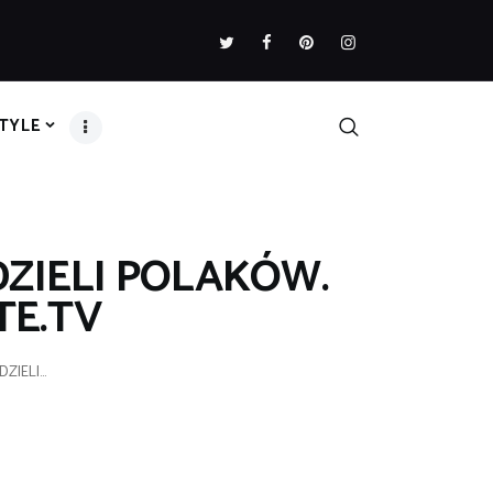
STYLE
DZIELI POLAKÓW.
E.TV
IELI...