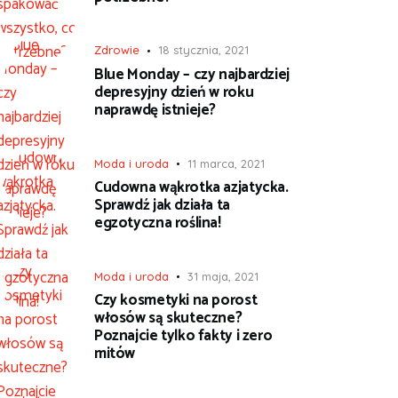
Zdrowie
18 stycznia, 2021
Blue Monday – czy najbardziej
depresyjny dzień w roku
naprawdę istnieje?
Moda i uroda
11 marca, 2021
Cudowna wąkrotka azjatycka.
Sprawdź jak działa ta
egzotyczna roślina!
Moda i uroda
31 maja, 2021
Czy kosmetyki na porost
włosów są skuteczne?
Poznajcie tylko fakty i zero
mitów