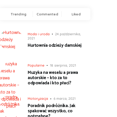
Trending
Commented
Liked
Moda i uroda
24 października,
2021
Hurtownia odzieży damskiej
Popularne
18 sierpnia, 2021
Muzyka na weselu a prawa
autorskie – kto za to
odpowiada i kto płaci?
Motoryzacja
6 marca, 2021
Poradnik podróżnika. Jak
spakować wszystko, co
potrzebne?