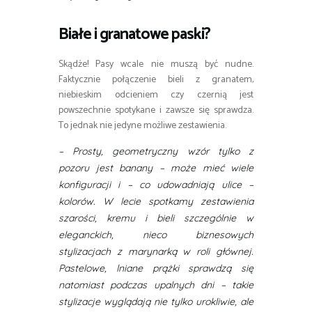
Białe i granatowe paski?
Skądże! Pasy wcale nie muszą być nudne.
Faktycznie połączenie bieli z granatem,
niebieskim odcieniem czy czernią jest
powszechnie spotykane i zawsze się sprawdza.
To jednak nie jedyne możliwe zestawienia.
– Prosty, geometryczny wzór tylko z
pozoru jest banany – może mieć wiele
konfiguracji i – co udowadniają ulice –
kolorów. W lecie spotkamy zestawienia
szarości, kremu i bieli szczególnie w
eleganckich, nieco biznesowych
stylizacjach z marynarką w roli głównej.
Pastelowe, lniane prążki sprawdzą się
natomiast podczas upalnych dni – takie
stylizacje wyglądają nie tylko urokliwie, ale