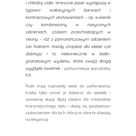
i chłodzą ciało. Wreszcie paski występują w
typowo wakacyjnych barwach i
kontrastowych zestawieniach – np. sukienki
czy kombinezony w nasyconych
odcieniach, czasem przechodzących w
neony – róż z pomarańczowym odcieniem
lub fioletem. Każdy znajdzie dla siebie coś
dobrego i to niekoniecznie w biało–
granatowym wydaniu, które swoją drogą
– podsumowuje specjalistka
wygląda świetnie
KiK.
Paski mają naprawdę wiele do zaoferowania,
trzeba tylko umieć je dobierać do sylwetki i
stosownej okazji. Będą idealne dla miłośników
marynistycznego stylu i okażą się pozytywnym
zaskoczeniem dla tych, którzy w ubiorze stawiają
na elegancję.