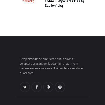
sobie – Wywiad z Beatą
Szałwińską
Perspiciatis unde omnis iste natus error sit
voluptat accusantium laudantium, totam rem
periam, eaque ipsa quae illo inventore veritatis et
quasi arch.