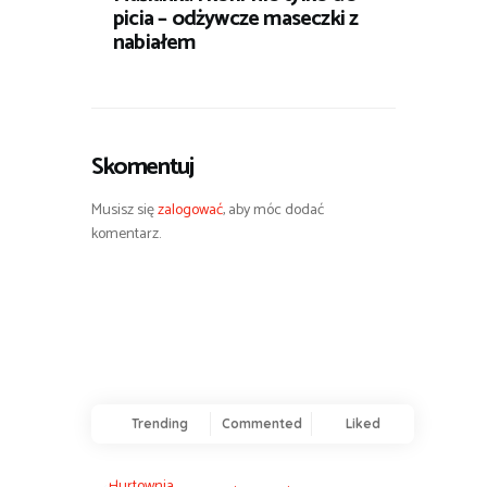
picia – odżywcze maseczki z
nabiałem
Skomentuj
Musisz się
zalogować
, aby móc dodać
komentarz.
Trending
Commented
Liked