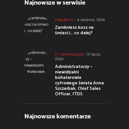
Najnowsze w serwisie
Popularne
6 sierpnia, 2026
Zamkniesz kosz na
śmieci i… co dalej?
IT i technologie
31 lipca,
2026
Administratorzy –
niewidzialni
bohaterowie
cyfrowego świata Anna
Szczerbak, Chief Sales
Officer, ITDS
Najnowsze komentarze