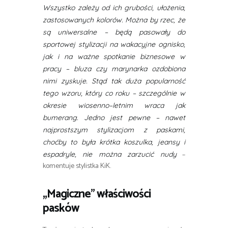
Wszystko zależy od ich grubości, ułożenia,
zastosowanych kolorów. Można by rzec, że
są uniwersalne – będą pasowały do
sportowej stylizacji na wakacyjne ognisko,
jak i na ważne spotkanie biznesowe w
pracy – bluza czy marynarka ozdobiona
nimi zyskuje. Stąd tak duża popularność
tego wzoru, który co roku – szczególnie w
okresie wiosenno–letnim wraca jak
bumerang. Jedno jest pewne – nawet
najprostszym stylizacjom z paskami,
choćby to była krótka koszulka, jeansy i
–
espadryle, nie można zarzucić nudy
komentuje stylistka KiK.
„Magiczne” właściwości
pasków