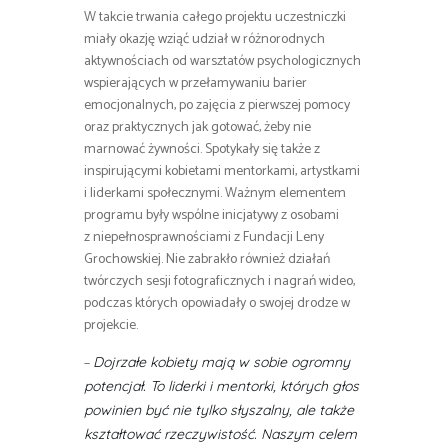
W takcie trwania całego projektu uczestniczki
miały okazję wziąć udział w różnorodnych
aktywnościach od warsztatów psychologicznych
wspierających w przełamywaniu barier
emocjonalnych, po zajęcia z pierwszej pomocy
oraz praktycznych jak gotować, żeby nie
marnować żywności. Spotykały się także z
inspirującymi kobietami mentorkami, artystkami
i liderkami społecznymi. Ważnym elementem
programu były wspólne inicjatywy z osobami
z niepełnosprawnościami z Fundacji Leny
Grochowskiej. Nie zabrakło również działań
twórczych sesji fotograficznych i nagrań wideo,
podczas których opowiadały o swojej drodze w
projekcie.
–
Dojrzałe kobiety mają w sobie ogromny
potencjał. To liderki i mentorki, których głos
powinien być nie tylko słyszalny, ale także
kształtować rzeczywistość. Naszym celem