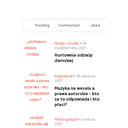
Trending
Commented
Liked
Moda i uroda
24
października, 2021
Hurtownia odzieży
damskiej
Popularne
18 sierpnia,
2021
Muzyka na weselu a
prawa autorskie – kto
za to odpowiada i kto
płaci?
Motoryzacja
6 marca,
2021