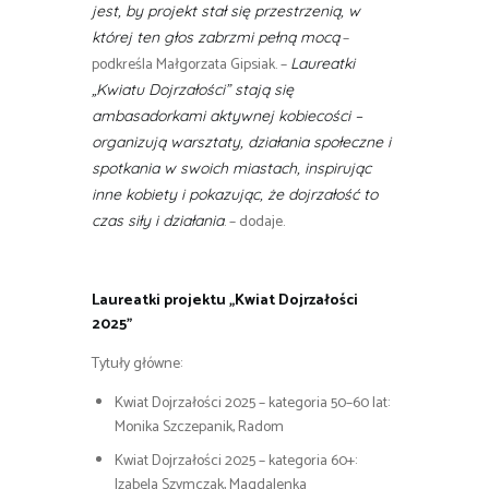
jest, by projekt stał się przestrzenią, w
–
której ten głos zabrzmi pełną mocą
podkreśla Małgorzata Gipsiak. –
Laureatki
„Kwiatu Dojrzałości” stają się
ambasadorkami aktywnej kobiecości –
organizują warsztaty, działania społeczne i
spotkania w swoich miastach, inspirując
inne kobiety i pokazując, że dojrzałość to
. – dodaje.
czas siły i działania
Laureatki projektu „Kwiat Dojrzałości
2025”
Tytuły główne:
Kwiat Dojrzałości 2025 – kategoria 50–60 lat:
Monika Szczepanik, Radom
Kwiat Dojrzałości 2025 – kategoria 60+:
Izabela Szymczak, Magdalenka