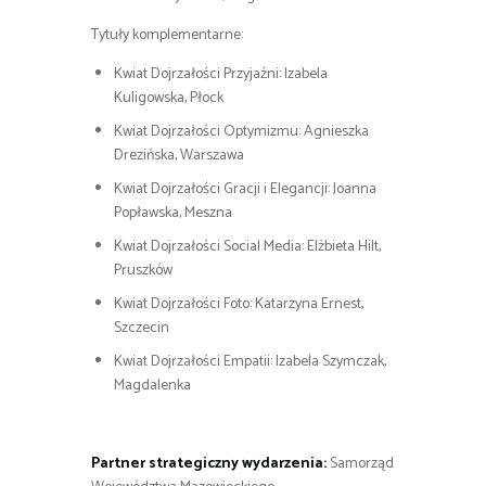
Tytuły komplementarne:
Kwiat Dojrzałości Przyjaźni: Izabela
Kuligowska, Płock
Kwiat Dojrzałości Optymizmu: Agnieszka
Drezińska, Warszawa
Kwiat Dojrzałości Gracji i Elegancji: Joanna
Popławska, Meszna
Kwiat Dojrzałości Social Media: Elżbieta Hilt,
Pruszków
Kwiat Dojrzałości Foto: Katarzyna Ernest,
Szczecin
Kwiat Dojrzałości Empatii: Izabela Szymczak,
Magdalenka
Partner strategiczny wydarzenia:
Samorząd