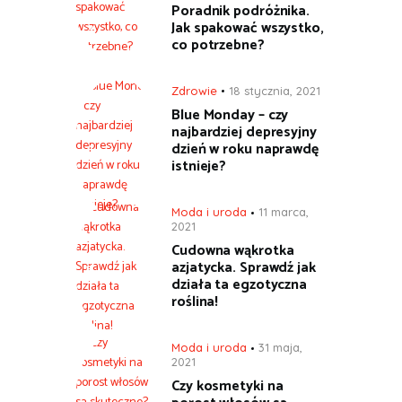
Poradnik podróżnika.
Jak spakować wszystko,
co potrzebne?
Zdrowie
18 stycznia, 2021
Blue Monday – czy
najbardziej depresyjny
dzień w roku naprawdę
istnieje?
Moda i uroda
11 marca,
2021
Cudowna wąkrotka
azjatycka. Sprawdź jak
działa ta egzotyczna
roślina!
Moda i uroda
31 maja,
2021
Czy kosmetyki na