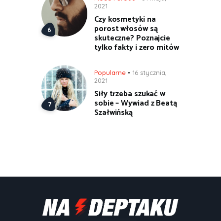
2021
Czy kosmetyki na
porost włosów są
skuteczne? Poznajcie
tylko fakty i zero mitów
Popularne
16 stycznia,
2021
Siły trzeba szukać w
sobie – Wywiad z Beatą
Szałwińską