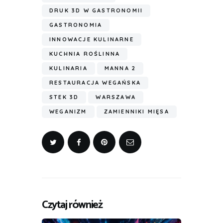
DRUK 3D W GASTRONOMII
GASTRONOMIA
INNOWACJE KULINARNE
KUCHNIA ROŚLINNA
KULINARIA
MANNA 2
RESTAURACJA WEGAŃSKA
STEK 3D
WARSZAWA
WEGANIZM
ZAMIENNIKI MIĘSA
Czytaj również