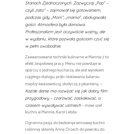
Stanach Zjednoczonych. Zazwyczaj „Pop” –
czyli „tato” – zajmował się gotowaniem,
podczas gdy „Mom”, „mama”, obsługiwała
gości. Atmosfera była domowa.
Profesjonalizm jest oczywiście ważny, ale
w wydaniu, które pozwala gościom czuć się
w pełni swobodnie.
Zaawansowane techniki kulinarne w Mannie 2 to
efekt zespołowej pracy. Menu nie powstaje w
oparciu o jednego kucharza, ale jest wynikiem
ciągłego dialogu, prób i testowania balansu
między kwasowością, słodyczą a pikanterią.
–
Każde danie ma rozwijać się jak dobry film
przygodowy – czarować, zaskakiwać, a
– mówi szef
czasem wywoływać uśmiech
kuchni w Mannie, Karol Lebda.
Ogromna pasja do bezkompromisowej kuchni
roślinnej skłoniły Annę Orzech do powrotu do