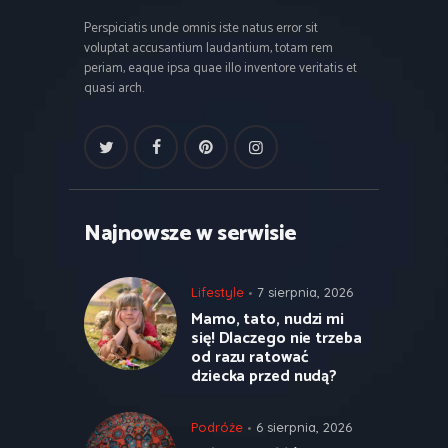
Perspiciatis unde omnis iste natus error sit
voluptat accusantium laudantium, totam rem
periam, eaque ipsa quae illo inventore veritatis et
quasi arch.
Najnowsze w serwisie
Lifestyle
7 sierpnia, 2026
Mamo, tato, nudzi mi
się! Dlaczego nie trzeba
od razu ratować
dziecka przed nudą?
Podróże
6 sierpnia, 2026