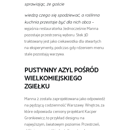
sprawiając, że goście
wiedzą czego się spodziewać, a roślinna
kuchnia przestaje być dla nich obca –
wyjaśnia restauratorka. Jednocześnie Manna
pozostaje przestrzenią wyboru. Stek 3D
traktowany jest jako ciekawostka dla otwartych
na eksperymenty, podczas gdy rdzeniem menu
stale pozostają warzywa.
PUSTYNNY AZYL POŚRÓD
WIELKOMIEJSKIEGO
ZGIEŁKU
Manna 2 została zaprojektowana jako odpowiedź
na pędzącą codzienność Warszawy. Wnętrze, za
które odpowiada ceniony projektant Kacper
Gronkiewicz, to przykład designu na
najwyższym, światowym poziomie. Przestrzeń,