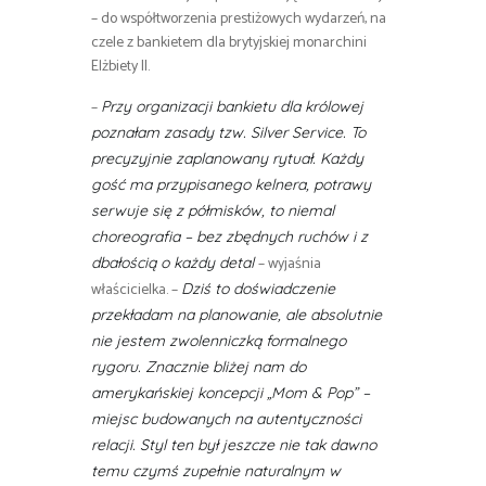
– do współtworzenia prestiżowych wydarzeń, na
czele z bankietem dla brytyjskiej monarchini
Elżbiety II.
–
Przy organizacji bankietu dla królowej
poznałam zasady tzw. Silver Service. To
precyzyjnie zaplanowany rytuał. Każdy
gość ma przypisanego kelnera, potrawy
serwuje się z półmisków, to niemal
choreografia – bez zbędnych ruchów i z
– wyjaśnia
dbałością o każdy detal
właścicielka. –
Dziś to doświadczenie
przekładam na planowanie, ale absolutnie
nie jestem zwolenniczką formalnego
rygoru. Znacznie bliżej nam do
amerykańskiej koncepcji „Mom & Pop” –
miejsc budowanych na autentyczności
relacji. Styl ten był jeszcze nie tak dawno
temu czymś zupełnie naturalnym w