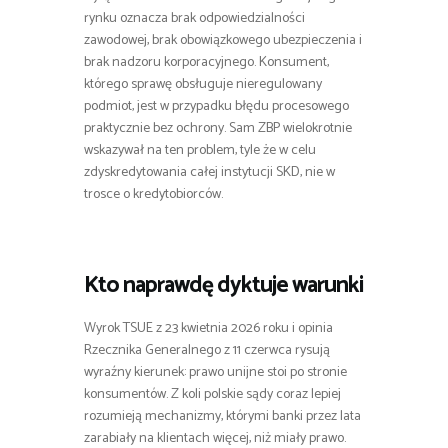
rynku oznacza brak odpowiedzialności
zawodowej, brak obowiązkowego ubezpieczenia i
brak nadzoru korporacyjnego. Konsument,
którego sprawę obsługuje nieregulowany
podmiot, jest w przypadku błędu procesowego
praktycznie bez ochrony. Sam ZBP wielokrotnie
wskazywał na ten problem, tyle że w celu
zdyskredytowania całej instytucji SKD, nie w
trosce o kredytobiorców.
Kto naprawdę dyktuje warunki
Wyrok TSUE z 23 kwietnia 2026 roku i opinia
Rzecznika Generalnego z 11 czerwca rysują
wyraźny kierunek: prawo unijne stoi po stronie
konsumentów. Z koli polskie sądy coraz lepiej
rozumieją mechanizmy, którymi banki przez lata
zarabiały na klientach więcej, niż miały prawo.