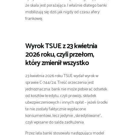
że skala jest porażająca. I właśnie dlatego banki
mobilizują się dziś jak nigdy od czasu afery
frankowej.
Wyrok TSUE z 23 kwietnia
2026 roku, czyli przełom,
który zmienił wszystko
23 kwietnia 2026 roku TSUE wydał wyrok w
sprawie C-744/24. Treść orzeczenia jest
jednoznaczna: bank nie może pobierać odsetek
od kosztów kredytu, czyli prowizji, składek
ubezpieczeniowych i innych opłat – jeżeli środki
te nie zostały faktycznie wypłacone
konsumentowi, lecz jedynie „skredytowane”,
czyli wpisane do salda zadłużenia.
Przez lata banki stosowały następujący model: