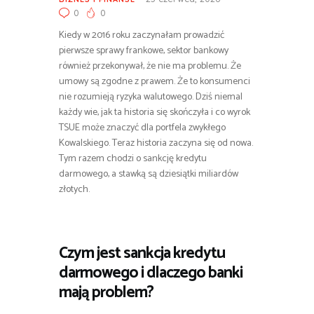
0
0
Kiedy w 2016 roku zaczynałam prowadzić
pierwsze sprawy frankowe, sektor bankowy
również przekonywał, że nie ma problemu. Że
umowy są zgodne z prawem. Że to konsumenci
nie rozumieją ryzyka walutowego. Dziś niemal
każdy wie, jak ta historia się skończyła i co wyrok
TSUE może znaczyć dla portfela zwykłego
Kowalskiego. Teraz historia zaczyna się od nowa.
Tym razem chodzi o sankcję kredytu
darmowego, a stawką są dziesiątki miliardów
złotych.
Czym jest sankcja kredytu
darmowego i dlaczego banki
mają problem?