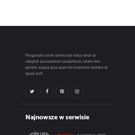
Perspiciatis unde omnis iste natus error sit
voluptat accusantium laudantium, totam rem
periam, eaque ipsa quae illo inventore veritatis et
quasi arch.
Najnowsze w serwisie