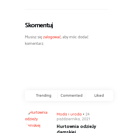
Skomentuj
Musisz się
zalogować
, aby móc dodać
komentarz.
Trending
Commented
Liked
Moda i uroda
24
października, 2021
Hurtownia odzieży
damskiej