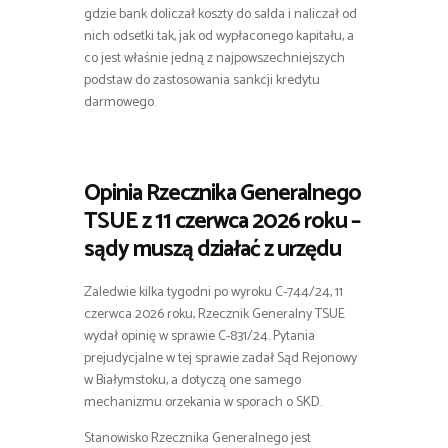
gdzie bank doliczał koszty do salda i naliczał od
nich odsetki tak, jak od wypłaconego kapitału, a
co jest właśnie jedną z najpowszechniejszych
podstaw do zastosowania sankcji kredytu
darmowego.
Opinia Rzecznika Generalnego
TSUE z 11 czerwca 2026 roku –
sądy muszą działać z urzędu
Zaledwie kilka tygodni po wyroku C-744/24, 11
czerwca 2026 roku, Rzecznik Generalny TSUE
wydał opinię w sprawie C-831/24. Pytania
prejudycjalne w tej sprawie zadał Sąd Rejonowy
w Białymstoku, a dotyczą one samego
mechanizmu orzekania w sporach o SKD.
Stanowisko Rzecznika Generalnego jest