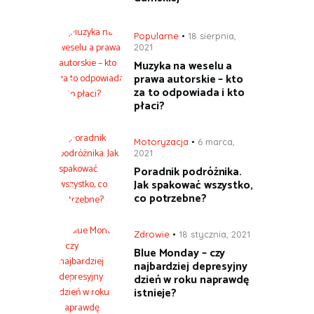
Popularne
18 sierpnia,
2021
Muzyka na weselu a
prawa autorskie – kto
za to odpowiada i kto
płaci?
Motoryzacja
6 marca,
2021
Poradnik podróżnika.
Jak spakować wszystko,
co potrzebne?
Zdrowie
18 stycznia, 2021
Blue Monday – czy
najbardziej depresyjny
dzień w roku naprawdę
istnieje?