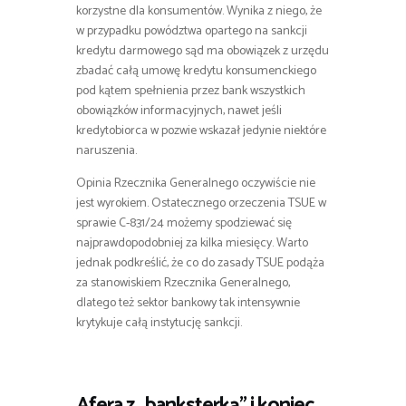
korzystne dla konsumentów. Wynika z niego, że
w przypadku powództwa opartego na sankcji
kredytu darmowego sąd ma obowiązek z urzędu
zbadać całą umowę kredytu konsumenckiego
pod kątem spełnienia przez bank wszystkich
obowiązków informacyjnych, nawet jeśli
kredytobiorca w pozwie wskazał jedynie niektóre
naruszenia.
Opinia Rzecznika Generalnego oczywiście nie
jest wyrokiem. Ostatecznego orzeczenia TSUE w
sprawie C-831/24 możemy spodziewać się
najprawdopodobniej za kilka miesięcy. Warto
jednak podkreślić, że co do zasady TSUE podąża
za stanowiskiem Rzecznika Generalnego,
dlatego też sektor bankowy tak intensywnie
krytykuje całą instytucję sankcji.
Afera z „banksterką” i koniec