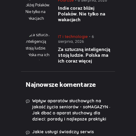
Podróże
6 sierpnia, 2026
Indie coraz bliżej
Polaków. Nie tylko na
wakacjach
IT i technologie
6
sierpnia, 2026
Za sztuczną inteligencją
stoją ludzie. Polska ma
ich coraz więcej
Najnowsze komentarze
Wpływ aparatów słuchowych na
-
jakość życia seniorów - soMAGAZYN
Jak dbać o aparat słuchowy dla
dzieci: porady i najlepsze praktyki
Jakie usługi świadczy serwis