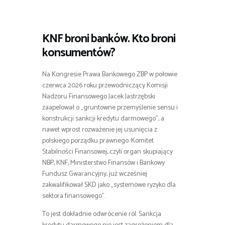
KNF broni banków. Kto broni
konsumentów
?
Na Kongresie Prawa Bankowego ZBP w połowie
czerwca 2026 roku przewodniczący Komisji
Nadzoru Finansowego Jacek Jastrzębski
zaapelował o „gruntowne przemyślenie sensu i
konstrukcji sankcji kredytu darmowego”, a
nawet wprost rozważenie jej usunięcia z
polskiego porządku prawnego. Komitet
Stabilności Finansowej, czyli organ skupiający
NBP, KNF, Ministerstwo Finansów i Bankowy
Fundusz Gwarancyjny, już wcześniej
zakwalifikował SKD jako „systemowe ryzyko dla
sektora finansowego”.
To jest dokładnie odwrócenie ról. Sankcja