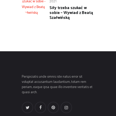
2021
Siły trzeba szukać w
sobie – Wywiad z Beatą
Szałwińską
Perspiciatis unde omnis iste natus error sit
voluptat accusantium laudantium, totam rem
periam, eaque ipsa quae illo inventore veritatis et
quasi arch.