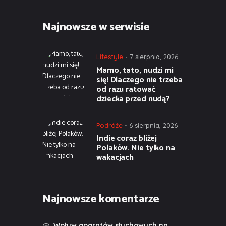
Najnowsze w serwisie
Lifestyle
7 sierpnia, 2026
Mamo, tato, nudzi mi
się! Dlaczego nie trzeba
od razu ratować
dziecka przed nudą?
Podróże
6 sierpnia, 2026
Indie coraz bliżej
Polaków. Nie tylko na
wakacjach
Najnowsze komentarze
Wpływ aparatów słuchowych na