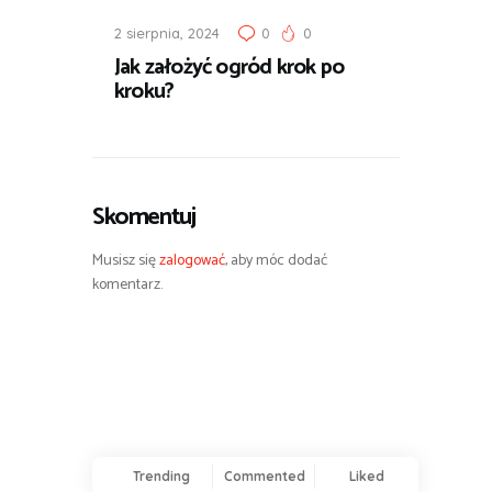
2 sierpnia, 2024
0
0
Jak założyć ogród krok po
kroku?
Skomentuj
Musisz się
zalogować
, aby móc dodać
komentarz.
Trending
Commented
Liked