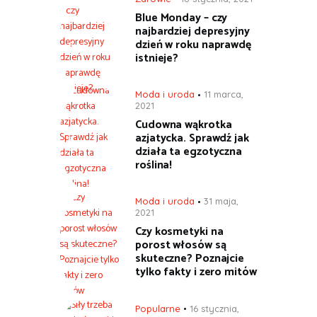
Blue Monday – czy
najbardziej depresyjny
dzień w roku naprawdę
istnieje?
Moda i uroda
11 marca,
2021
Cudowna wąkrotka
azjatycka. Sprawdź jak
działa ta egzotyczna
roślina!
Moda i uroda
31 maja,
2021
Czy kosmetyki na
porost włosów są
skuteczne? Poznajcie
tylko fakty i zero mitów
Popularne
16 stycznia,