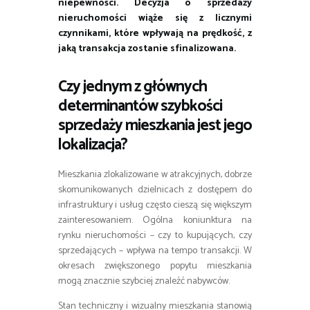
niepewności. Decyzja o sprzedaży
nieruchomości wiąże się z licznymi
czynnikami, które wpływają na prędkość, z
jaką transakcja zostanie sfinalizowana.
Czy jednym z głównych
determinantów szybkości
sprzedaży mieszkania jest jego
lokalizacja?
Mieszkania zlokalizowane w atrakcyjnych, dobrze
skomunikowanych dzielnicach z dostępem do
infrastruktury i usług często cieszą się większym
zainteresowaniem. Ogólna koniunktura na
rynku nieruchomości – czy to kupujących, czy
sprzedających – wpływa na tempo transakcji. W
okresach zwiększonego popytu mieszkania
mogą znacznie szybciej znaleźć nabywców.
Stan techniczny i wizualny mieszkania stanowią