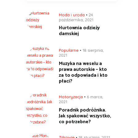
Moda i uroda
24
października, 2021
Hurtownia odzieży
damskiej
Popularne
18 sierpnia,
2021
Muzyka na weselu a
prawa autorskie – kto
za to odpowiada i kto
płaci?
Motoryzacja
6 marca,
2021
Poradnik podróżnika.
Jak spakować wszystko,
co potrzebne?
Zdrowie
18 stycznia, 2021