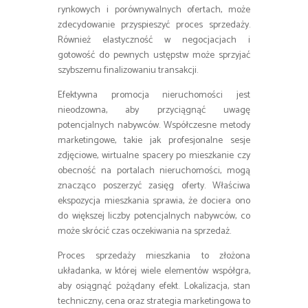
rynkowych i porównywalnych ofertach, może
zdecydowanie przyspieszyć proces sprzedaży.
Również elastyczność w negocjacjach i
gotowość do pewnych ustępstw może sprzyjać
szybszemu finalizowaniu transakcji.
Efektywna promocja nieruchomości jest
nieodzowna, aby przyciągnąć uwagę
potencjalnych nabywców. Współczesne metody
marketingowe, takie jak profesjonalne sesje
zdjęciowe, wirtualne spacery po mieszkanie czy
obecność na portalach nieruchomości, mogą
znacząco poszerzyć zasięg oferty. Właściwa
ekspozycja mieszkania sprawia, że dociera ono
do większej liczby potencjalnych nabywców, co
może skrócić czas oczekiwania na sprzedaż.
Proces sprzedaży mieszkania to złożona
układanka, w której wiele elementów współgra,
aby osiągnąć pożądany efekt. Lokalizacja, stan
techniczny, cena oraz strategia marketingowa to