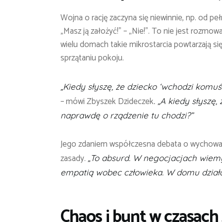
Wojna o rację zaczyna się niewinnie, np. od peł
„Masz ją założyć!” – „Nie!”. To nie jest rozm
wielu domach takie mikrostarcia powtarzają się 
sprzątaniu pokoju.
„Kiedy słyszę, że dziecko ‘wchodzi komuś
– mówi Zbyszek Dzideczek
. „A kiedy słyszę,
naprawdę o rządzenie tu chodzi?”
Jego zdaniem współczesna debata o wychowaniu
zasady.
„To absurd. W negocjacjach wiem
empatią wobec człowieka. W domu działa
Chaos i bunt w czasach