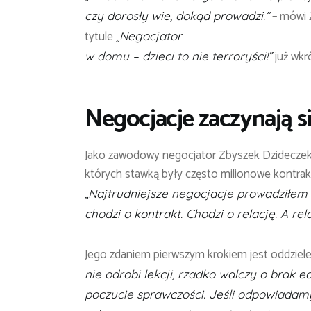
– mówi 
czy dorosły wie, dokąd prowadzi.”
tytule
„Negocjator
już wkró
w domu – dzieci to nie terroryści!”
Negocjacje zaczynają s
Jako zawodowy negocjator Zbyszek Dzideczek 
których stawką były często milionowe kontrakt
„Najtrudniejsze negocjacje prowadziłem
chodzi o kontrakt. Chodzi o relację. A re
Jego zdaniem pierwszym krokiem jest oddziel
nie odrobi lekcji, rzadko walczy o brak 
poczucie sprawczości. Jeśli odpowiadamy 