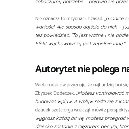
zobaczymy potrzebę – pojawia się przes
Nie oznacza to rezygnacji z zasad.
„Granice s
wartości. Ale sposób dojścia do nich – ju
też powiedzieć: ‘To jest ważne i nie podl
Efekt wychowawczy jest zupełnie inny.”
Autorytet nie polega 
Wielu rodziców przyznaje, że najbardziej boi się
Zbyszek Dzideczek.
„Możesz kontrolować ma
budować wpływ. A wpływ rodzi się z kons
dziadek sześciorga wnucząt mówi z perspekty
wygrasz każdą bitwę, możesz przegrać woj
dziecko zostanie z ciężarem decyzji, któ