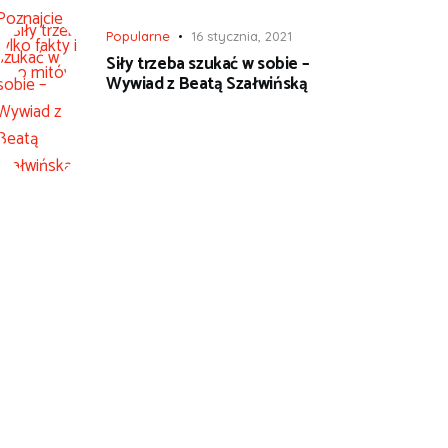
Popularne
16 stycznia, 2021
Siły trzeba szukać w sobie –
Wywiad z Beatą Szałwińską