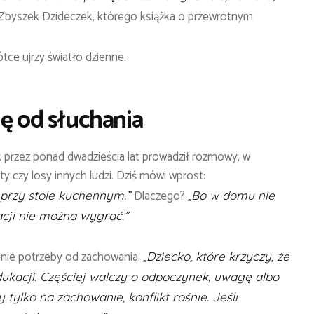
Zbyszek Dzideczek, którego książka o przewrotnym
tce ujrzy światło dzienne.
ię od słuchania
przez ponad dwadzieścia lat prowadził rozmowy, w
y czy losy innych ludzi. Dziś mówi wprost:
Dlaczego?
 przy stole kuchennym.”
„Bo w domu nie
lacji nie można wygrać.”
enie potrzeby od zachowania.
„Dziecko, które krzyczy, że
edukacji. Częściej walczy o odpoczynek, uwagę albo
tylko na zachowanie, konflikt rośnie. Jeśli