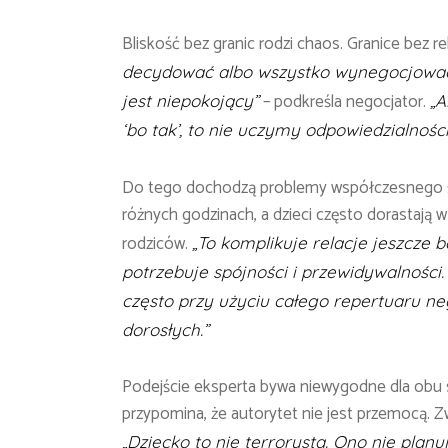
Bliskość bez granic rodzi chaos. Granice bez re
decydować albo wszystko wynegocjować, 
– podkreśla negocjator.
jest niepokojący”
„A
‘bo tak’, to nie uczymy odpowiedzialności,
Do tego dochodzą problemy współczesnego świa
różnych godzinach, a dzieci często dorastają
rodziców.
„To komplikuje relacje jeszcze b
potrzebuje spójności i przewidywalności. 
często przy użyciu całego repertuaru n
dorosłych.”
Podejście eksperta bywa niewygodne dla obu
przypomina, że autorytet nie jest przemocą. Zw
„Dziecko to nie terrorysta. Ono nie pl