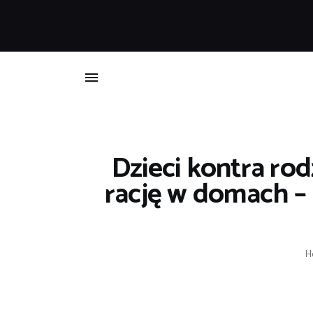
B
Dzieci kontra rod
rację w domach – 
H