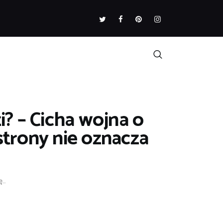
i? – Cicha wojna o
strony nie oznacza
...