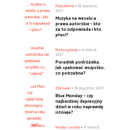
Popularne
18 sierpnia,
2021
Muzyka na weselu a
prawa autorskie – kto
za to odpowiada i kto
płaci?
Motoryzacja
6 marca,
2021
Poradnik podróżnika.
Jak spakować wszystko,
co potrzebne?
Zdrowie
18 stycznia, 2021
Blue Monday – czy
najbardziej depresyjny
dzień w roku naprawdę
istnieje?
Moda i uroda
11 marca,