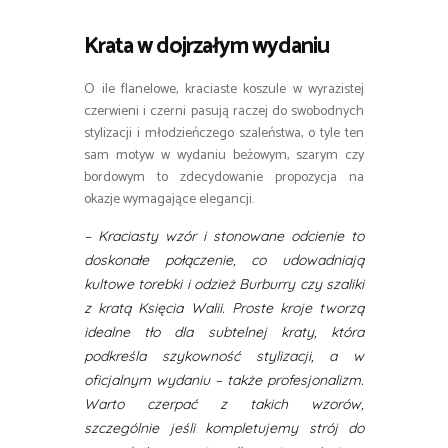
Krata w dojrzałym wydaniu
O ile flanelowe, kraciaste koszule w wyrazistej
czerwieni i czerni pasują raczej do swobodnych
stylizacji i młodzieńczego szaleństwa, o tyle ten
sam motyw w wydaniu beżowym, szarym czy
bordowym to zdecydowanie propozycja na
okazje wymagające elegancji.
– Kraciasty wzór i stonowane odcienie to
doskonałe połączenie, co udowadniają
kultowe torebki i odzież Burburry czy szaliki
z kratą Księcia Walii. Proste kroje tworzą
idealne tło dla subtelnej kraty, która
podkreśla szykowność stylizacji, a w
oficjalnym wydaniu – także profesjonalizm.
Warto czerpać z takich wzorów,
szczególnie jeśli kompletujemy strój do