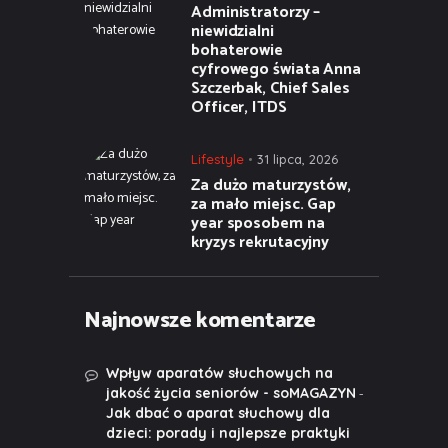
Administratorzy –
niewidzialni
bohaterowie
cyfrowego świata Anna
Szczerbak, Chief Sales
Officer, ITDS
Lifestyle
31 lipca, 2026
Za dużo maturzystów,
za mało miejsc. Gap
year sposobem na
kryzys rekrutacyjny
Najnowsze komentarze
Wpływ aparatów słuchowych na
-
jakość życia seniorów - soMAGAZYN
Jak dbać o aparat słuchowy dla
dzieci: porady i najlepsze praktyki