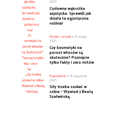
2021
Cudowna wąkrotka
azjatycka. Sprawdź jak
działa ta egzotyczna
roślina!
Moda i uroda
31 maja,
2021
Czy kosmetyki na
porost włosów są
skuteczne? Poznajcie
tylko fakty i zero mitów
Popularne
16 stycznia,
2021
Siły trzeba szukać w
sobie – Wywiad z Beatą
Szałwińską