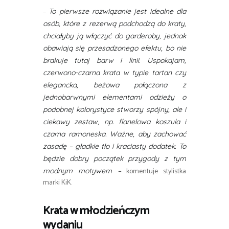
–
To pierwsze rozwiązanie jest idealne dla
osób, które z rezerwą podchodzą do kraty,
chciałyby ją włączyć do garderoby, jednak
obawiają się przesadzonego efektu, bo nie
brakuje tutaj barw i linii. Uspokajam,
czerwono-czarna krata w typie tartan czy
elegancka, beżowa połączona z
jednobarwnymi elementami odzieży o
podobnej kolorystyce stworzy spójny, ale i
ciekawy zestaw, np. flanelowa koszula i
czarna ramoneska. Ważne, aby zachować
zasadę – gładkie tło i kraciasty dodatek. To
będzie dobry początek przygody z tym
komentuje stylistka
modnym motywem –
marki KiK.
Krata w młodzieńczym
wydaniu