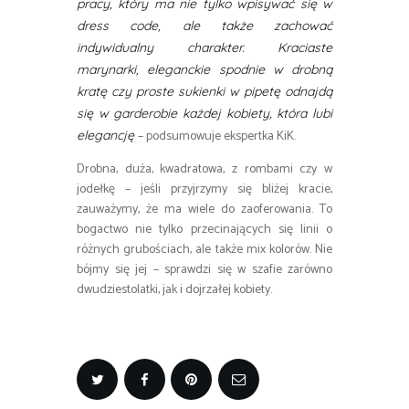
pracy, który ma nie tylko wpisywać się w
dress code, ale także zachować
indywidualny charakter. Kraciaste
marynarki, eleganckie spodnie w drobną
kratę czy proste sukienki w pipetę odnajdą
się w garderobie każdej kobiety, która lubi
– podsumowuje ekspertka KiK.
elegancję
Drobna, duża, kwadratowa, z rombami czy w
jodełkę – jeśli przyjrzymy się bliżej kracie,
zauważymy, że ma wiele do zaoferowania. To
bogactwo nie tylko przecinających się linii o
różnych grubościach, ale także mix kolorów. Nie
bójmy się jej – sprawdzi się w szafie zarówno
dwudziestolatki, jak i dojrzałej kobiety.