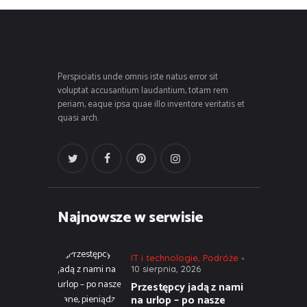
Perspiciatis unde omnis iste natus error sit
voluptat accusantium laudantium, totam rem
periam, eaque ipsa quae illo inventore veritatis et
quasi arch.
Najnowsze w serwisie
IT i technologie
,
Podróże
10 sierpnia, 2026
Przestępcy jadą z nami
na urlop – po nasze