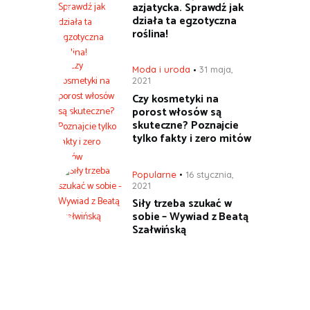
azjatycka. Sprawdź jak
działa ta egzotyczna
roślina!
Moda i uroda
31 maja,
2021
Czy kosmetyki na
porost włosów są
skuteczne? Poznajcie
tylko fakty i zero mitów
Popularne
16 stycznia,
2021
Siły trzeba szukać w
sobie – Wywiad z Beatą
Szałwińską