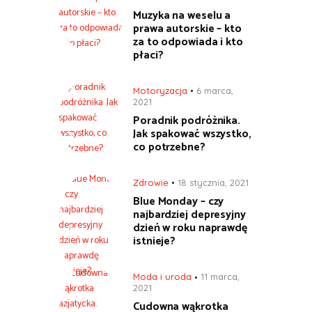
Muzyka na weselu a
prawa autorskie – kto
za to odpowiada i kto
płaci?
Motoryzacja
6 marca,
2021
Poradnik podróżnika.
Jak spakować wszystko,
co potrzebne?
Zdrowie
18 stycznia, 2021
Blue Monday – czy
najbardziej depresyjny
dzień w roku naprawdę
istnieje?
Moda i uroda
11 marca,
2021
Cudowna wąkrotka