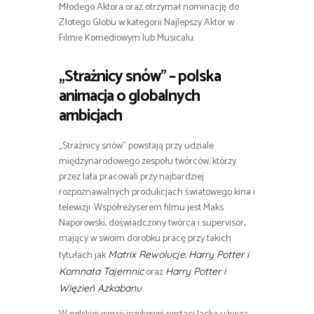
Młodego Aktora oraz otrzymał nominację do
Złotego Globu w kategorii Najlepszy Aktor w
Filmie Komediowym lub Musicalu.
„Strażnicy snów” – polska
animacja o globalnych
ambicjach
„Strażnicy snów” powstają przy udziale
międzynarodowego zespołu twórców, którzy
przez lata pracowali przy najbardziej
rozpoznawalnych produkcjach światowego kina i
telewizji. Współreżyserem filmu jest Maks
Naporowski, doświadczony twórca i supervisor,
mający w swoim dorobku pracę przy takich
tytułach jak
,
Matrix Rewolucje
Harry Potter i
oraz
Komnata Tajemnic
Harry Potter i
.
Więzień Azkabanu