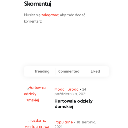
Skomentuj
Musisz się
zalogować
, aby móc dodać
komentarz.
Trending
Commented
Liked
Moda i uroda
24
października, 2021
Hurtownia odzieży
damskiej
Popularne
18 sierpnia,
2021