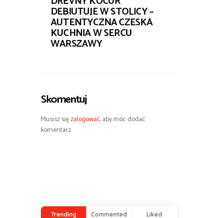
DREVNY KOCUR
DEBIUTUJE W STOLICY –
AUTENTYCZNA CZESKA
KUCHNIA W SERCU
WARSZAWY
Skomentuj
Musisz się
zalogować
, aby móc dodać
komentarz.
Trending
Commented
Liked