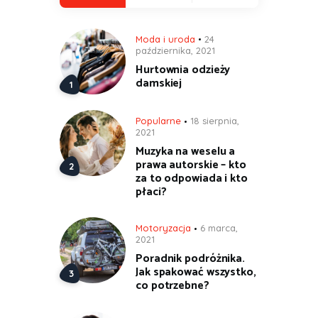
Moda i uroda
24
października, 2021
Hurtownia odzieży
damskiej
Popularne
18 sierpnia,
2021
Muzyka na weselu a
prawa autorskie – kto
za to odpowiada i kto
płaci?
Motoryzacja
6 marca,
2021
Poradnik podróżnika.
Jak spakować wszystko,
co potrzebne?