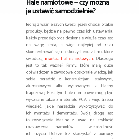
Hale namiotowe — czy można
je ustawić samodzielnie?
Jedną z ważniejszych kwestii, jeżeli chodzi o takie
produkty, będzie na pewno czas ich ustawienia.
Każdy przedsiębiorca doskonale wie, że czas jest
na wagę złota, a więc najlepiej od razu
skoncentrować się na skorzystaniu z firm, które
świadczą
montaż hal namiotowych
. Dlaczego
jest to tak ważne? Firmy, które mają duże
doświadczenie zawodowe doskonale wiedzą, jak
sobie poradzić z konstrukcjami stalowymi,
aluminiowymi albo wykonanymi z blachy
trapezowej. Poza tym hale namiotowe mogą być
wykonane także z materiału PCV, a więc trzeba
wiedzieć, jakie narzędzia wykorzystywać do
ich montażu i demontażu. Swoją drogą jest
to rozwiązanie idealne z uwagi na szybkość
rozstawienia namiotów i wielokrotność
ich użycia. Dobrze też skorzystać z pomocy