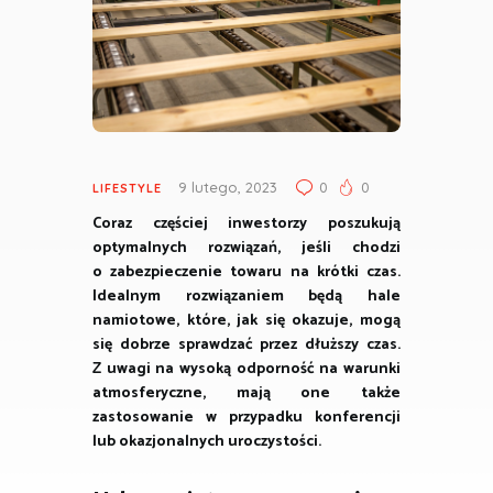
9 lutego, 2023
0
0
LIFESTYLE
Coraz częściej inwestorzy poszukują
optymalnych rozwiązań, jeśli chodzi
o zabezpieczenie towaru na krótki czas.
Idealnym rozwiązaniem będą hale
namiotowe, które, jak się okazuje, mogą
się dobrze sprawdzać przez dłuższy czas.
Z uwagi na wysoką odporność na warunki
atmosferyczne, mają one także
zastosowanie w przypadku konferencji
lub okazjonalnych uroczystości.