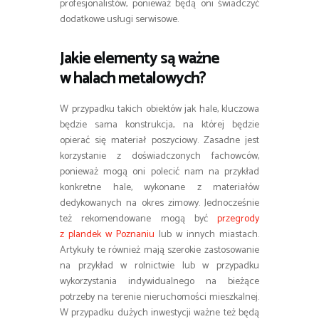
profesjonalistów, ponieważ będą oni świadczyć
dodatkowe usługi serwisowe.
Jakie elementy są ważne
w halach metalowych?
W przypadku takich obiektów jak hale, kluczowa
będzie sama konstrukcja, na której będzie
opierać się materiał poszyciowy. Zasadne jest
korzystanie z doświadczonych fachowców,
ponieważ mogą oni polecić nam na przykład
konkretne hale, wykonane z materiałów
dedykowanych na okres zimowy. Jednocześnie
też rekomendowane mogą być
przegrody
z plandek w Poznaniu
lub w innych miastach.
Artykuły te również mają szerokie zastosowanie
na przykład w rolnictwie lub w przypadku
wykorzystania indywidualnego na bieżące
potrzeby na terenie nieruchomości mieszkalnej.
W przypadku dużych inwestycji ważne też będą