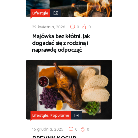
Lifestyle
29 kwietnia, 2026
0
0
Majówka bez kłótni. Jak
dogadać się z rodziną i
naprawdę odpocząć
,
Lifestyle
Popularne
16 grudnia, 2025
0
0