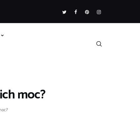
 ich moc?
 moc?