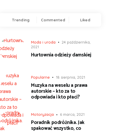
Trending
Commented
Liked
Moda i uroda
24 października,
2021
Hurtownia odzieży damskiej
Popularne
18 sierpnia, 2021
Muzyka na weselu a prawa
autorskie – kto za to
odpowiada i kto płaci?
Motoryzacja
6 marca, 2021
Poradnik podróżnika. Jak
spakować wszystko, co