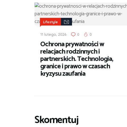
Lifestyle
11 lutego, 2026
0
0
Ochrona prywatności w
relacjach rodzinnych i
partnerskich. Technologia,
granice i prawo w czasach
kryzysu zaufania
Skomentuj