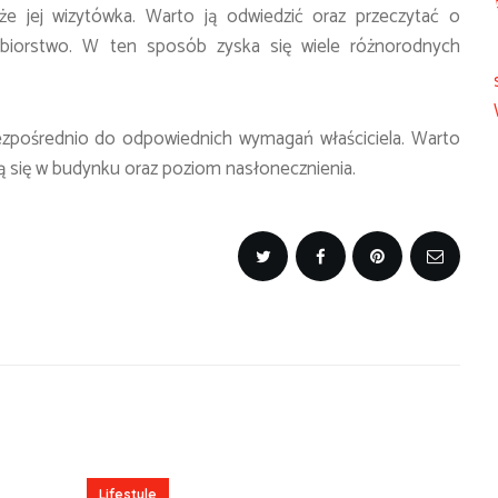
że jej wizytówka. Warto ją odwiedzić oraz przeczytać o
iębiorstwo. W ten sposób zyska się wiele różnorodnych
zpośrednio do odpowiednich wymagań właściciela. Warto
ją się w budynku oraz poziom nasłonecznienia.
Lifestyle