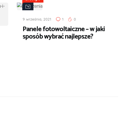
9 września, 2021
1
0
Panele fotowoltaiczne – w jaki
sposób wybrać najlepsze?