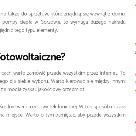
ne także do sprzętów, które znajdują się wewnątrz domu.
ne pompy ciepła w Gorzowie, to wymaga dużego nakładu
lędnić tego typu elementy.
fotowoltaiczne?
ficach warto zamówić przede wszystkim przez Internet. To
go dla siebie wyboru. Warto kierować się między innymi
ie mogła zyskać jakościowy przedmiot.
ośrednictwem rozmowy telefonicznej. W ten sposób można
 na miejsce. Warto o tym pamiętać, aby przede wszystkim