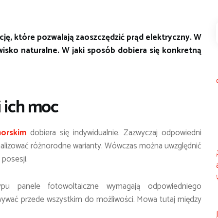
ję, które pozwalają zaoszczędzić prąd elektryczny. W
sko naturalne. W jaki sposób dobiera się konkretną
i ich moc
orskim
dobiera się indywidualnie. Zazwyczaj odpowiedni
analizować różnorodne warianty. Wówczas można uwzględnić
 posesji.
u panele fotowoltaiczne wymagają odpowiedniego
wywać przede wszystkim do możliwości. Mowa tutaj między