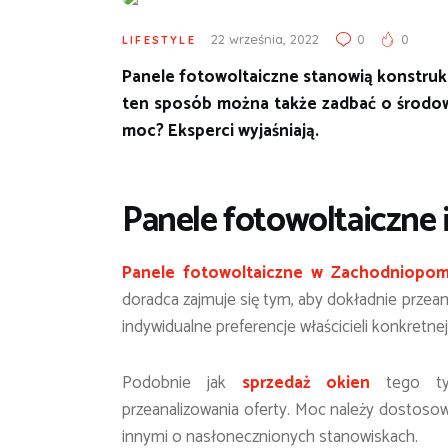
22 września, 2022
0
0
LIFESTYLE
Panele fotowoltaiczne stanowią konstrukc
ten sposób można także zadbać o środowi
moc? Eksperci wyjaśniają.
Panele fotowoltaiczne 
Panele fotowoltaiczne w Zachodniopom
doradca zajmuje się tym, aby dokładnie prze
indywidualne preferencje właścicieli konkretnej
Podobnie jak
sprzedaż okien
tego typ
przeanalizowania oferty. Moc należy dostoso
innymi o nasłonecznionych stanowiskach.