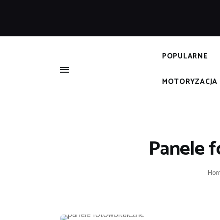
B
POPULARNE
MOTORYZACJA
Panele f
Ho