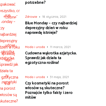
potrzebne?
Zdrowie
18 stycznia, 2021
Blue Monday – czy najbardziej
depresyjny dzień w roku
naprawdę istnieje?
Moda i uroda
11 marca, 2021
Cudowna wąkrotka azjatycka.
Sprawdź jak działa ta
egzotyczna roślina!
Moda i uroda
31 maja, 2021
Czy kosmetyki na porost
włosów są skuteczne?
Poznajcie tylko fakty i zero
mitów