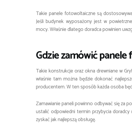
Takie panele fotowoltaiczne są dostosowywa
Jeśli budynek wyposażony jest w powietrz
mocy. Właśnie dlatego doradca powinien uwzg
Gdzie zamówić panele 
Takie konstrukcje oraz okna drewniane w Gry
właśnie tam można będzie dokonać najlepsze
producentem. W ten sposób każda osoba będz
Zamawianie paneli powinno odbywać się za p
ustalić odpowiedni termin przybycia doradcy
zyskać jak najlepszą obsługę.