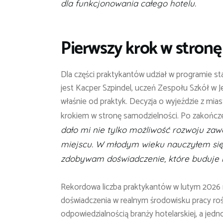
dla funkcjonowania całego hotelu.
Pierwszy krok w stron
Dla części praktykantów udział w programie st
jest Kacper Szpindel, uczeń Zespołu Szkół w J
właśnie od praktyk. Decyzja o wyjeździe z mias
krokiem w stronę samodzielności. Po zakończen
dało mi nie tylko możliwość rozwoju za
miejscu. W młodym wieku nauczyłem się 
zdobywam doświadczenie, które buduje m
Rekordowa liczba praktykantów w lutym 2026 
doświadczenia w realnym środowisku pracy roś
odpowiedzialnością branży hotelarskiej, a jedn