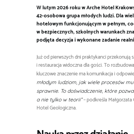
W lutym 2026 roku w Arche Hotel Krakows
42-osobowa grupa młodych ludzi. Dla wiel
hotelowym funkcjonującym w pełnym, co
w bezpiecznych, szkolnych warunkach znal
podjęta decyzja i wykonane zadanie realn
Już od pierwszych dni praktykanci przekonują si
i restauracja widoczna dla gości. To rozbudo
kluczowe znaczenie ma komunikacja i odpowie
młodym ludziom, jak wiele procesów mus
sprawnie. To doświadczenie, które pozw
– podkreśla Małgorzata 
a nie tylko w teorii”
Hotel Geologiczna.