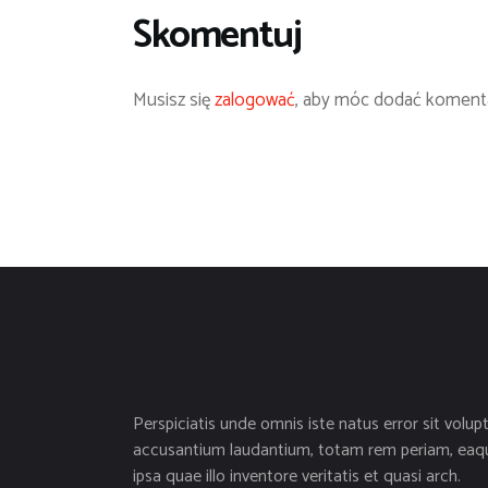
Skomentuj
Musisz się
zalogować
, aby móc dodać komenta
Perspiciatis unde omnis iste natus error sit volup
accusantium laudantium, totam rem periam, eaq
ipsa quae illo inventore veritatis et quasi arch.