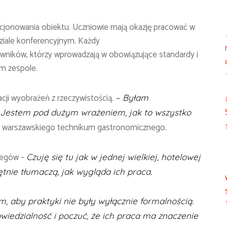
cjonowania obiektu. Uczniowie mają okazję pracować w
dziale konferencyjnym. Każdy
owników, którzy wprowadzają w obowiązujące standardy i
ym zespole.
ji wyobrażeń z rzeczywistością.
– Byłam
mi. Jestem pod dużym wrażeniem, jak to wszystko
ca warszawskiego technikum gastronomicznego.
zegów –
Czuję się tu jak w jednej wielkiej, hotelowej
ętnie tłumaczą, jak wygląda ich praca.
, aby praktyki nie były wyłącznie formalnością.
wiedzialność i poczuć, że ich praca ma znaczenie