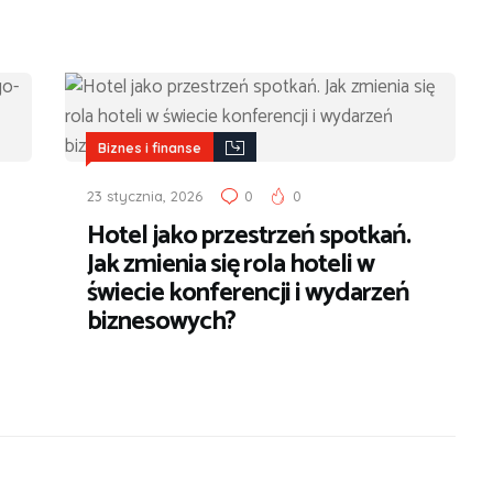
Biznes i finanse
23 stycznia, 2026
0
0
Hotel jako przestrzeń spotkań.
Jak zmienia się rola hoteli w
świecie konferencji i wydarzeń
biznesowych?