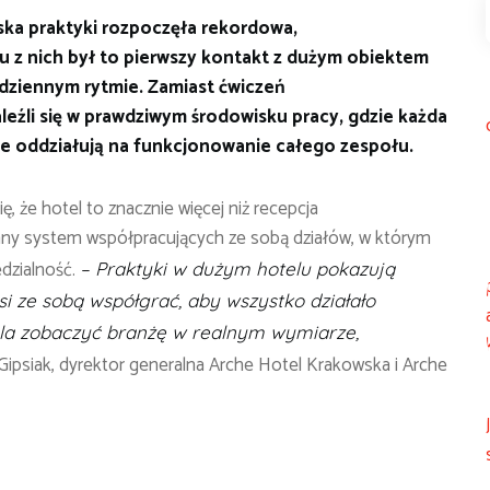
ka praktyki rozpoczęła rekordowa,
u z nich był to pierwszy kontakt z dużym obiektem
dziennym rytmie.
Zamiast ćwiczeń
eźli się w prawdziwym środowisku pracy, gdzie każda
ie oddziałują na funkcjonowanie całego zespołu.
ę, że hotel to znacznie więcej niż recepcja
wany system współpracujących ze sobą działów, w którym
dzialność.
– Praktyki w dużym hotelu pokazują
i ze sobą współgrać, aby wszystko działało
ala zobaczyć branżę w realnym wymiarze,
Gipsiak, dyrektor generalna Arche Hotel Krakowska i Arche