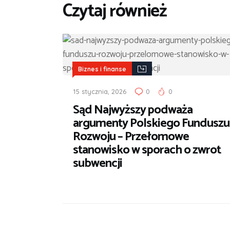
Czytaj również
Biznes i finanse
15 stycznia, 2026
0
0
Sąd Najwyższy podważa
argumenty Polskiego Funduszu
Rozwoju – Przełomowe
stanowisko w sporach o zwrot
subwencji