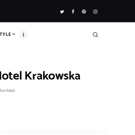
STYLE
Hotel Krakowska
e Hotel...