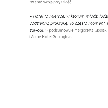
związać swoją przyszłość.
– Hotel to miejsce, w którym młodzi ludz
codzienną praktykę. To często moment,
– podsumowuje Małgorzata Gipsiak, 
zawodu”
i Arche Hotel Geologiczna.