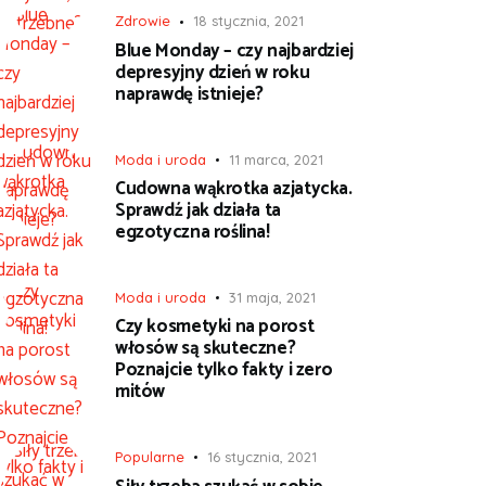
Zdrowie
18 stycznia, 2021
Blue Monday – czy najbardziej
depresyjny dzień w roku
naprawdę istnieje?
Moda i uroda
11 marca, 2021
Cudowna wąkrotka azjatycka.
Sprawdź jak działa ta
egzotyczna roślina!
Moda i uroda
31 maja, 2021
Czy kosmetyki na porost
włosów są skuteczne?
Poznajcie tylko fakty i zero
mitów
Popularne
16 stycznia, 2021