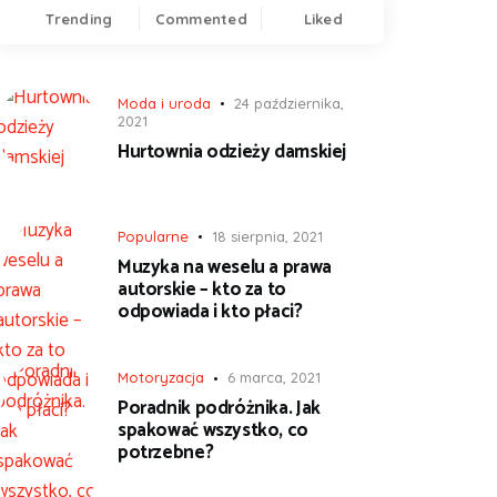
Trending
Commented
Liked
Moda i uroda
24 października,
2021
Hurtownia odzieży damskiej
Popularne
18 sierpnia, 2021
Muzyka na weselu a prawa
autorskie – kto za to
odpowiada i kto płaci?
Motoryzacja
6 marca, 2021
Poradnik podróżnika. Jak
spakować wszystko, co
potrzebne?