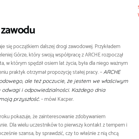
ę zawodu
aje się początkiem dalszej drogi zawodowej. Przykładem
eleniej Górze, który swoją współpracę z ARCHE rozpoczął
ta, w którym spędził osiem lat życia, była dla niego ważnym
iu praktyk otrzymał propozycję stałej pracy. –
ARCHE
wodowego, ale też poczucie, że jestem we właściwym
odwagi i odpowiedzialności. Każdego dnia
– mówi Kacper.
oją przyszłość.
roku pokazuje, że zainteresowanie zdobywaniem
nie. Dla wielu uczestników to pierwszy kontakt z tempem i
ocześnie szansa, by sprawdzić, czy to właśnie z nią chcą