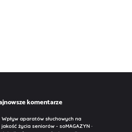
ajnowsze komentarze
Wpływ aparatów słuchowych na
-
jakość życia seniorów - soMAGAZYN