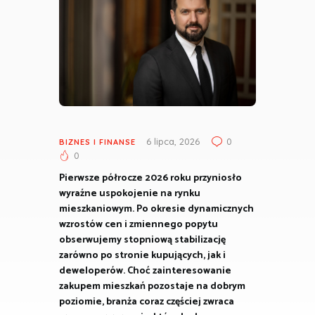
6 lipca, 2026
0
BIZNES I FINANSE
0
Pierwsze półrocze 2026 roku przyniosło
wyraźne uspokojenie na rynku
mieszkaniowym. Po okresie dynamicznych
wzrostów cen i zmiennego popytu
obserwujemy stopniową stabilizację
zarówno po stronie kupujących, jak i
deweloperów. Choć zainteresowanie
zakupem mieszkań pozostaje na dobrym
poziomie, branża coraz częściej zwraca