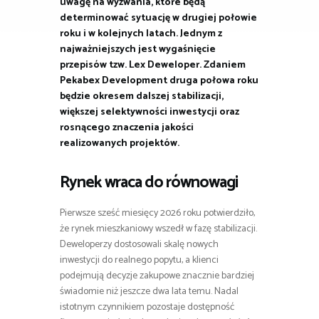
uwagę na wyzwania, które będą
determinować sytuację w drugiej połowie
roku i w kolejnych latach. Jednym z
najważniejszych jest wygaśnięcie
przepisów tzw. Lex Deweloper. Zdaniem
Pekabex Development druga połowa roku
będzie okresem dalszej stabilizacji,
większej selektywności inwestycji oraz
rosnącego znaczenia jakości
realizowanych projektów.
Rynek wraca do równowagi
Pierwsze sześć miesięcy 2026 roku potwierdziło,
że rynek mieszkaniowy wszedł w fazę stabilizacji.
Deweloperzy dostosowali skalę nowych
inwestycji do realnego popytu, a klienci
podejmują decyzje zakupowe znacznie bardziej
świadomie niż jeszcze dwa lata temu. Nadal
istotnym czynnikiem pozostaje dostępność