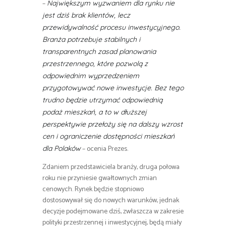
–
Największym wyzwaniem dla rynku nie
jest dziś brak klientów, lecz
przewidywalność procesu inwestycyjnego.
Branża potrzebuje stabilnych i
transparentnych zasad planowania
przestrzennego, które pozwolą z
odpowiednim wyprzedzeniem
przygotowywać nowe inwestycje. Bez tego
trudno będzie utrzymać odpowiednią
podaż mieszkań, a to w dłuższej
perspektywie przełoży się na dalszy wzrost
cen i ograniczenie dostępności mieszkań
– ocenia Prezes.
dla Polaków
Zdaniem przedstawiciela branży, druga połowa
roku nie przyniesie gwałtownych zmian
cenowych. Rynek będzie stopniowo
dostosowywał się do nowych warunków, jednak
decyzje podejmowane dziś, zwłaszcza w zakresie
polityki przestrzennej i inwestycyjnej, będą miały