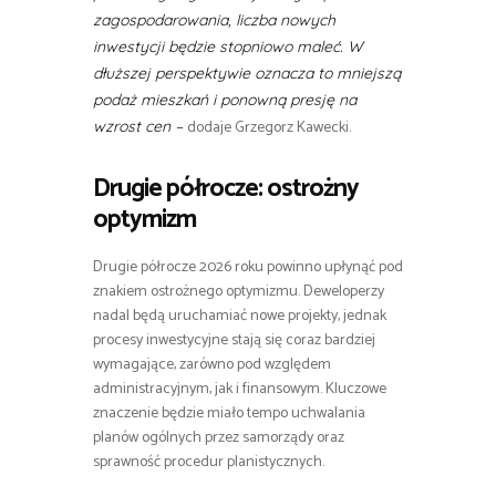
zagospodarowania, liczba nowych
inwestycji będzie stopniowo maleć. W
dłuższej perspektywie oznacza to mniejszą
podaż mieszkań i ponowną presję na
dodaje Grzegorz Kawecki.
wzrost cen –
Drugie półrocze: ostrożny
optymizm
Drugie półrocze 2026 roku powinno upłynąć pod
znakiem ostrożnego optymizmu. Deweloperzy
nadal będą uruchamiać nowe projekty, jednak
procesy inwestycyjne stają się coraz bardziej
wymagające, zarówno pod względem
administracyjnym, jak i finansowym. Kluczowe
znaczenie będzie miało tempo uchwalania
planów ogólnych przez samorządy oraz
sprawność procedur planistycznych.