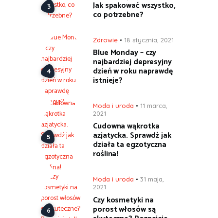
Jak spakować wszystko,
co potrzebne?
Zdrowie
18 stycznia, 2021
Blue Monday – czy
najbardziej depresyjny
dzień w roku naprawdę
istnieje?
Moda i uroda
11 marca,
2021
Cudowna wąkrotka
azjatycka. Sprawdź jak
działa ta egzotyczna
roślina!
Moda i uroda
31 maja,
2021
Czy kosmetyki na
porost włosów są