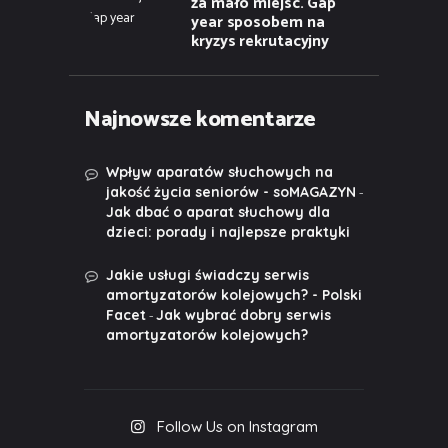
za mało miejsc. Gap
year sposobem na
kryzys rekrutacyjny
Najnowsze komentarze
Wpływ aparatów słuchowych na
-
jakość życia seniorów - soMAGAZYN
Jak dbać o aparat słuchowy dla
dzieci: porady i najlepsze praktyki
Jakie usługi świadczy serwis
amortyzatorów kolejowych? - Polski
-
Facet
Jak wybrać dobry serwis
amortyzatorów kolejowych?
Follow Us on Instagram