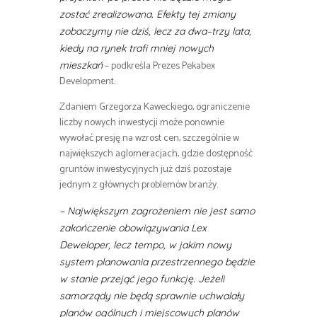
zostać zrealizowana. Efekty tej zmiany
zobaczymy nie dziś, lecz za dwa–trzy lata,
kiedy na rynek trafi mniej nowych
– podkreśla Prezes Pekabex
mieszkań
Development.
Zdaniem Grzegorza Kaweckiego, ograniczenie
liczby nowych inwestycji może ponownie
wywołać presję na wzrost cen, szczególnie w
największych aglomeracjach, gdzie dostępność
gruntów inwestycyjnych już dziś pozostaje
jednym z głównych problemów branży.
– Największym zagrożeniem nie jest samo
zakończenie obowiązywania Lex
Deweloper, lecz tempo, w jakim nowy
system planowania przestrzennego będzie
w stanie przejąć jego funkcję. Jeżeli
samorządy nie będą sprawnie uchwalały
planów ogólnych i miejscowych planów