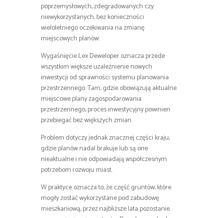
poprzemysłowych, zdegradowanych czy
niewykorzystanych, bez konieczności
wieloletniego oczekiwania na zmianę
miejscowych planów.
Wygaśnięcie Lex Deweloper oznacza przede
wszystkim większe uzależnienie nowych
inwestycji od sprawności systemu planowania
przestrzennego. Tam, gdzie obowiązują aktualne
miejscowe plany zagospodarowania
przestrzennego, proces inwestycyjny powinien
przebiegać bez większych zmian.
Problem dotyczy jednak znacznej części kraju,
gdzie planów nadal brakuje lub są one
nieaktualne i nie odpowiadają współczesnym
potrzebom rozwoju miast.
W praktyce oznacza to, że część gruntów, które
mogły zostać wykorzystane pod zabudowę
mieszkaniową, przez najbliższe lata pozostanie