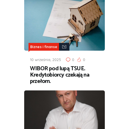
Biznes i finanse
10 września, 2025
0
0
WIBOR pod lupą TSUE.
Kredytobiorcy czekają na
przełom.