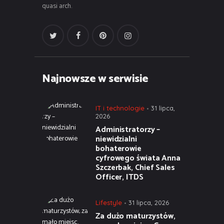
quasi arch.
Najnowsze w serwisie
IT i technologie
31 lipca,
2026
Administratorzy –
niewidzialni
bohaterowie
cyfrowego świata Anna
Szczerbak, Chief Sales
Officer, ITDS
Lifestyle
31 lipca, 2026
Za dużo maturzystów,