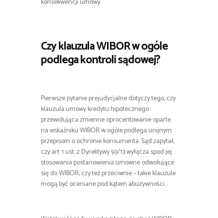
konsekwencji umowy.
Czy klauzula WIBOR w ogóle
podlega kontroli sądowej?
Pierwsze pytanie prejudycjalne dotyczy tego, czy
klauzula umowy kredytu hipotecznego
przewidująca zmienne oprocentowanie oparte
na wskaźniku WIBOR w ogóle podlega unijnym
przepisom o ochronie konsumenta. Sąd zapytał,
czy art. 1 ust. 2 Dyrektywy 93/13 wyłącza spod jej
stosowania postanowienia umowne odwołujące
się do WIBOR, czy też przeciwnie – takie klauzule
mogą być oceniane pod kątem abuzywności.