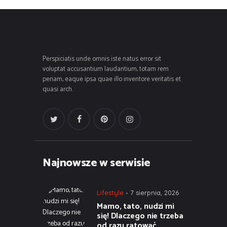
Perspiciatis unde omnis iste natus error sit
voluptat accusantium laudantium, totam rem
periam, eaque ipsa quae illo inventore veritatis et
quasi arch.
Najnowsze w serwisie
Lifestyle
7 sierpnia, 2026
Mamo, tato, nudzi mi
się! Dlaczego nie trzeba
od razu ratować