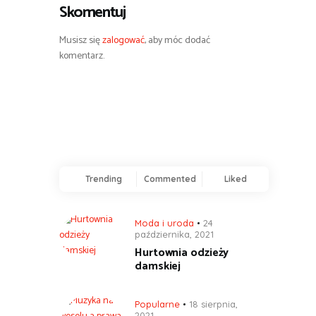
Skomentuj
Musisz się
zalogować
, aby móc dodać
komentarz.
Trending
Commented
Liked
Moda i uroda
24
października, 2021
Hurtownia odzieży
damskiej
Popularne
18 sierpnia,
2021