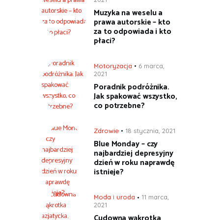
Muzyka na weselu a
prawa autorskie – kto
za to odpowiada i kto
płaci?
Motoryzacja
6 marca,
2021
Poradnik podróżnika.
Jak spakować wszystko,
co potrzebne?
Zdrowie
18 stycznia, 2021
Blue Monday – czy
najbardziej depresyjny
dzień w roku naprawdę
istnieje?
Moda i uroda
11 marca,
2021
Cudowna wąkrotka