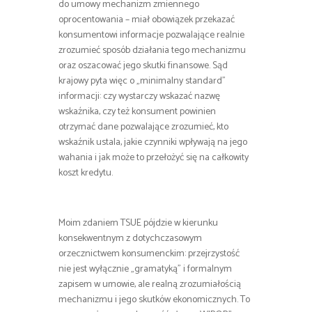
do umowy mechanizm zmiennego
oprocentowania – miał obowiązek przekazać
konsumentowi informacje pozwalające realnie
zrozumieć sposób działania tego mechanizmu
oraz oszacować jego skutki finansowe. Sąd
krajowy pyta więc o „minimalny standard”
informacji: czy wystarczy wskazać nazwę
wskaźnika, czy też konsument powinien
otrzymać dane pozwalające zrozumieć, kto
wskaźnik ustala, jakie czynniki wpływają na jego
wahania i jak może to przełożyć się na całkowity
koszt kredytu.
Moim zdaniem TSUE pójdzie w kierunku
konsekwentnym z dotychczasowym
orzecznictwem konsumenckim: przejrzystość
nie jest wyłącznie „gramatyką” i formalnym
zapisem w umowie, ale realną zrozumiałością
mechanizmu i jego skutków ekonomicznych. To