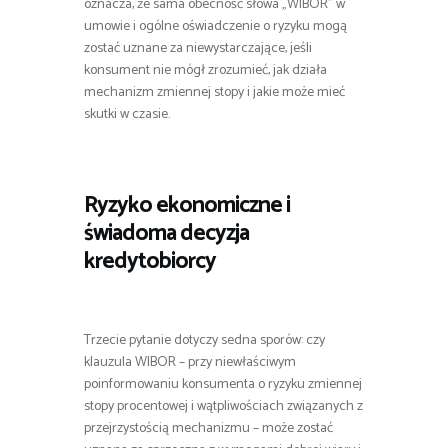
oznacza, że sama obecność słowa „WIBOR” w
umowie i ogólne oświadczenie o ryzyku mogą
zostać uznane za niewystarczające, jeśli
konsument nie mógł zrozumieć, jak działa
mechanizm zmiennej stopy i jakie może mieć
skutki w czasie.
Ryzyko ekonomiczne i
świadoma decyzja
kredytobiorcy
Trzecie pytanie dotyczy sedna sporów: czy
klauzula WIBOR – przy niewłaściwym
poinformowaniu konsumenta o ryzyku zmiennej
stopy procentowej i wątpliwościach związanych z
przejrzystością mechanizmu – może zostać