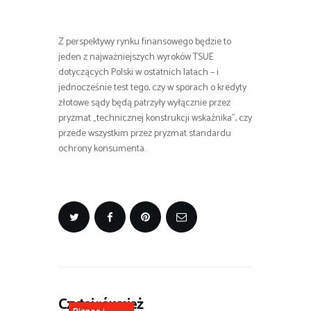
Z perspektywy rynku finansowego będzie to
jeden z najważniejszych wyroków TSUE
dotyczących Polski w ostatnich latach – i
jednocześnie test tego, czy w sporach o kredyty
złotowe sądy będą patrzyły wyłącznie przez
pryzmat „technicznej konstrukcji wskaźnika”, czy
przede wszystkim przez pryzmat standardu
ochrony konsumenta.
Czytaj również