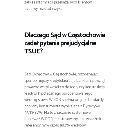
zakres informacji przekazanych klientowi i
uczciwy rozkład ryzyka.
Dlaczego Sąd w Częstochowie
zadał pytania prejudycjalne
TSUE?
Sąd Okręgowy w Częstochowie, rozpoznając
spór pomiędzy kredytobiorcą a bankiem, powziął
poważne wątpliwości co do tego, czy konstrukcja
kredytu hipotecznego oprocentowanego
według stawki WIBOR spełnia unijne standardy
ochrony konsumenta wynikające z Dyrektywy
93/13/EWG. Ma to znaczenie systemowe,
ponieważ WIBOR jest stosowany jako wskaźnik
referencyjny w około 98,5% kredytów