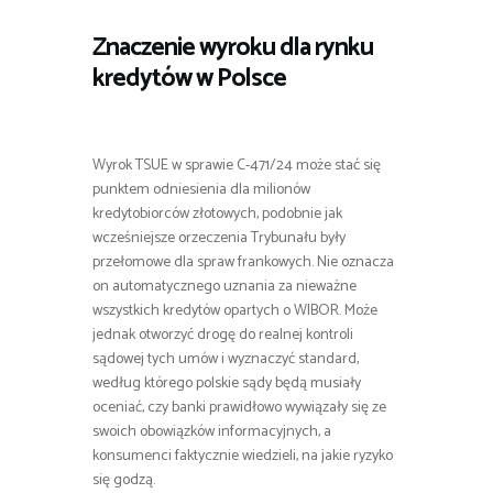
Znaczenie wyroku dla rynku
kredytów w Polsce
Wyrok TSUE w sprawie C-471/24 może stać się
punktem odniesienia dla milionów
kredytobiorców złotowych, podobnie jak
wcześniejsze orzeczenia Trybunału były
przełomowe dla spraw frankowych. Nie oznacza
on automatycznego uznania za nieważne
wszystkich kredytów opartych o WIBOR. Może
jednak otworzyć drogę do realnej kontroli
sądowej tych umów i wyznaczyć standard,
według którego polskie sądy będą musiały
oceniać, czy banki prawidłowo wywiązały się ze
swoich obowiązków informacyjnych, a
konsumenci faktycznie wiedzieli, na jakie ryzyko
się godzą.