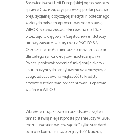
Sprawiedliwości Unii Europejskiej ogłosi wyrok w
sprawie C-471/24, czyli pierwszej polskiej sprawie
prejudycjalnej dotyczącej kredytu hipotecznego
w złotych polskich oprocentowanego stawką
WIBOR. Sprawa została skierowana do TSUE
przez Sąd Okręgowy w Częstochowie i dotyczy
umowy zawartej w 2019 roku z PKO BP S.A.
Orzeczenie może mieć przełomowe znaczenie
dla całego rynku kredytów hipotecznych w
Polsce, ponieważ obecnie funkcjonuje około 2 –
2,5 mln czynnych kredytów mieszkaniowych, z
czego zdecydowana większość to kredyty
złotowe o zmiennym oprocentowaniu opartym
właśnie o WIBOR.
Wbrew temu, jak czasem przedstawia się ten
temat, stawką nie jest proste pytanie „czy WIBOR
można kwestionować w sądzie”, tylko standard
ochrony konsumenta: przejrzystość klauzuli,