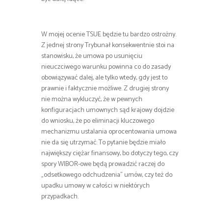
W mojej ocenie TSUE będzie tu bardzo ostrożny.
Z jednej strony Trybunał konsekwentnie stoi na
stanowisku, że umowa po usunięciu
nieuczciwego warunku powinna co do zasady
obowiązywać dalej, ale tylko wtedy, gdy jest to
prawnie i faktycznie możliwe. Z drugiej strony
nie można wykluczyć, że w pewnych
konfiguracjach umownych sąd krajowy dojdzie
do wniosku, że po eliminacji kluczowego
mechanizmu ustalania oprocentowania umowa
nie da się utrzymać. To pytanie będzie miało
największy ciężar finansowy, bo dotyczy tego, czy
spory WIBOR-owe będą prowadzić raczej do
„odsetkowego odchudzenia” umów, czy też do
upadku umowy w całości w niektórych
przypadkach.