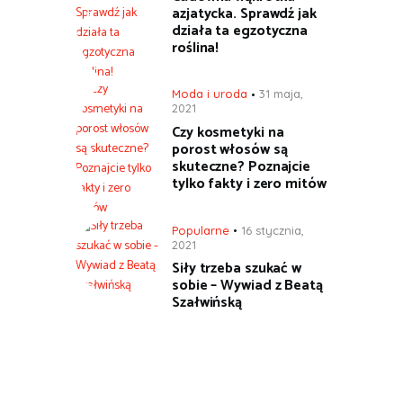
azjatycka. Sprawdź jak
działa ta egzotyczna
roślina!
Moda i uroda
31 maja,
2021
Czy kosmetyki na
porost włosów są
skuteczne? Poznajcie
tylko fakty i zero mitów
Popularne
16 stycznia,
2021
Siły trzeba szukać w
sobie – Wywiad z Beatą
Szałwińską