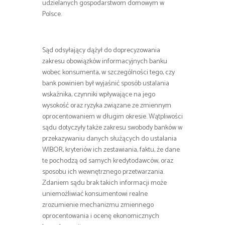
udzielanych gospodarstwom domowym w
Polsce.
Sąd odsyłający dążył do doprecyzowania
zakresu obowiązków informacyjnych banku
wobec konsumenta, w szczególności tego, czy
bank powinien był wyjaśnić sposób ustalania
wskaźnika, czynniki wpływające na jego
wysokość oraz ryzyka związane ze zmiennym
oprocentowaniem w długim okresie. Wątpliwości
sądu dotyczyły także zakresu swobody banków w
przekazywaniu danych służących do ustalania
WIBOR, kryteriów ich zestawiania, faktu, że dane
te pochodzą od samych kredytodawców, oraz
sposobu ich wewnętrznego przetwarzania.
Zdaniem sądu brak takich informacji może
uniemożliwiać konsumentowi realne
zrozumienie mechanizmu zmiennego
oprocentowania i ocenę ekonomicznych