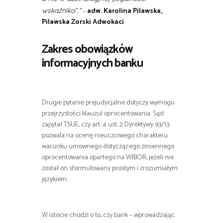
–
adw. Karolina Pilawska,
wskaźnika”.”
Pilawska Zorski Adwokaci
Zakres obowiązków
informacyjnych banku
Drugie pytanie prejudycjalne dotyczy wymogu
przejrzystości klauzul oprocentowania. Sąd
zapytał TSUE, czy art. 4 ust. 2 Dyrektywy 93/13
pozwala na ocenę nieuczciwego charakteru
warunku umownego dotyczącego zmiennego
oprocentowania opartego na WIBOR, jeżeli nie
został on sformułowany prostym i zrozumiałym
językiem.
W istocie chodzi o to, czy bank – wprowadzając