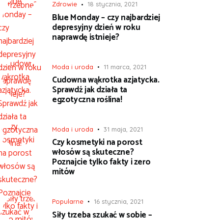
Zdrowie
18 stycznia, 2021
Blue Monday – czy najbardziej
depresyjny dzień w roku
naprawdę istnieje?
Moda i uroda
11 marca, 2021
Cudowna wąkrotka azjatycka.
Sprawdź jak działa ta
egzotyczna roślina!
Moda i uroda
31 maja, 2021
Czy kosmetyki na porost
włosów są skuteczne?
Poznajcie tylko fakty i zero
mitów
Popularne
16 stycznia, 2021
Siły trzeba szukać w sobie –