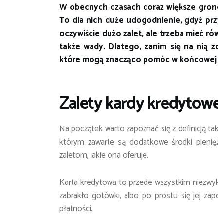
W obecnych czasach coraz większe grono
To dla nich duże udogodnienie, gdyż przy
oczywiście dużo zalet, ale trzeba mieć ró
także wady. Dlatego, zanim się na nią zd
które mogą znacząco pomóc w końcowej d
Zalety kardy kredytowe
Na początek warto zapoznać się z definicją taki
którym zawarte są dodatkowe środki pieniężn
zaletom, jakie ona oferuje.
Karta kredytowa to przede wszystkim niezwykl
zabrakło gotówki, albo po prostu się jej za
płatności.