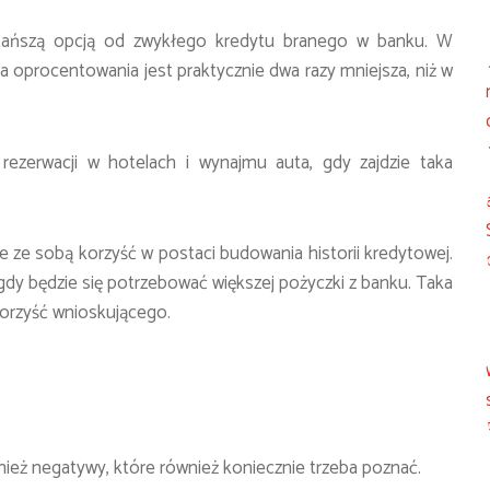
e tańszą opcją od zwykłego kredytu branego w banku. W
pa oprocentowania jest praktycznie dwa razy mniejsza, niż w
rezerwacji w hotelach i wynajmu auta, gdy zajdzie taka
sie ze sobą korzyść w postaci budowania historii kredytowej.
gdy będzie się potrzebować większej pożyczki z banku. Taka
korzyść wnioskującego.
j
wnież negatywy, które również koniecznie trzeba poznać.