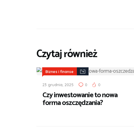
Czytaj również
Biznes i finanse
23 grudnia, 2025
0
0
Czy inwestowanie to nowa
forma oszczędzania?