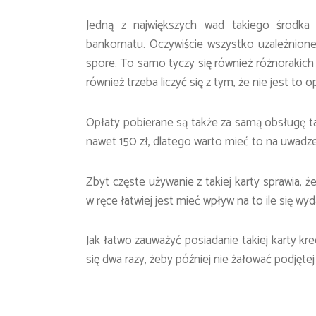
Jedną z największych wad takiego środka 
bankomatu. Oczywiście wszystko uzależnione
spore. To samo tyczy się również różnorakich
również trzeba liczyć się z tym, że nie jest to op
Opłaty pobierane są także za samą obsługę t
nawet 150 zł, dlatego warto mieć to na uwadze
Zbyt częste używanie z takiej karty sprawia, 
w ręce łatwiej jest mieć wpływ na to ile się wy
Jak łatwo zauważyć posiadanie takiej karty kre
się dwa razy, żeby później nie żałować podjętej 