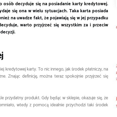
 osób decyduje się na posiadanie karty kredytowej.
daje się ona w wielu sytuacjach. Taka karta posiada
wnież na uwadze fakt, że pojawiają się w jej przypadku
ecyduje, warto przyjrzeć się wszystkim za i przeciw
ecyzji.
j
ej kredytowej karty. To nic innego, jak środek płatniczy, na
e. Znając definicję, można teraz spokojnie przyjrzeć się
e przydatny produkt. Gdy będąc w sklepie, okazuje się, że
pomniało, wtedy z pomocą idealnie przychodzi taki środek