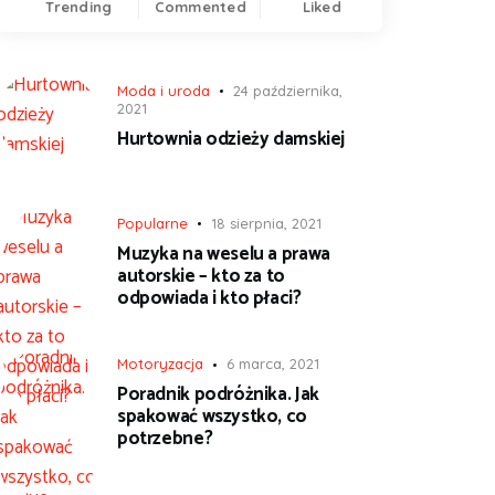
Trending
Commented
Liked
Moda i uroda
24 października,
2021
Hurtownia odzieży damskiej
Popularne
18 sierpnia, 2021
Muzyka na weselu a prawa
autorskie – kto za to
odpowiada i kto płaci?
Motoryzacja
6 marca, 2021
Poradnik podróżnika. Jak
spakować wszystko, co
potrzebne?