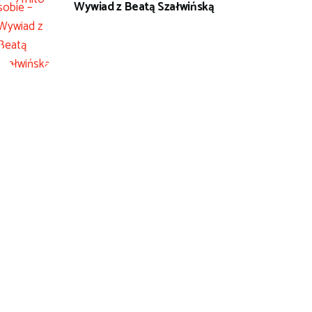
Wywiad z Beatą Szałwińską