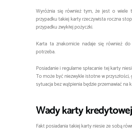
Wyróżnia się również tym, że jest o wiel
przypadku takiej karty rzeczywista roczna sto
przypadku zwykłej pożyczki.
Karta ta znakomicie nadaje się również do 
potrzeba.
Posiadanie i regularne spłacanie tej karty nie
To może być niezwykle istotne w przyszłości, 
sytuacja bez wątpienia będzie przemawiać na 
Wady karty kredytowe
Fakt posiadania takiej karty niesie ze sobą ró