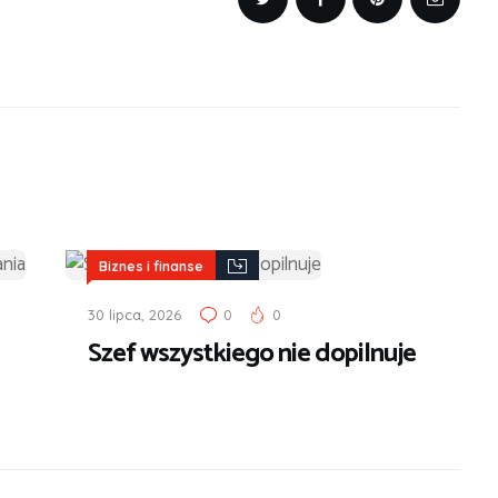
Biznes i finanse
30 lipca, 2026
0
0
Szef wszystkiego nie dopilnuje