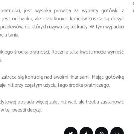
płatności, jest wysoka prowizja za wypłaty gotówki z
 jest od banku, ale i tak koniec końców koszta są dosyć
 przelewów, do których używa się tej karty. W tym wypadku
cja tania.
akiego środka płatności. Rocznie taka kwota może wynieść
.
że zatraca się kontrolę nad swoimi finansami. Mając gotówkę
daje, niż przy częstym użyciu tego środka płatniczego.
dytowej posiada więcej zalet niż wad, ale trzeba zastanowić
w tej kwestii decyzji.