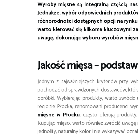
Wyroby mięsne są integralną częścią nas
Jednakże, wybór odpowiednich produktów
różnorodności dostępnych opcji na rynku.
warto kierować się kilkoma kluczowymi za
uwagę, dokonując wyboru wyrobów mięsn
Jakość mięsa – podsta
Jednym z najważniejszych kryteriów przy w
pochodzić od sprawdzonych dostawców, którzy
obróbki. Wybierając produkty, warto zwrócić 
regionie Płocka, renomowani producenci wyr
mięsne w Płocku
, często oferują produkty
Kupując mięso, warto również zwrócić uwagę 
jednolity, naturalny kolor i nie wykazywać ozna