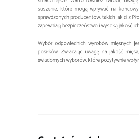
smaczniejsze. Warto również zwrócić uwagę
suszenie, które mogą wpływać na końcowy 
sprawdzonych producentów, takich jak ci z Pł
zapewniają bezpieczeństwo i wysoką jakość ic
Wybór odpowiednich wyrobów mięsnych jest 
posiłków. Zwracając uwagę na jakość mięs
świadomych wyborów, które pozytywnie wpłyn