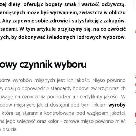
zej diety, oferując bogaty smak i wartość odżywczą.
 mięsnych może być wyzwaniem, zwłaszcza w obliczu
 Aby zapewnić sobie zdrowie i satysfakcję z zakupów,
sadami. W tym artykule przyjrzymy się, na co zwrócić
ych, by dokonywać świadomych i zdrowych wyborów.
wowy czynnik wyboru
yborze wyrobów mięsnych jest ich jakość. Mięso powinno
 dbają o odpowiednie standardy hodowli zwierząt oraz ich
uwagę na oznaczenia pochodzenia i certyfikaty jakości. W
obów mięsnych, jak ci dostępni pod tym linkiem
wyroby
, które są starannie kontrolowane pod względem jakości.
na jego świeżość oraz kolor – zdrowe mięso powinno mieć
k psucia.