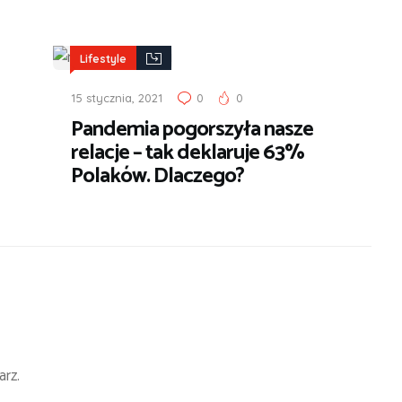
Lifestyle
15 stycznia, 2021
0
0
Pandemia pogorszyła nasze
relacje – tak deklaruje 63%
Polaków. Dlaczego?
rz.