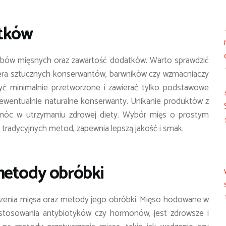
atków
obów mięsnych oraz zawartość dodatków. Warto sprawdzić
wiera sztucznych konserwantów, barwników czy wzmacniaczy
ć minimalnie przetworzone i zawierać tylko podstawowe
az ewentualnie naturalne konserwanty. Unikanie produktów z
omóc w utrzymaniu zdrowej diety. Wybór mięs o prostym
 tradycyjnych metod, zapewnia lepszą jakość i smak.
metody obróbki
dzenia mięsa oraz metody jego obróbki. Mięso hodowane w
stosowania antybiotyków czy hormonów, jest zdrowsze i