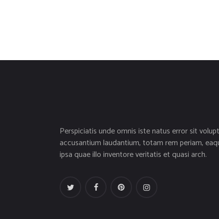
Perspiciatis unde omnis iste natus error sit volup
accusantium laudantium, totam rem periam, eaq
ipsa quae illo inventore veritatis et quasi arch.