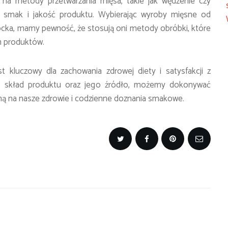
 na metody przetwarzania mięsa, takie jak wędzenie czy
smak i jakość produktu. Wybierając wyroby mięsne od
ocka, mamy pewność, że stosują oni metody obróbki, które
h produktów.
kluczowy dla zachowania zdrowej diety i satysfakcji z
a, skład produktu oraz jego źródło, możemy dokonywać
ą na nasze zdrowie i codzienne doznania smakowe.