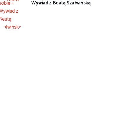
Wywiad z Beatą Szałwińską