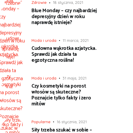
Zdrowie
18 stycznia, 2021
Blue Monday – czy najbardziej
depresyjny dzień w roku
naprawdę istnieje?
Moda i uroda
11 marca, 2021
Cudowna wąkrotka azjatycka.
Sprawdź jak działa ta
egzotyczna roślina!
Moda i uroda
31 maja, 2021
Czy kosmetyki na porost
włosów są skuteczne?
Poznajcie tylko fakty i zero
mitów
Popularne
16 stycznia, 2021
Siły trzeba szukać w sobie –