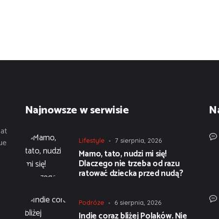
Najnowsze w serwisie
N
tat
ue
Lifestyle
7 sierpnia, 2026
Mamo, tato, nudzi mi się!
Dlaczego nie trzeba od razu
ratować dziecka przed nudą?
Podróże
6 sierpnia, 2026
Indie coraz bliżej Polaków. Nie