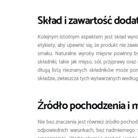
Skład i zawartość dod
Kolejnym istotnym aspektem jest skład wyr
etykiety, aby upewnić się, że produkt nie za
smaku. Naturalne wyroby mięsne powinny by
składniki, takie jak mięso, sól, przyprawy or
długą listą nieznanych składników może p
składzie, zwłaszcza tych wytwarzanych według
Źródło pochodzenia i 
Nie bez znaczenia jest również źródło pocho
odpowiednich warunkach, bez nadmiernego 