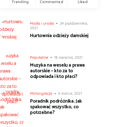
Trending
Commented
Liked
Moda i uroda
24 października,
2021
Hurtownia odzieży damskiej
Popularne
18 sierpnia, 2021
Muzyka na weselu a prawa
autorskie – kto za to
odpowiada i kto płaci?
Motoryzacja
6 marca, 2021
Poradnik podróżnika. Jak
spakować wszystko, co
potrzebne?