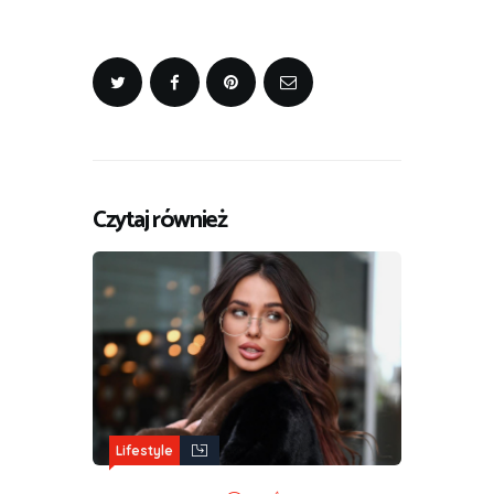
Czytaj również
Lifestyle