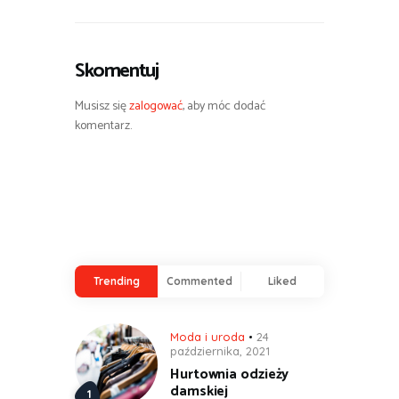
Skomentuj
Musisz się
zalogować
, aby móc dodać
komentarz.
Trending
Commented
Liked
Moda i uroda
24
października, 2021
Hurtownia odzieży
damskiej