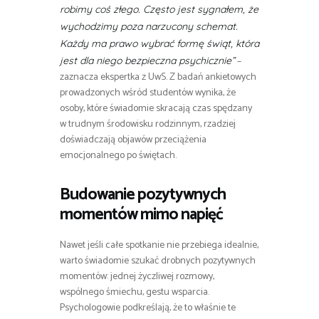
robimy coś złego. Często jest sygnałem, że
wychodzimy poza narzucony schemat.
Każdy ma prawo wybrać formę świąt, która
–
jest dla niego bezpieczna psychicznie”
zaznacza ekspertka z UwS. Z badań ankietowych
prowadzonych wśród studentów wynika, że
osoby, które świadomie skracają czas spędzany
w trudnym środowisku rodzinnym, rzadziej
doświadczają objawów przeciążenia
emocjonalnego po świętach.
Budowanie pozytywnych
momentów mimo napięć
Nawet jeśli całe spotkanie nie przebiega idealnie,
warto świadomie szukać drobnych pozytywnych
momentów: jednej życzliwej rozmowy,
wspólnego śmiechu, gestu wsparcia.
Psychologowie podkreślają, że to właśnie te