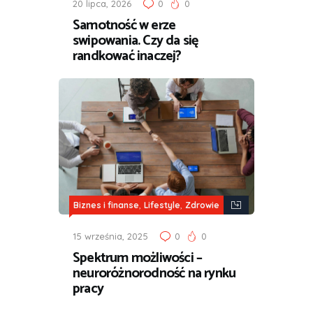
20 lipca, 2026
0
0
Samotność w erze
swipowania. Czy da się
randkować inaczej?
,
,
Biznes i finanse
Lifestyle
Zdrowie
15 września, 2025
0
0
Spektrum możliwości –
neuroróżnorodność na rynku
pracy