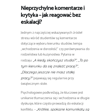
Nieprzychylne komentarze i
krytyka – jak reagować bez
eskalacji?
Jednym z najczęściej wskazywanych źródeł
stresu wśród studentów są komentarze
dotyczące wyboru kierunku studiów, tempa
„wchodzenia w dorosłość” czy porównywania do
rodzeństwa lub kuzynostwa. Pytania w
rodzaju:
„A kiedy skończysz studia?”, „To po
tym kierunku da się znaleźć pracę?”,
„Dlaczego jeszcze nie masz stałej
pojawiają się regularnie przy
pracy?”
świątecznym stole.
Psychologowie podkreślają, że kluczowe jest
unikanie tłumaczenia się i wchodzenia w długie
dyskusje, które często prowadzą do eskalacji
konfliktu. –
„Krótkie, spokojne komunikaty są