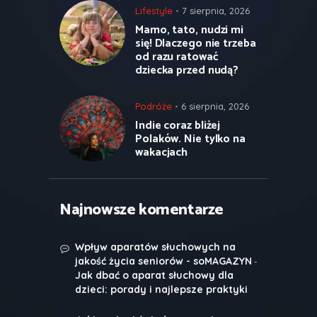
Lifestyle
7 sierpnia, 2026
Mamo, tato, nudzi mi
się! Dlaczego nie trzeba
od razu ratować
dziecka przed nudą?
Podróże
6 sierpnia, 2026
Indie coraz bliżej
Polaków. Nie tylko na
wakacjach
Najnowsze komentarze
Wpływ aparatów słuchowych na
-
jakość życia seniorów - soMAGAZYN
Jak dbać o aparat słuchowy dla
dzieci: porady i najlepsze praktyki