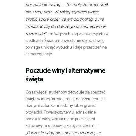
poczucie krzywdy — to znak, że uruchomił
się stary uraz. W takiej sytuacji warto
zrobić sobie przerwę emocjonalną, a nie
zmuszać się do dalszego uczestnictwa w
– mówi psycholog z Uniwersytetu w
rozmowie”
Siedlcach. Świadome wycofanie się na chwilę
pomaga uniknąć wybuchu i daje przestrzeń na
samoregulację.
Poczucie winy i alternatywne
święta
Coraz więcej studentów decyduje się spędzać
święta w innej formie: krócej, naprzemiennie z
różnymi członkami rodziny lub w gronie
przyjaciół. Towarzyszy temu jednak silne
poczucie winy, wzmacniane przekazami
kulturowymi o „obowiązku bycia razem”. –
„Poczucie winy nie zawsze oznacza, że