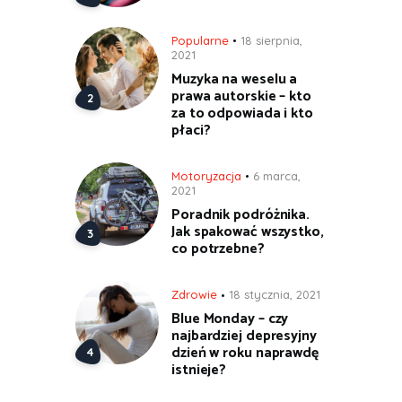
Popularne
18 sierpnia,
2021
Muzyka na weselu a
prawa autorskie – kto
za to odpowiada i kto
płaci?
Motoryzacja
6 marca,
2021
Poradnik podróżnika.
Jak spakować wszystko,
co potrzebne?
Zdrowie
18 stycznia, 2021
Blue Monday – czy
najbardziej depresyjny
dzień w roku naprawdę
istnieje?