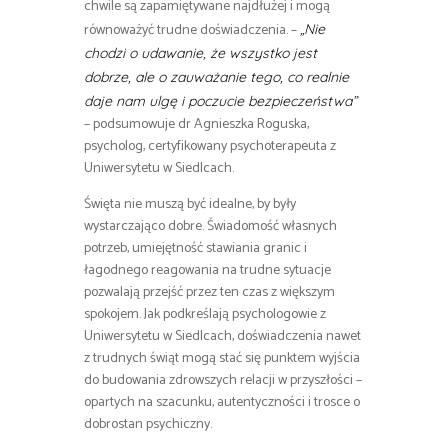
chwile są zapamiętywane najdłużej i mogą
równoważyć trudne doświadczenia. –
„Nie
chodzi o udawanie, że wszystko jest
dobrze, ale o zauważanie tego, co realnie
daje nam ulgę i poczucie bezpieczeństwa”
– podsumowuje dr Agnieszka Roguska,
psycholog, certyfikowany psychoterapeuta z
Uniwersytetu w Siedlcach.
Święta nie muszą być idealne, by były
wystarczająco dobre. Świadomość własnych
potrzeb, umiejętność stawiania granic i
łagodnego reagowania na trudne sytuacje
pozwalają przejść przez ten czas z większym
spokojem. Jak podkreślają psychologowie z
Uniwersytetu w Siedlcach, doświadczenia nawet
z trudnych świąt mogą stać się punktem wyjścia
do budowania zdrowszych relacji w przyszłości –
opartych na szacunku, autentyczności i trosce o
dobrostan psychiczny.